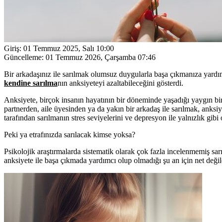
Giriş:
01 Temmuz 2025, Salı 10:00
Güncelleme:
01 Temmuz 2026, Çarşamba 07:46
Bir arkadaşınız ile sarılmak olumsuz duygularla başa çıkmanıza yardımc
kendine sarılma
nın anksiyeteyi azaltabileceğini gösterdi.
Anksiyete, birçok insanın hayatının bir döneminde yaşadığı yaygın bir 
partnerden, aile üyesinden ya da yakın bir arkadaş ile sarılmak, anksiye
tarafından sarılmanın stres seviyelerini ve depresyon ile yalnızlık gibi
Peki ya etrafınızda sarılacak kimse yoksa?
Psikolojik araştırmalarda sistematik olarak çok fazla incelenmemiş sar
anksiyete ile başa çıkmada yardımcı olup olmadığı şu an için net değil