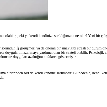
ı olabilir, peki ya kendi kendinize sarıldığınızda ne olur? Yeni bir çal
sorundur. İş görüşmesi ya da önemli bir sınav gibi stresli bir durum ön
te duygularını azaltmaya yardımcı olan bir strateji olabilir. Psikolojik a
 olumsuz duyguları azalttığını defalarca göstermiştir.
ılma türlerinden biri de kendi kendine sarılmadır. Bu nedenle, kendi ke
dir.