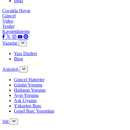
İlişki
Çocuklu Hayat
Güncel
Video
Testler
Kaydettiklerim
Yazarlar
Yazı Dizileri
Blog
Astroloji
Güncel Haberler
Günün Yorumu
Haftanın Yorumu
Ayın Yorumu
Aşk Uyumu
Yükselen Burç
Genel Burç Yorumları
Stil