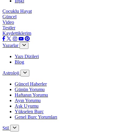
İlişki
Çocuklu Hayat
Güncel
Video
Testler
Kaydettiklerim
Yazarlar
Yazı Dizileri
Blog
Astroloji
Güncel Haberler
Günün Yorumu
Haftanın Yorumu
Ayın Yorumu
Aşk Uyumu
Yükselen Burç
Genel Burç Yorumları
Stil