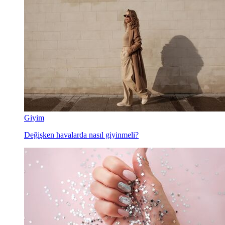
Giyim
Değişken havalarda nasıl giyinmeli?