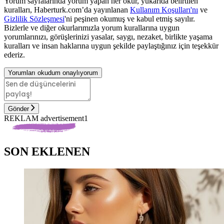
Yorum sayfalarında yorum yapan her okur, yukarıda belirtilen
kuralları, Haberturk.com’da yayınlanan
Kullanım Koşulları'nı
ve
Gizlilik Sözleşmesi
'ni peşinen okumuş ve kabul etmiş sayılır.
Bizlerle ve diğer okurlarımızla yorum kurallarına uygun
yorumlarınızı, görüşlerinizi yasalar, saygı, nezaket, birlikte yaşama
kuralları ve insan haklarına uygun şekilde paylaştığınız için teşekkür
ederiz.
Yorumları okudum onaylıyorum
Gönder
REKLAM advertisement1
SON EKLENEN