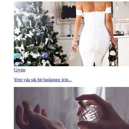
Giyim
Yeni yıla şık bir başlangıç için...