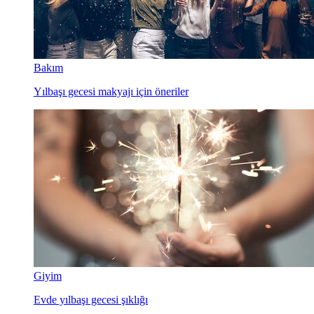
Bakım
Yılbaşı gecesi makyajı için öneriler
Giyim
Evde yılbaşı gecesi şıklığı