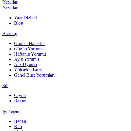
Yazarlar
Yazarlar
Yazı Dizileri
Blog
Astroloji
Güncel Haberler
Günün Yorumu
Haftanın Yorumu
Ayın Yorumu
Aşk Uyumu
Yükselen Burç
Genel Burç Yorumları
Stil
Giyim
Bakım
İyi Yaşam
Beden
Ruh