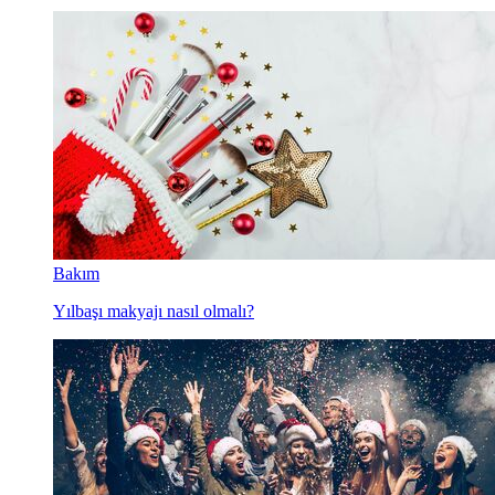
Bakım
Yılbaşı makyajı nasıl olmalı?