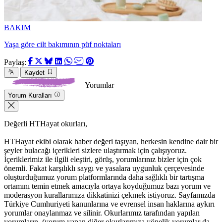
BAKIM
Yaşa göre cilt bakımının püf noktaları
Paylaş:
Kaydet
Yorumlar
Yorum Kuralları
Değerli HTHayat okurları,
HTHayat ekibi olarak haber değeri taşıyan, herkesin kendine dair bir
şeyler bulacağı içerikleri sizlere ulaştırmak için çalışıyoruz.
İçeriklerimiz ile ilgili eleştiri, görüş, yorumlarınız bizler için çok
önemli. Fakat karşılıklı saygı ve yasalara uygunluk çerçevesinde
oluşturduğumuz yorum platformlarında daha sağlıklı bir tartışma
ortamını temin etmek amacıyla ortaya koyduğumuz bazı yorum ve
moderasyon kurallarımıza dikkatinizi çekmek istiyoruz. Sayfamızda
Türkiye Cumhuriyeti kanunlarına ve evrensel insan haklarına aykırı
yorumlar onaylanmaz ve silinir. Okurlarımız tarafından yapılan
yorumların, (yorum yapan diğer okurlarımıza yönelik yorumlar da