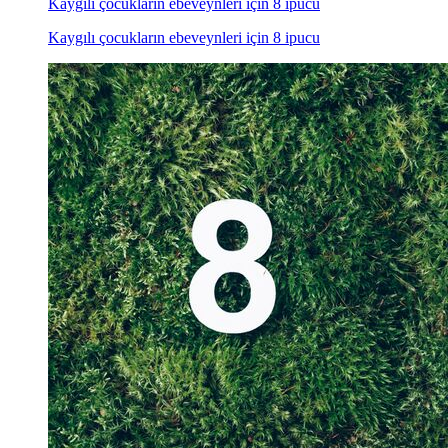
Kaygılı çocukların ebeveynleri için 8 ipucu
Kaygılı çocukların ebeveynleri için 8 ipucu