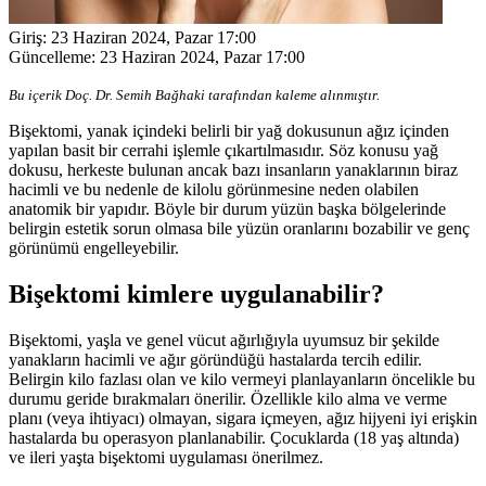
Giriş:
23 Haziran 2024, Pazar 17:00
Güncelleme:
23 Haziran 2024, Pazar 17:00
Bu içerik Doç. Dr. Semih Bağhaki tarafından kaleme alınmıştır.
Bişektomi, yanak içindeki belirli bir yağ dokusunun ağız içinden
yapılan basit bir cerrahi işlemle çıkartılmasıdır. Söz konusu yağ
dokusu, herkeste bulunan ancak bazı insanların yanaklarının biraz
hacimli ve bu nedenle de kilolu görünmesine neden olabilen
anatomik bir yapıdır. Böyle bir durum yüzün başka bölgelerinde
belirgin estetik sorun olmasa bile yüzün oranlarını bozabilir ve genç
görünümü engelleyebilir.
Bişektomi kimlere uygulanabilir?
Bişektomi, yaşla ve genel vücut ağırlığıyla uyumsuz bir şekilde
yanakların hacimli ve ağır göründüğü hastalarda tercih edilir.
Belirgin kilo fazlası olan ve kilo vermeyi planlayanların öncelikle bu
durumu geride bırakmaları önerilir. Özellikle kilo alma ve verme
planı (veya ihtiyacı) olmayan, sigara içmeyen, ağız hijyeni iyi erişkin
hastalarda bu operasyon planlanabilir. Çocuklarda (18 yaş altında)
ve ileri yaşta bişektomi uygulaması önerilmez.