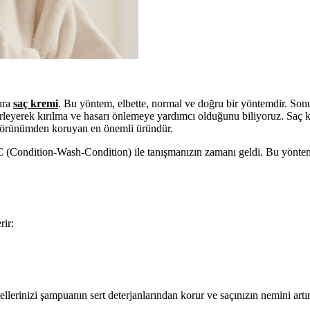
nra
saç kremi
. Bu yöntem, elbette, normal ve doğru bir yöntemdir. Son
ürleyerek kırılma ve hasarı önlemeye yardımcı olduğunu biliyoruz. Saç
r görünümden koruyan en önemli üründür.
C (Condition-Wash-Condition) ile tanışmanızın zamanı geldi. Bu yönte
ir:
llerinizi şampuanın sert deterjanlarından korur ve saçınızın nemini artır