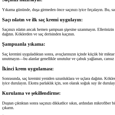
Yıkama gününde, duşa girmeden önce saçınızı iyice fırçalayın. Bu, saç
Saçı ıslatın ve ilk saç kremi uygulayın:
Saçınızı ıslatın ancak hemen şampuan şişesine uzanmayın. Ellerinizin 
dağıtın. Köklerden ve saç derisinden kaçının.
Şampuanla yıkama:
Saç kremini uyguladıktan sonra, avuçlarınızın içinde küçük bir mikta
unutmayın—bu alanlar genellikle unutulur ve çabuk yağlanan, cansız gö
İkinci krem uygulaması:
Sonrasında, saç kremini yeniden uzunluklara ve uçlara dağıtın. Kökler
iyice durulayın. Ekstra parlaklık için, son olarak soğuk suy ile durulay
Kurulama ve şekillendirme:
Duştan çıktıktan sonra saçınızı dikkatlice sıkın, ardından mikrofiber bi
çıkarın.