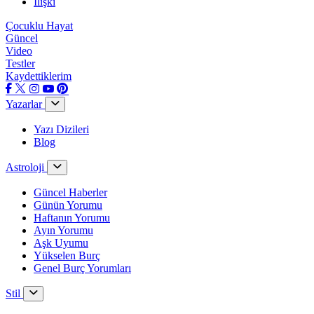
İlişki
Çocuklu Hayat
Güncel
Video
Testler
Kaydettiklerim
Yazarlar
Yazı Dizileri
Blog
Astroloji
Güncel Haberler
Günün Yorumu
Haftanın Yorumu
Ayın Yorumu
Aşk Uyumu
Yükselen Burç
Genel Burç Yorumları
Stil