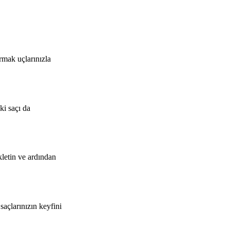
rmak uçlarınızla
ki saçı da
kletin ve ardından
saçlarınızın keyfini