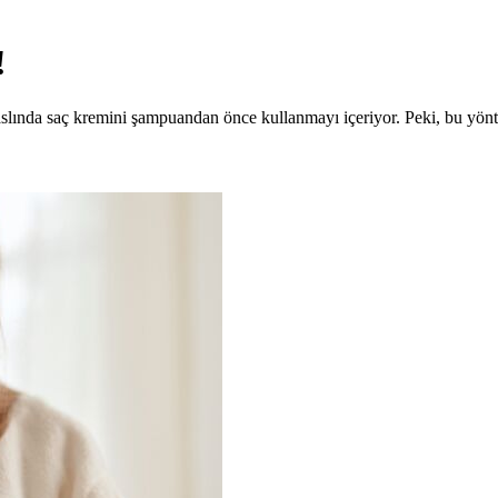
!
aslında saç kremini şampuandan önce kullanmayı içeriyor. Peki, bu yön