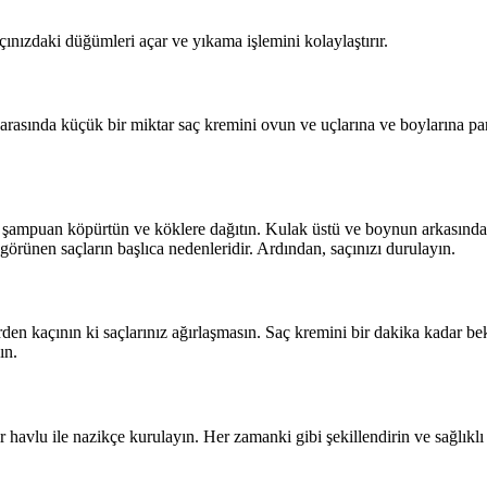
ınızdaki düğümleri açar ve yıkama işlemini kolaylaştırır.
arasında küçük bir miktar saç kremini ovun ve uçlarına ve boylarına pa
r şampuan köpürtün ve köklere dağıtın. Kulak üstü ve boynun arkasında
rünen saçların başlıca nedenleridir. Ardından, saçınızı durulayın.
den kaçının ki saçlarınız ağırlaşmasın. Saç kremini bir dakika kadar be
ın.
r havlu ile nazikçe kurulayın. Her zamanki gibi şekillendirin ve sağlıklı 