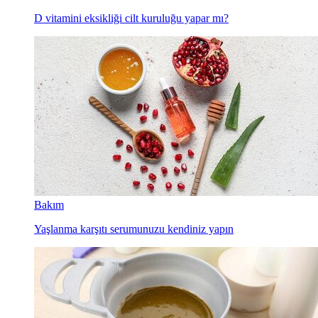
D vitamini eksikliği cilt kuruluğu yapar mı?
Bakım
Yaşlanma karşıtı serumunuzu kendiniz yapın