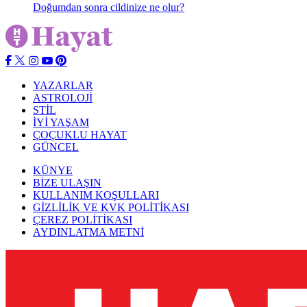
Doğumdan sonra cildinize ne olur?
YAZARLAR
ASTROLOJİ
STİL
İYİ YAŞAM
ÇOÇUKLU HAYAT
GÜNCEL
KÜNYE
BİZE ULAŞIN
KULLANIM KOŞULLARI
GİZLİLİK VE KVK POLİTİKASI
ÇEREZ POLİTİKASI
AYDINLATMA METNİ