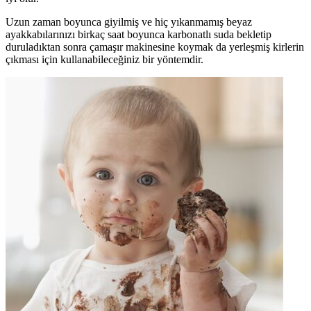
Uzun zaman boyunca giyilmiş ve hiç yıkanmamış beyaz
ayakkabılarınızı birkaç saat boyunca karbonatlı suda bekletip
duruladıktan sonra çamaşır makinesine koymak da yerleşmiş kirlerin
çıkması için kullanabileceğiniz bir yöntemdir.