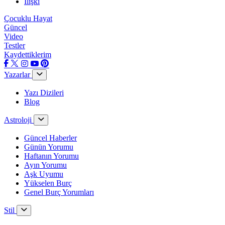
İlişki
Çocuklu Hayat
Güncel
Video
Testler
Kaydettiklerim
Yazarlar
Yazı Dizileri
Blog
Astroloji
Güncel Haberler
Günün Yorumu
Haftanın Yorumu
Ayın Yorumu
Aşk Uyumu
Yükselen Burç
Genel Burç Yorumları
Stil