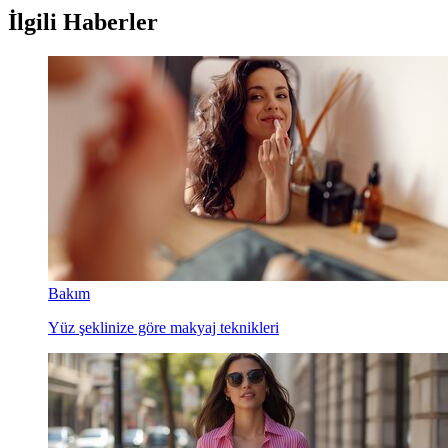
İlgili Haberler
Bakım
Yüz şeklinize göre makyaj teknikleri