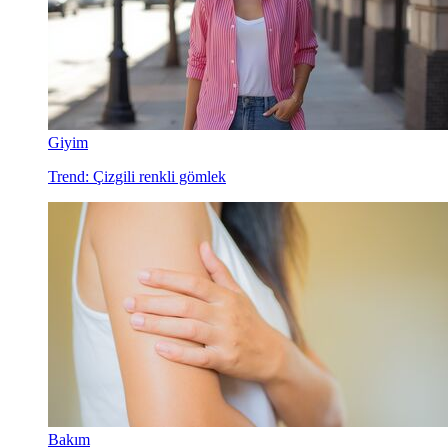
Giyim
Trend: Çizgili renkli gömlek
Bakım