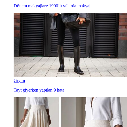
Dönem makyajları: 1990’lı yıllarda makyaj
Giyim
Tayt giyerken yapılan 9 hata