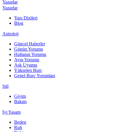
Yazarlar
Yazarlar
Yazı Dizileri
Blog
Astroloji
Güncel Haberler
Günün Yorumu
Haftanın Yorumu
Ayın Yorumu
Aşk Uyumu
Yükselen Burç
Genel Burç Yorumları
Stil
Giyim
Bakım
İyi Yaşam
Beden
Ruh