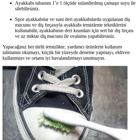
Ayakkabı tabanını 1’e 1 ölçüde sulandırılmış çamaşır suyu ile
silebilirsiniz.
Spor ayakkabılar ve suni deri ayakkabılarda uygulanan diş
macunu ve diş fırçasıyla ayakkabı temizleme tekniklerini
kullanabilir, ayakkabının deri kısımları için sert bir diş fırçası
ve az miktar diş macunu ile ovalama yapabilirsiniz.
Yapacağınız her türlü temizlikte, yardımcı ürünlerin kullanım
talimatını okumayı, küçük bir yüzeyde deneme yapmayı, eldiven
kullanmayı ve ortamı iyi havalandırmayı unutmayın.