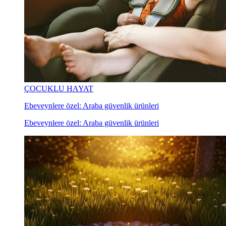
ÇOCUKLU HAYAT
Ebeveynlere özel: Araba güvenlik ürünleri
Ebeveynlere özel: Araba güvenlik ürünleri