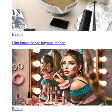
Bakım
Hint kınası ile saç boyama rehberi
Bakım