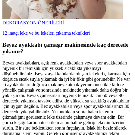
DEKORASYON ÖNERİLERİ
12 inatçı leke ve bu lekeleri çıkarma teknikleri
Beyaz ayakkabı çamaşır makinesinde kaç derecede
yıkanır?
Beyaz ayakkabıları, açık renk ayakkabıları veya spor ayakkabıları
hijyenik bir temizlik için yüksek sıcaklıkta yıkamayı
düşünebilirsiniz. Beyaz ayakkabılarda oluşan lekeleri çıkarmak için
doğruca sıcak suyla yıkamak da iyi bir fikir gibi görünebilir. Ne var
ki ayakkabıları doğruca makineye atmak yerine öncelikle kirlere
yönelik çalışmak ve sonrasında makinede yıkamak daha doğru bir
yaklaşımdır. Beyaz çamaşırları hijyenik temizlik için 60 veya 90
derecede yıkamak tavsiye edilse de yüksek su sıcaklığı ayakkabılar
için uygun değildir. Bez ayakkabıları veya spor ayakkabılarınızı 30
derecede yıkayabilirsiniz. Yıkandıktan sonra halen lekenin
çıkmadığını görürseniz leke üzerinde çalışmaya devam edin. Bir
çorba kaşığı karbonatı su ile macun haline getirip lekenin üzerine
sürün. Bir süre beklettikten sonra fırçalayın. Islak bir bezle silerek
durulama işlemi yapın. Gerekli görürseniz ayakkabınızı tekrar