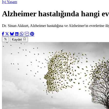
İyi Yaşam
Alzheimer hastalığında hangi ev
Dr. Sinan Akkurt, Alzheimer hastalığına ve Alzheimer'ın evrelerine ili
Kaydet