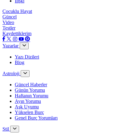
İlişki
Çocuklu Hayat
Güncel
Video
Testler
Kaydettiklerim
Yazarlar
Yazı Dizileri
Blog
Astroloji
Güncel Haberler
Günün Yorumu
Haftanın Yorumu
Ayın Yorumu
Aşk Uyumu
Yükselen Burç
Genel Burç Yorumları
Stil