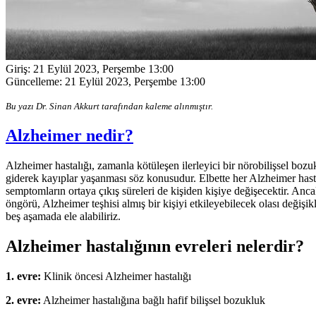
Giriş:
21 Eylül 2023, Perşembe 13:00
Güncelleme:
21 Eylül 2023, Perşembe 13:00
Bu yazı Dr. Sinan Akkurt tarafından kaleme alınmıştır.
Alzheimer nedir?
Alzheimer hastalığı, zamanla kötüleşen ilerleyici bir nörobilişsel bozu
giderek kayıplar yaşanması söz konusudur. Elbette her Alzheimer hasta
semptomların ortaya çıkış süreleri de kişiden kişiye değişecektir. A
öngörü, Alzheimer teşhisi almış bir kişiyi etkileyebilecek olası değişik
beş aşamada ele alabiliriz.
Alzheimer hastalığının evreleri nelerdir?
1. evre:
Klinik öncesi Alzheimer hastalığı
2. evre:
Alzheimer hastalığına bağlı hafif bilişsel bozukluk