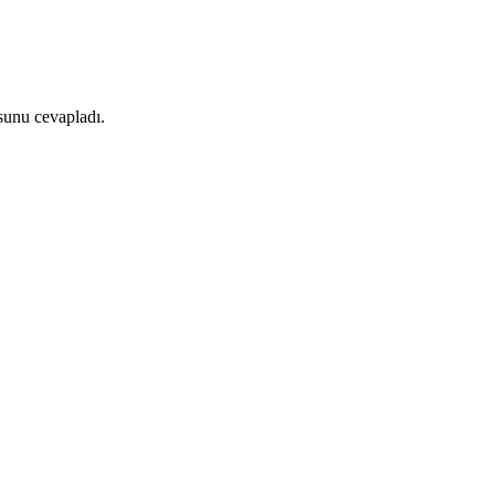
usunu cevapladı.