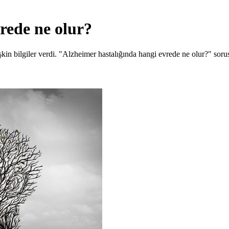
rede ne olur?
şkin bilgiler verdi. "Alzheimer hastalığında hangi evrede ne olur?" sor