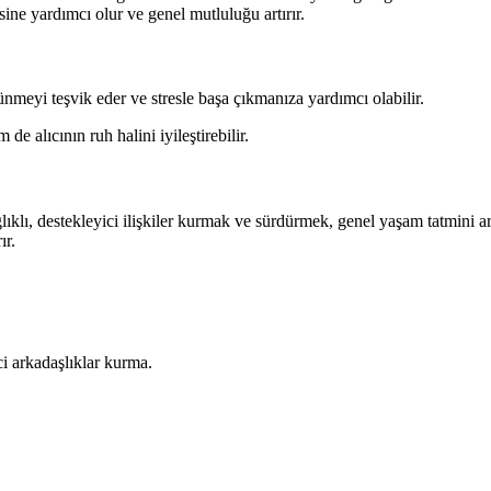
sine yardımcı olur ve genel mutluluğu artırır.
nmeyi teşvik eder ve stresle başa çıkmanıza yardımcı olabilir.
e alıcının ruh halini iyileştirebilir.
ğlıklı, destekleyici ilişkiler kurmak ve sürdürmek, genel yaşam tatmini ar
ır.
i arkadaşlıklar kurma.