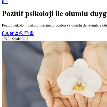
Ruh
Pozitif psikoloji ile olumlu duy
Pozitif psikoloji, psikolojinin güçlü yönleri ve olumlu deneyimlere odak
Kaydet