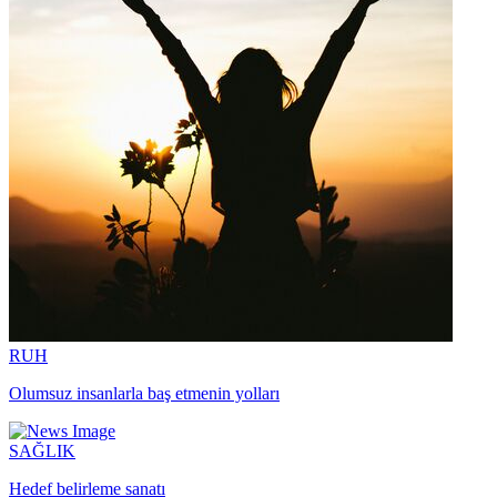
RUH
Olumsuz insanlarla baş etmenin yolları
SAĞLIK
Hedef belirleme sanatı