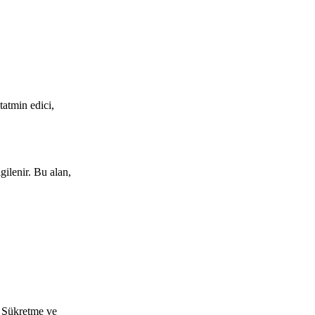
tatmin edici,
gilenir. Bu alan,
r. Şükretme ve