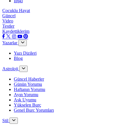
İlişki
Çocuklu Hayat
Güncel
Video
Testler
Kaydettiklerim
Yazarlar
Yazı Dizileri
Blog
Astroloji
Güncel Haberler
Günün Yorumu
Haftanın Yorumu
Ayın Yorumu
Aşk Uyumu
Yükselen Burç
Genel Burç Yorumları
Stil