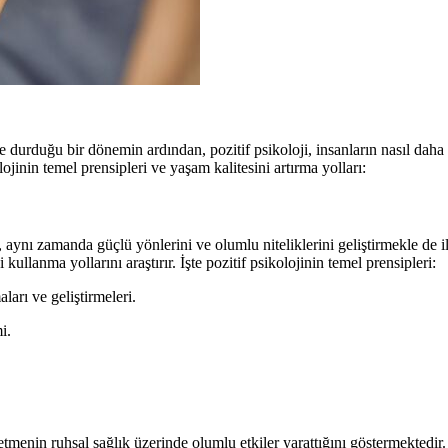
 durduğu bir dönemin ardından, pozitif psikoloji, insanların nasıl daha 
lojinin temel prensipleri ve yaşam kalitesini artırma yolları:
 aynı zamanda güçlü yönlerini ve olumlu niteliklerini geliştirmekle de il
llanma yollarını araştırır. İşte pozitif psikolojinin temel prensipleri:
ları ve geliştirmeleri.
i.
retmenin ruhsal sağlık üzerinde olumlu etkiler yarattığını göstermektedi