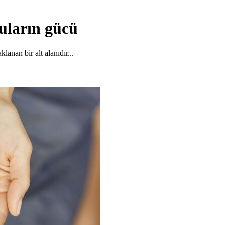
guların gücü
lanan bir alt alanıdır...