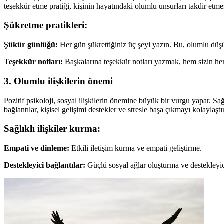
teşekkür etme pratiği, kişinin hayatındaki olumlu unsurları takdir etme
Şükretme pratikleri:
Şükür günlüğü:
Her gün şükrettiğiniz üç şeyi yazın. Bu, olumlu düşü
Teşekkür notları:
Başkalarına teşekkür notları yazmak, hem sizin hem d
3. Olumlu ilişkilerin önemi
Pozitif psikoloji, sosyal ilişkilerin önemine büyük bir vurgu yapar. Sa
bağlantılar, kişisel gelişimi destekler ve stresle başa çıkmayı kolaylaştır
Sağlıklı ilişkiler kurma:
Empati ve dinleme:
Etkili iletişim kurma ve empati geliştirme.
Destekleyici bağlantılar:
Güçlü sosyal ağlar oluşturma ve destekleyic