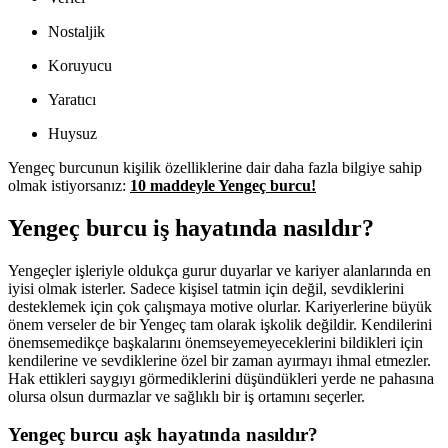
Nostaljik
Koruyucu
Yaratıcı
Huysuz
Yengeç burcunun kişilik özelliklerine dair daha fazla bilgiye sahip
olmak istiyorsanız:
10 maddeyle Yengeç burcu!
Yengeç burcu iş hayatında nasıldır?
Yengeçler işleriyle oldukça gurur duyarlar ve kariyer alanlarında en
iyisi olmak isterler. Sadece kişisel tatmin için değil, sevdiklerini
desteklemek için çok çalışmaya motive olurlar. Kariyerlerine büyük
önem verseler de bir Yengeç tam olarak işkolik değildir. Kendilerini
önemsemedikçe başkalarını önemseyemeyeceklerini bildikleri için
kendilerine ve sevdiklerine özel bir zaman ayırmayı ihmal etmezler.
Hak ettikleri saygıyı görmediklerini düşündükleri yerde ne pahasına
olursa olsun durmazlar ve sağlıklı bir iş ortamını seçerler.
Yengeç burcu aşk hayatında nasıldır?