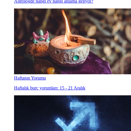
Astrolojide hangi ev hangi anlama geliyor?
Haftanın Yorumu
Haftalık burç yorumları: 15 - 21 Aralık