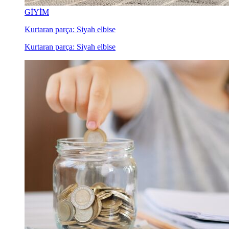
GİYİM
Kurtaran parça: Siyah elbise
Kurtaran parça: Siyah elbise