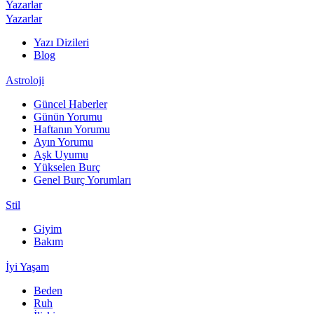
Yazarlar
Yazarlar
Yazı Dizileri
Blog
Astroloji
Güncel Haberler
Günün Yorumu
Haftanın Yorumu
Ayın Yorumu
Aşk Uyumu
Yükselen Burç
Genel Burç Yorumları
Stil
Giyim
Bakım
İyi Yaşam
Beden
Ruh