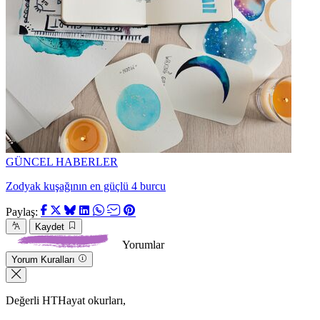
GÜNCEL HABERLER
Zodyak kuşağının en güçlü 4 burcu
Paylaş:
Kaydet
Yorumlar
Yorum Kuralları
Değerli HTHayat okurları,