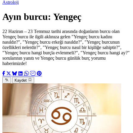
Astroloji
Ayın burcu: Yengeç
22 Haziran – 23 Temmuz tarihi arasında doğanların burcu olan
Yengeç burcu ile ilgili aklınıza gelen "Yengeç burcu kadını
nasıldır?", "Yengeç burcu erkeği nasıldır?", "Yengeç burcunun
özellikleri nelerdir?", "Yengeç burcu nasıl bir kişiliğe sahiptir?",
"Yengeç burcu hangi burçla evlenmeli?", "Yengeç burcu hangi ay?"
sorularının yanıtı ve Yengeç burcu günlük burç yorumu
haberimizde!
Kaydet