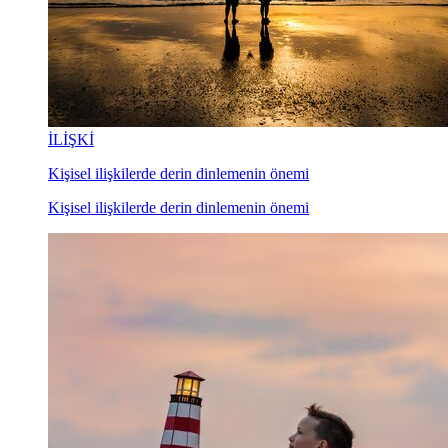
İLİŞKİ
Kişisel ilişkilerde derin dinlemenin önemi
Kişisel ilişkilerde derin dinlemenin önemi