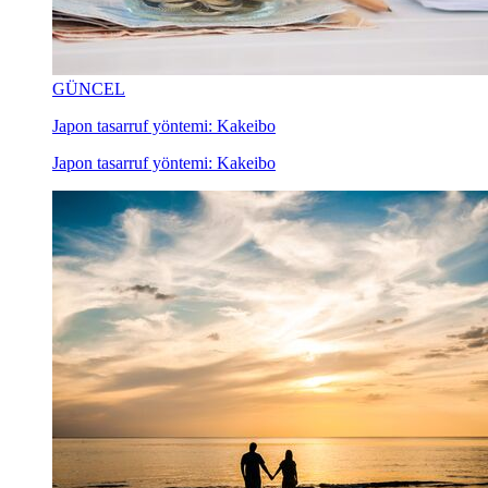
GÜNCEL
Japon tasarruf yöntemi: Kakeibo
Japon tasarruf yöntemi: Kakeibo