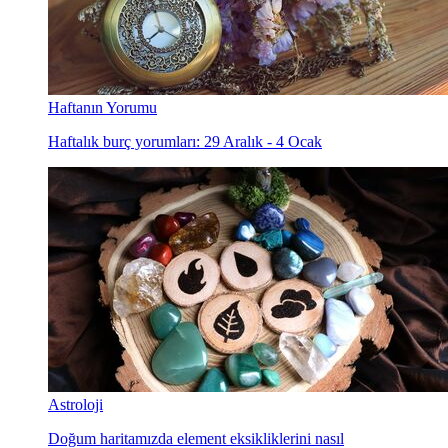
Haftanın Yorumu
Haftalık burç yorumları: 29 Aralık - 4 Ocak
Astroloji
Doğum haritamızda element eksikliklerini nasıl