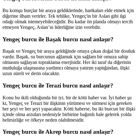
Bu komşu burçlar bir araya geldiklerinde, harikaları elde etmek için
diğerine ilham verirler. Tek tehlike, Yengeç'in bir Aslan gibi ilgi
odağı olmak istemeyebileceğidir. Bu kadar ön planda olmayı tercih
etmeyen Yengeç, Aslan’ın liderliğine izin verebilir.
Yengeç burcu ile Başak burcu nasıl anlaşır?
Başak ve Yengeç bir araya geldiğinde ortaya çıkan doğal bir dostluk
vardır. Başak, su burcunun ağlamak için sağlam bir omuza sahip
olmasını sağlayan topraklama enerjisidir. Her iki taraf da diğerinin
mutluluğa ulaşmasına yardımcı olmaya yatırım yaptığından, ilişki
uzun süreli ve derin olacaktır.
Yengeç burcu ile Terazi burcu nasıl anlaşır?
Konu bu ikili olduğunda bir iyi, bir de kötü haber var. İyi haber şu
ki, Yengeç ve Terazi bir ilişkinin yürümesi ve sürmesi için gereken
her şeyi ve her şeyi yapacaktır. Kötü haberse, bu iki burcun bir ilişki
içinde olma arzuları nedeniyle birbirine bağımlı hale gelerek yolda
belirsizliğe ve öfkeye neden olabilmesidir.
Yengeç burcu ile Akrep burcu nasıl anlaşır?