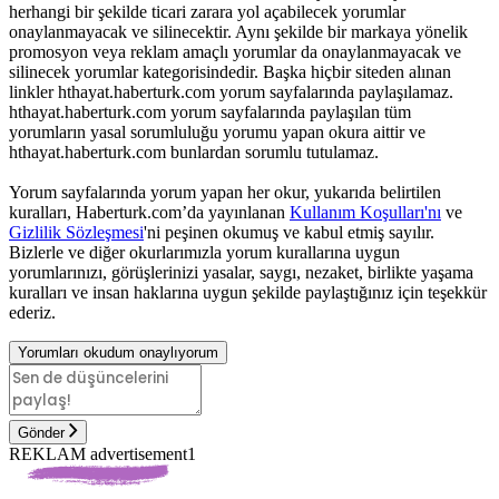
herhangi bir şekilde ticari zarara yol açabilecek yorumlar
onaylanmayacak ve silinecektir. Aynı şekilde bir markaya yönelik
promosyon veya reklam amaçlı yorumlar da onaylanmayacak ve
silinecek yorumlar kategorisindedir. Başka hiçbir siteden alınan
linkler hthayat.haberturk.com yorum sayfalarında paylaşılamaz.
hthayat.haberturk.com yorum sayfalarında paylaşılan tüm
yorumların yasal sorumluluğu yorumu yapan okura aittir ve
hthayat.haberturk.com bunlardan sorumlu tutulamaz.
Yorum sayfalarında yorum yapan her okur, yukarıda belirtilen
kuralları, Haberturk.com’da yayınlanan
Kullanım Koşulları'nı
ve
Gizlilik Sözleşmesi
'ni peşinen okumuş ve kabul etmiş sayılır.
Bizlerle ve diğer okurlarımızla yorum kurallarına uygun
yorumlarınızı, görüşlerinizi yasalar, saygı, nezaket, birlikte yaşama
kuralları ve insan haklarına uygun şekilde paylaştığınız için teşekkür
ederiz.
Yorumları okudum onaylıyorum
Gönder
REKLAM advertisement1