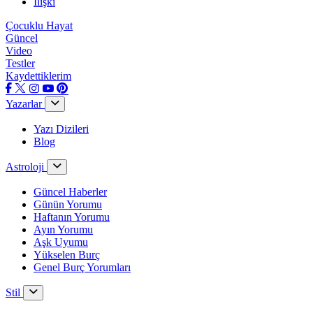
İlişki
Çocuklu Hayat
Güncel
Video
Testler
Kaydettiklerim
Yazarlar
Yazı Dizileri
Blog
Astroloji
Güncel Haberler
Günün Yorumu
Haftanın Yorumu
Ayın Yorumu
Aşk Uyumu
Yükselen Burç
Genel Burç Yorumları
Stil