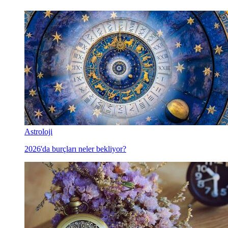
Astroloji
2026'da burçları neler bekliyor?