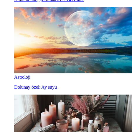
Astroloji
Dolunay özel: Ay suyu