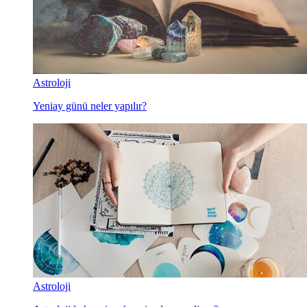
Astroloji
Yeniay günü neler yapılır?
Astroloji