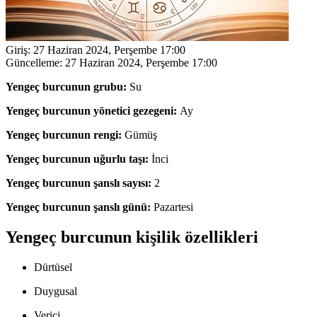
Giriş:
27 Haziran 2024, Perşembe 17:00
Güncelleme:
27 Haziran 2024, Perşembe 17:00
Yengeç burcunun grubu:
Su
Yengeç burcunun yönetici gezegeni:
Ay
Yengeç burcunun rengi:
Gümüş
Yengeç burcunun uğurlu taşı:
İnci
Yengeç burcunun şanslı sayısı:
2
Yengeç burcunun şanslı günü:
Pazartesi
Yengeç burcunun kişilik özellikleri
Dürtüsel
Duygusal
Verici