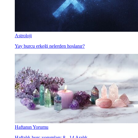
Astroloji
Yay burcu erkeği nelerden hoşlanır?
Haftanın Yorumu
Haftalık burç yorumları: 8 - 14 Aralık