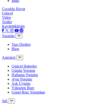
İlişki
Çocuklu Hayat
Güncel
Video
Testler
Kaydettiklerim
Yazarlar
Yazı Dizileri
Blog
Astroloji
Güncel Haberler
Günün Yorumu
Haftanın Yorumu
Ayın Yorumu
Aşk Uyumu
Yükselen Burç
Genel Burç Yorumları
Stil