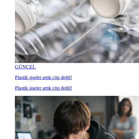
GÜNCEL
Plastik şişeler artık çöp değil!
Plastik şişeler artık çöp değil!