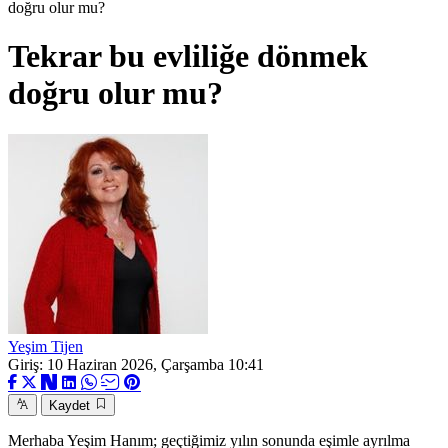
doğru olur mu?
Tekrar bu evliliğe dönmek
doğru olur mu?
Yeşim Tijen
Giriş: 10 Haziran 2026, Çarşamba 10:41
Kaydet
Merhaba Yeşim Hanım; geçtiğimiz yılın sonunda eşimle ayrılma