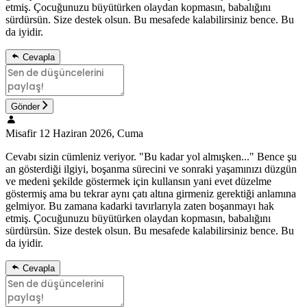
etmiş. Çocuğunuzu büyütürken olaydan kopmasın, babalığını
sürdürsün. Size destek olsun. Bu mesafede kalabilirsiniz bence. Bu
da iyidir.
Cevapla
Gönder
Misafir
12 Haziran 2026, Cuma
Cevabı sizin cümleniz veriyor. "Bu kadar yol almışken..." Bence şu
an gösterdiği ilgiyi, boşanma sürecini ve sonraki yaşamınızı düzgün
ve medeni şekilde göstermek için kullansın yani evet düzelme
göstermiş ama bu tekrar aynı çatı altına girmeniz gerektiği anlamına
gelmiyor. Bu zamana kadarki tavırlarıyla zaten boşanmayı hak
etmiş. Çocuğunuzu büyütürken olaydan kopmasın, babalığını
sürdürsün. Size destek olsun. Bu mesafede kalabilirsiniz bence. Bu
da iyidir.
Cevapla