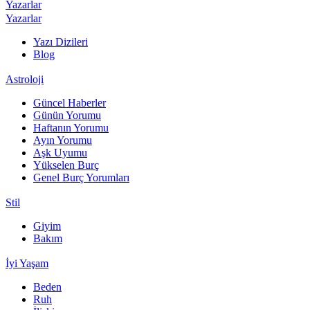
Yazarlar
Yazarlar
Yazı Dizileri
Blog
Astroloji
Güncel Haberler
Günün Yorumu
Haftanın Yorumu
Ayın Yorumu
Aşk Uyumu
Yükselen Burç
Genel Burç Yorumları
Stil
Giyim
Bakım
İyi Yaşam
Beden
Ruh