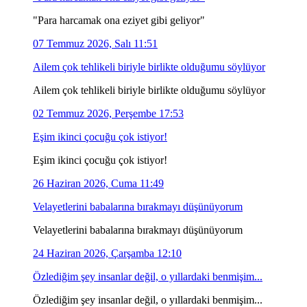
"Para harcamak ona eziyet gibi geliyor"
07 Temmuz 2026, Salı 11:51
Ailem çok tehlikeli biriyle birlikte olduğumu söylüyor
Ailem çok tehlikeli biriyle birlikte olduğumu söylüyor
02 Temmuz 2026, Perşembe 17:53
Eşim ikinci çocuğu çok istiyor!
Eşim ikinci çocuğu çok istiyor!
26 Haziran 2026, Cuma 11:49
Velayetlerini babalarına bırakmayı düşünüyorum
Velayetlerini babalarına bırakmayı düşünüyorum
24 Haziran 2026, Çarşamba 12:10
Özlediğim şey insanlar değil, o yıllardaki benmişim...
Özlediğim şey insanlar değil, o yıllardaki benmişim...