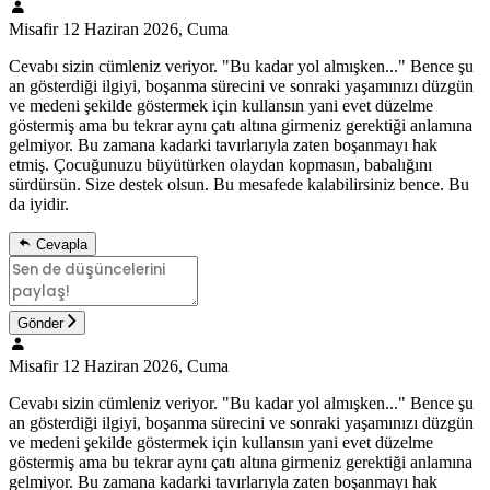
Misafir
12 Haziran 2026, Cuma
Cevabı sizin cümleniz veriyor. "Bu kadar yol almışken..." Bence şu
an gösterdiği ilgiyi, boşanma sürecini ve sonraki yaşamınızı düzgün
ve medeni şekilde göstermek için kullansın yani evet düzelme
göstermiş ama bu tekrar aynı çatı altına girmeniz gerektiği anlamına
gelmiyor. Bu zamana kadarki tavırlarıyla zaten boşanmayı hak
etmiş. Çocuğunuzu büyütürken olaydan kopmasın, babalığını
sürdürsün. Size destek olsun. Bu mesafede kalabilirsiniz bence. Bu
da iyidir.
Cevapla
Gönder
Misafir
12 Haziran 2026, Cuma
Cevabı sizin cümleniz veriyor. "Bu kadar yol almışken..." Bence şu
an gösterdiği ilgiyi, boşanma sürecini ve sonraki yaşamınızı düzgün
ve medeni şekilde göstermek için kullansın yani evet düzelme
göstermiş ama bu tekrar aynı çatı altına girmeniz gerektiği anlamına
gelmiyor. Bu zamana kadarki tavırlarıyla zaten boşanmayı hak