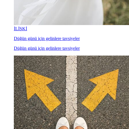
İLİŞKİ
Düğün günü için gelinlere tavsiyeler
Düğün günü için gelinlere tavsiyeler