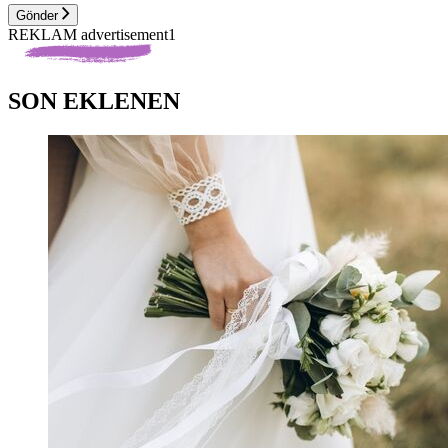
Gönder
REKLAM advertisement1
SON EKLENEN