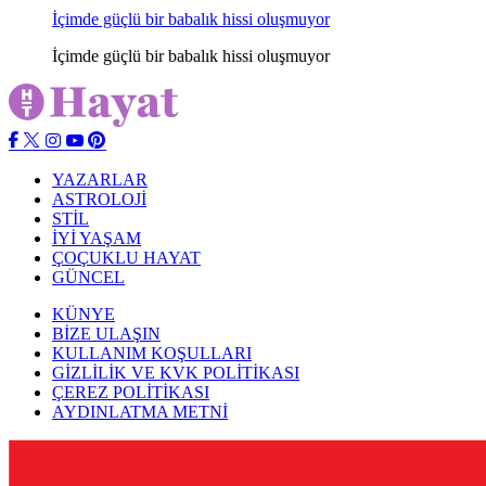
İçimde güçlü bir babalık hissi oluşmuyor
İçimde güçlü bir babalık hissi oluşmuyor
YAZARLAR
ASTROLOJİ
STİL
İYİ YAŞAM
ÇOÇUKLU HAYAT
GÜNCEL
KÜNYE
BİZE ULAŞIN
KULLANIM KOŞULLARI
GİZLİLİK VE KVK POLİTİKASI
ÇEREZ POLİTİKASI
AYDINLATMA METNİ