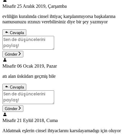
Misafir
25 Aralık 2019, Çarşamba
evliliğin kuralında cinsel ihtiyaç karşılanmıyorsa başkalarına
namusunuzu ırzınızı verebilirsiniz diye bir şey yazmıyor
Cevapla
Gönder
Misafir
06 Ocak 2019, Pazar
atı alan üsküdarı geçmiş bile
Cevapla
Gönder
Misafir
21 Eylül 2018, Cuma
Aldatmak eşlerin cinsel ihtyaclarını karsılayamadıgı için oluyor