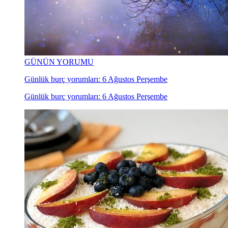
GÜNÜN YORUMU
Günlük burç yorumları: 6 Ağustos Perşembe
Günlük burç yorumları: 6 Ağustos Perşembe