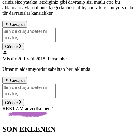
esiniz size yatakta istediginiz gibi davranıp sizi mutlu etse bu
aldatma olayları olmucak,egerki cinsel ihtiyacınız karsılanıyorsa , bu
tür davranıslar kansızlıktır
Cevapla
Gönder
Misafir
20 Eylül 2018, Perşembe
Umarım aldatmıyordur sabahtan beri aklımda
Cevapla
Gönder
REKLAM advertisement1
SON EKLENEN