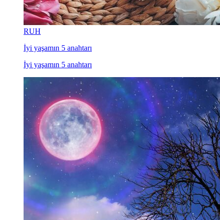
RUH
İyi yaşamın 5 anahtarı
İyi yaşamın 5 anahtarı