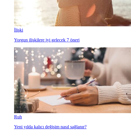
İlişki
Yorgun ilişkilere iyi gelecek 7 öneri
Ruh
Yeni yılda kalıcı değişim nasıl sağlanır?