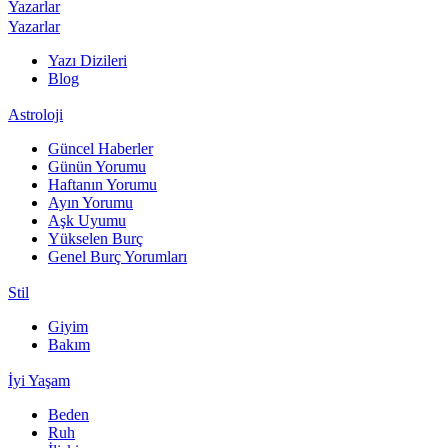
Yazarlar
Yazarlar
Yazı Dizileri
Blog
Astroloji
Güncel Haberler
Günün Yorumu
Haftanın Yorumu
Ayın Yorumu
Aşk Uyumu
Yükselen Burç
Genel Burç Yorumları
Stil
Giyim
Bakım
İyi Yaşam
Beden
Ruh