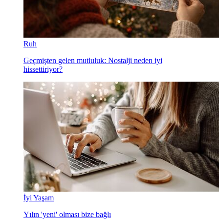
Ruh
Geçmişten gelen mutluluk: Nostalji neden iyi
hissettiriyor?
İyi Yaşam
Yılın 'yeni' olması bize bağlı