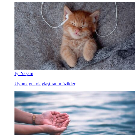
İyi Yaşam
Uyumayı kolaylaştıran müzikler