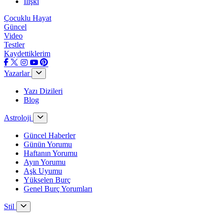
İlişki
Çocuklu Hayat
Güncel
Video
Testler
Kaydettiklerim
Yazarlar
Yazı Dizileri
Blog
Astroloji
Güncel Haberler
Günün Yorumu
Haftanın Yorumu
Ayın Yorumu
Aşk Uyumu
Yükselen Burç
Genel Burç Yorumları
Stil