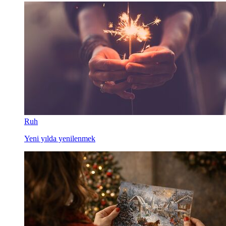
Ruh
Yeni yılda yenilenmek