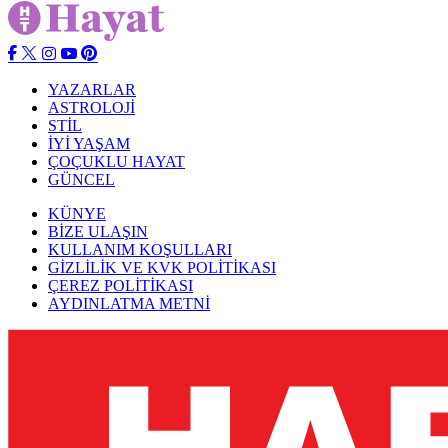
YAZARLAR
ASTROLOJİ
STİL
İYİ YAŞAM
ÇOÇUKLU HAYAT
GÜNCEL
KÜNYE
BİZE ULAŞIN
KULLANIM KOŞULLARI
GİZLİLİK VE KVK POLİTİKASI
ÇEREZ POLİTİKASI
AYDINLATMA METNİ