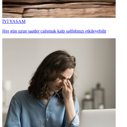
İYİ YAŞAM
Her gün uzun saatler çalışmak kalp sağlığınızı etkileyebilir