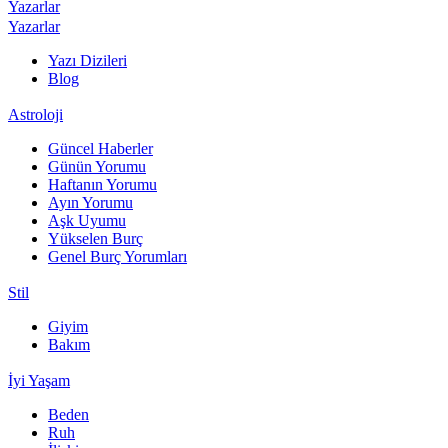
Yazarlar
Yazarlar
Yazı Dizileri
Blog
Astroloji
Güncel Haberler
Günün Yorumu
Haftanın Yorumu
Ayın Yorumu
Aşk Uyumu
Yükselen Burç
Genel Burç Yorumları
Stil
Giyim
Bakım
İyi Yaşam
Beden
Ruh