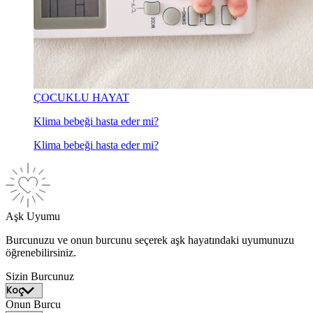
ÇOCUKLU HAYAT
Klima bebeği hasta eder mi?
Klima bebeği hasta eder mi?
Aşk Uyumu
Burcunuzu ve onun burcunu seçerek aşk hayatındaki uyumunuzu
öğrenebilirsiniz.
Sizin Burcunuz
Onun Burcu