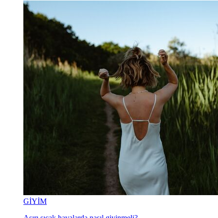
GİYİM
Aşırı sıcak havalarda nasıl giyinmeli?