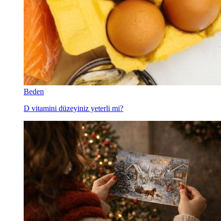
Beden
D vitamini düzeyiniz yeterli mi?