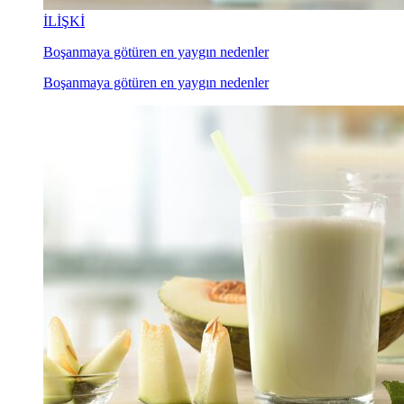
İLİŞKİ
Boşanmaya götüren en yaygın nedenler
Boşanmaya götüren en yaygın nedenler