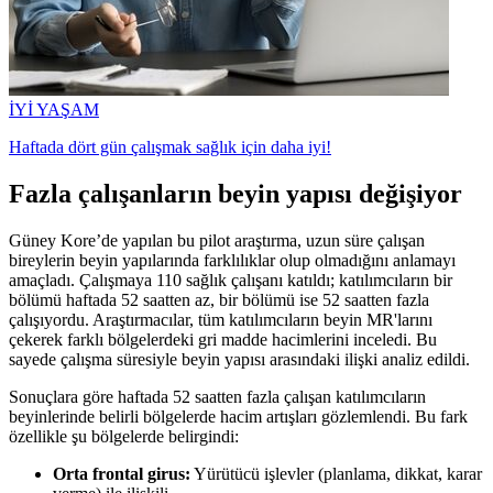
İYİ YAŞAM
Haftada dört gün çalışmak sağlık için daha iyi!
Fazla çalışanların beyin yapısı değişiyor
Güney Kore’de yapılan bu pilot araştırma, uzun süre çalışan
bireylerin beyin yapılarında farklılıklar olup olmadığını anlamayı
amaçladı. Çalışmaya 110 sağlık çalışanı katıldı; katılımcıların bir
bölümü haftada 52 saatten az, bir bölümü ise 52 saatten fazla
çalışıyordu. Araştırmacılar, tüm katılımcıların beyin MR'larını
çekerek farklı bölgelerdeki gri madde hacimlerini inceledi. Bu
sayede çalışma süresiyle beyin yapısı arasındaki ilişki analiz edildi.
Sonuçlara göre haftada 52 saatten fazla çalışan katılımcıların
beyinlerinde belirli bölgelerde hacim artışları gözlemlendi. Bu fark
özellikle şu bölgelerde belirgindi:
Orta frontal girus:
Yürütücü işlevler (planlama, dikkat, karar