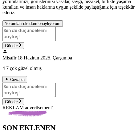
yorumlarınızı, görüşlerinizi yasalar, saygı, nezaket, birlikte yaşama
kuralları ve insan haklarına uygun şekilde paylaştığınız için teşekkür
ederiz.
Yorumları okudum onaylıyorum
Gönder
Misafir
18 Haziran 2025, Çarşamba
4 7 çok güzel olmuş
Cevapla
Gönder
REKLAM advertisement1
SON EKLENEN