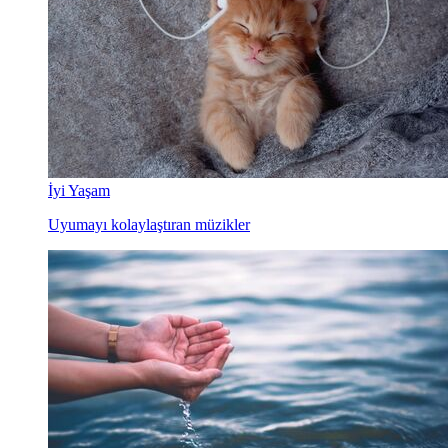
İyi Yaşam
Uyumayı kolaylaştıran müzikler