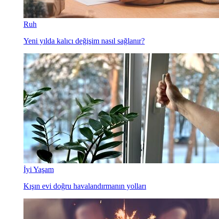
Ruh
Yeni yılda kalıcı değişim nasıl sağlanır?
İyi Yaşam
Kışın evi doğru havalandırmanın yolları