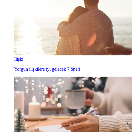
İlişki
Yorgun ilişkilere iyi gelecek 7 öneri