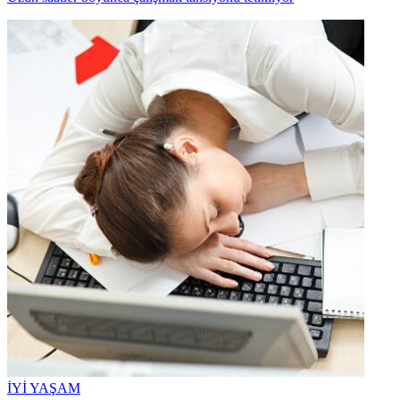
İYİ YAŞAM