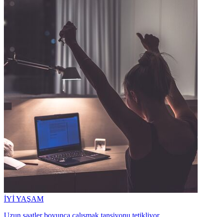
İYİ YAŞAM
Uzun saatler boyunca çalışmak tansiyonu tetikliyor