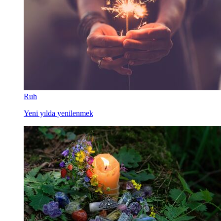
Ruh
Yeni yılda yenilenmek