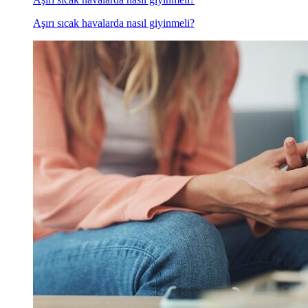
Aşırı sıcak havalarda nasıl giyinmeli?