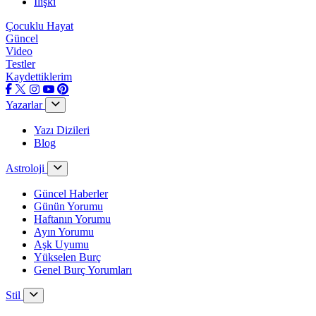
İlişki
Çocuklu Hayat
Güncel
Video
Testler
Kaydettiklerim
Yazarlar
Yazı Dizileri
Blog
Astroloji
Güncel Haberler
Günün Yorumu
Haftanın Yorumu
Ayın Yorumu
Aşk Uyumu
Yükselen Burç
Genel Burç Yorumları
Stil