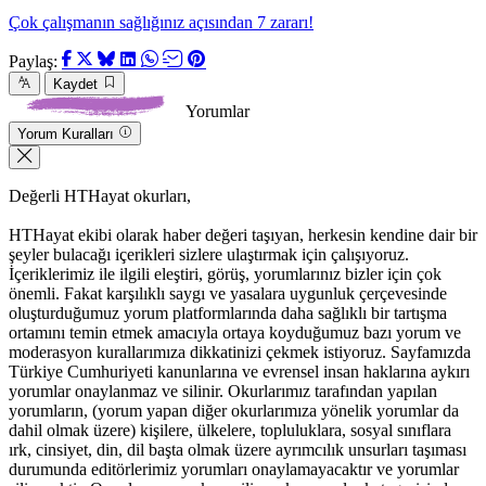
Çok çalışmanın sağlığınız açısından 7 zararı!
Paylaş:
Kaydet
Yorumlar
Yorum Kuralları
Değerli HTHayat okurları,
HTHayat ekibi olarak haber değeri taşıyan, herkesin kendine dair bir
şeyler bulacağı içerikleri sizlere ulaştırmak için çalışıyoruz.
İçeriklerimiz ile ilgili eleştiri, görüş, yorumlarınız bizler için çok
önemli. Fakat karşılıklı saygı ve yasalara uygunluk çerçevesinde
oluşturduğumuz yorum platformlarında daha sağlıklı bir tartışma
ortamını temin etmek amacıyla ortaya koyduğumuz bazı yorum ve
moderasyon kurallarımıza dikkatinizi çekmek istiyoruz. Sayfamızda
Türkiye Cumhuriyeti kanunlarına ve evrensel insan haklarına aykırı
yorumlar onaylanmaz ve silinir. Okurlarımız tarafından yapılan
yorumların, (yorum yapan diğer okurlarımıza yönelik yorumlar da
dahil olmak üzere) kişilere, ülkelere, topluluklara, sosyal sınıflara
ırk, cinsiyet, din, dil başta olmak üzere ayrımcılık unsurları taşıması
durumunda editörlerimiz yorumları onaylamayacaktır ve yorumlar