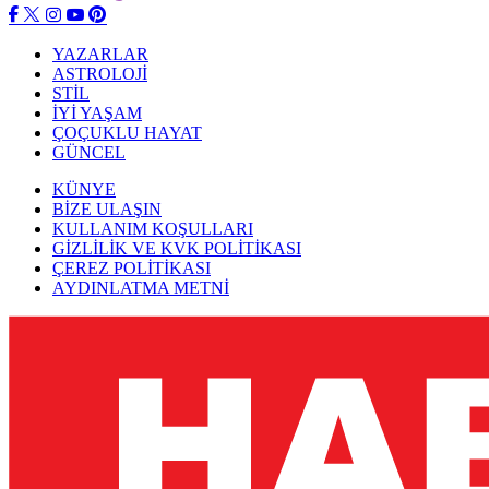
YAZARLAR
ASTROLOJİ
STİL
İYİ YAŞAM
ÇOÇUKLU HAYAT
GÜNCEL
KÜNYE
BİZE ULAŞIN
KULLANIM KOŞULLARI
GİZLİLİK VE KVK POLİTİKASI
ÇEREZ POLİTİKASI
AYDINLATMA METNİ