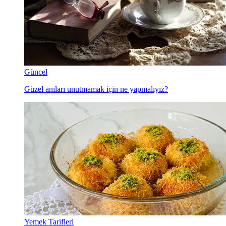
Güncel
Güzel anıları unutmamak için ne yapmalıyız?
Yemek Tarifleri