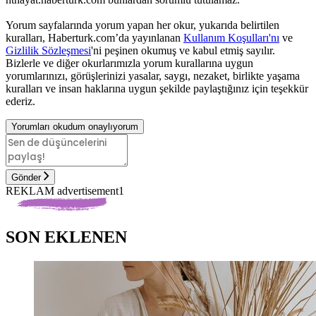
Yorum sayfalarında yorum yapan her okur, yukarıda belirtilen
kuralları, Haberturk.com’da yayınlanan
Kullanım Koşulları'nı
ve
Gizlilik Sözleşmesi
'ni peşinen okumuş ve kabul etmiş sayılır.
Bizlerle ve diğer okurlarımızla yorum kurallarına uygun
yorumlarınızı, görüşlerinizi yasalar, saygı, nezaket, birlikte yaşama
kuralları ve insan haklarına uygun şekilde paylaştığınız için teşekkür
ederiz.
Yorumları okudum onaylıyorum
Gönder
REKLAM advertisement1
SON EKLENEN