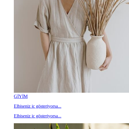
GİYİM
Elbiseniz iç gösteriyorsa...
Elbiseniz iç gösteriyorsa...