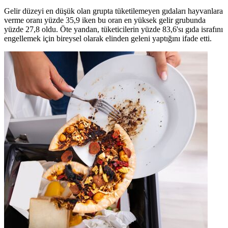
Gelir düzeyi en düşük olan grupta tüketilemeyen gıdaları hayvanlara
verme oranı yüzde 35,9 iken bu oran en yüksek gelir grubunda
yüzde 27,8 oldu. Öte yandan, tüketicilerin yüzde 83,6'sı gıda israfını
engellemek için bireysel olarak elinden geleni yaptığını ifade etti.