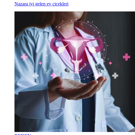
Nazara iyi gelen ev çiçekleri