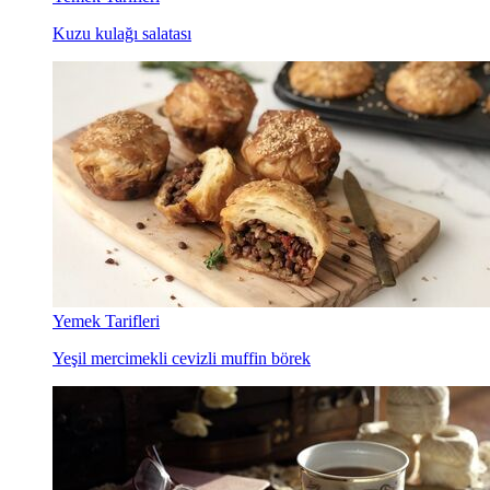
Kuzu kulağı salatası
Yemek Tarifleri
Yeşil mercimekli cevizli muffin börek