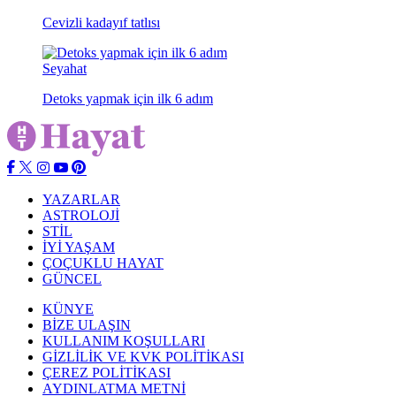
Cevizli kadayıf tatlısı
Seyahat
Detoks yapmak için ilk 6 adım
YAZARLAR
ASTROLOJİ
STİL
İYİ YAŞAM
ÇOÇUKLU HAYAT
GÜNCEL
KÜNYE
BİZE ULAŞIN
KULLANIM KOŞULLARI
GİZLİLİK VE KVK POLİTİKASI
ÇEREZ POLİTİKASI
AYDINLATMA METNİ