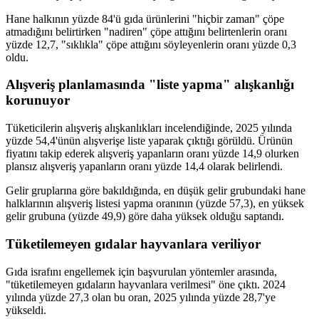
Hane halkının yüzde 84'ü gıda ürünlerini "hiçbir zaman" çöpe
atmadığını belirtirken "nadiren" çöpe attığını belirtenlerin oranı
yüzde 12,7, "sıklıkla" çöpe attığını söyleyenlerin oranı yüzde 0,3
oldu.
Alışveriş planlamasında "liste yapma" alışkanlığı
korunuyor
Tüketicilerin alışveriş alışkanlıkları incelendiğinde, 2025 yılında
yüzde 54,4'ünün alışverişe liste yaparak çıktığı görüldü. Ürünün
fiyatını takip ederek alışveriş yapanların oranı yüzde 14,9 olurken
plansız alışveriş yapanların oranı yüzde 14,4 olarak belirlendi.
Gelir gruplarına göre bakıldığında, en düşük gelir grubundaki hane
halklarının alışveriş listesi yapma oranının (yüzde 57,3), en yüksek
gelir grubuna (yüzde 49,9) göre daha yüksek olduğu saptandı.
Tüketilemeyen gıdalar hayvanlara veriliyor
Gıda israfını engellemek için başvurulan yöntemler arasında,
"tüketilemeyen gıdaların hayvanlara verilmesi" öne çıktı. 2024
yılında yüzde 27,3 olan bu oran, 2025 yılında yüzde 28,7'ye
yükseldi.