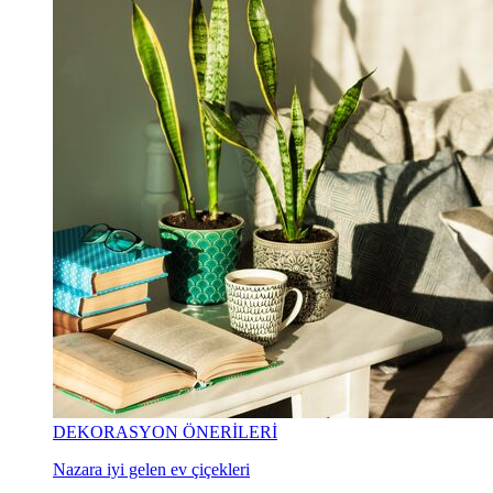
DEKORASYON ÖNERİLERİ
Nazara iyi gelen ev çiçekleri