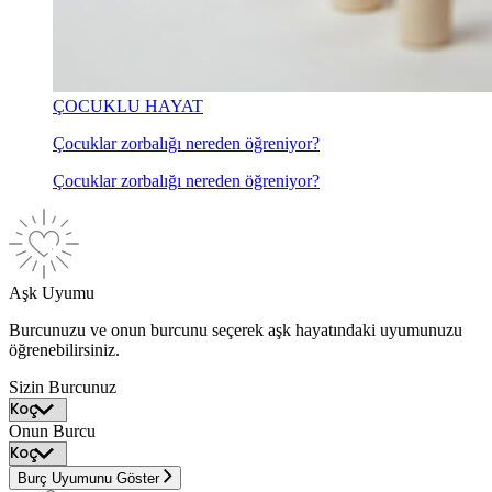
ÇOCUKLU HAYAT
Çocuklar zorbalığı nereden öğreniyor?
Çocuklar zorbalığı nereden öğreniyor?
Aşk Uyumu
Burcunuzu ve onun burcunu seçerek aşk hayatındaki uyumunuzu
öğrenebilirsiniz.
Sizin Burcunuz
Onun Burcu
Burç Uyumunu Göster