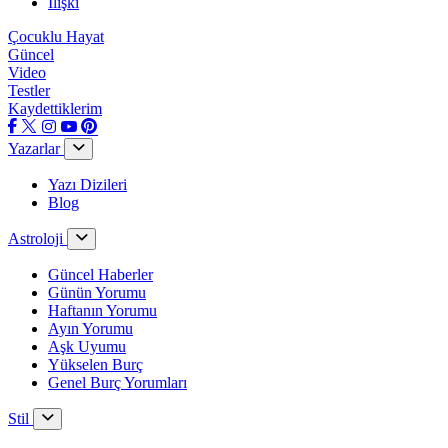
İlişki
Çocuklu Hayat
Güncel
Video
Testler
Kaydettiklerim
Yazarlar
Yazı Dizileri
Blog
Astroloji
Güncel Haberler
Günün Yorumu
Haftanın Yorumu
Ayın Yorumu
Aşk Uyumu
Yükselen Burç
Genel Burç Yorumları
Stil