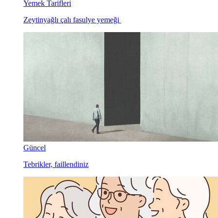
Yemek Tarifleri
Zeytinyağlı çalı fasulye yemeği
Güncel
Tebrikler, faillendiniz