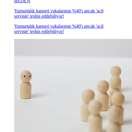
BEDEN
Yumurtalık kanseri vakalarının %40'ı ancak 'acil
serviste' teşhis edilebiliyor!
Yumurtalık kanseri vakalarının %40'ı ancak 'acil
serviste' teşhis edilebiliyor!