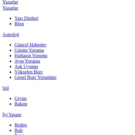
Yazarlar
Yazarlar
Yazı Dizileri
Blog
Astroloji
Güncel Haberler
Günün Yorumu
Haftanın Yorumu
Ayın Yorumu
Aşk Uyumu
Yükselen Burç
Genel Burç Yorumları
Stil
Giyim
Bakım
İyi Yaşam
Beden
Ruh