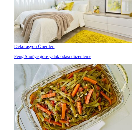
Dekorasyon Önerileri
Feng Shui'ye göre yatak odası düzenleme