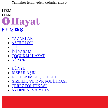
Yalnızlığı tercih eden kadınlar artıyor
ITEM
ITEM
YAZARLAR
ASTROLOJİ
STİL
İYİ YAŞAM
ÇOÇUKLU HAYAT
GÜNCEL
KÜNYE
BİZE ULAŞIN
KULLANIM KOŞULLARI
GİZLİLİK VE KVK POLİTİKASI
ÇEREZ POLİTİKASI
AYDINLATMA METNİ