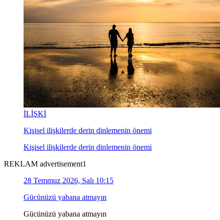
İLİŞKİ
Kişisel ilişkilerde derin dinlemenin önemi
Kişisel ilişkilerde derin dinlemenin önemi
REKLAM advertisement1
28 Temmuz 2026, Salı 10:15
Gücünüzü yabana atmayın
Gücünüzü yabana atmayın