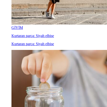
GİYİM
Kurtaran parça: Siyah elbise
Kurtaran parça: Siyah elbise