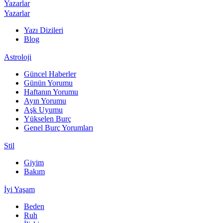
Yazarlar
Yazarlar
Yazı Dizileri
Blog
Astroloji
Güncel Haberler
Günün Yorumu
Haftanın Yorumu
Ayın Yorumu
Aşk Uyumu
Yükselen Burç
Genel Burç Yorumları
Stil
Giyim
Bakım
İyi Yaşam
Beden
Ruh