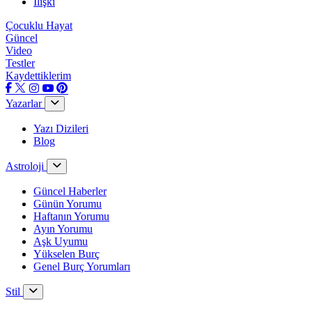
İlişki
Çocuklu Hayat
Güncel
Video
Testler
Kaydettiklerim
Yazarlar
Yazı Dizileri
Blog
Astroloji
Güncel Haberler
Günün Yorumu
Haftanın Yorumu
Ayın Yorumu
Aşk Uyumu
Yükselen Burç
Genel Burç Yorumları
Stil