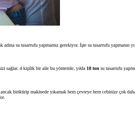
 adına su tasarrufu yapmamız gerekiyor. İşte su tasarrufu yapmanın yol
i sağlar. 4 kişilik bir aile bu yöntemle, yılda
18 ton
su tasarrufu yapmı
z ancak biriktirip makinede yıkamak hem çevreye hem cebinize çok daha
or.