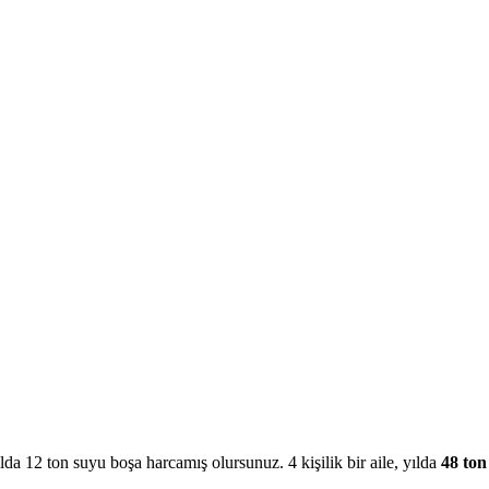
yılda 12 ton suyu boşa harcamış olursunuz. 4 kişilik bir aile, yılda
48 ton