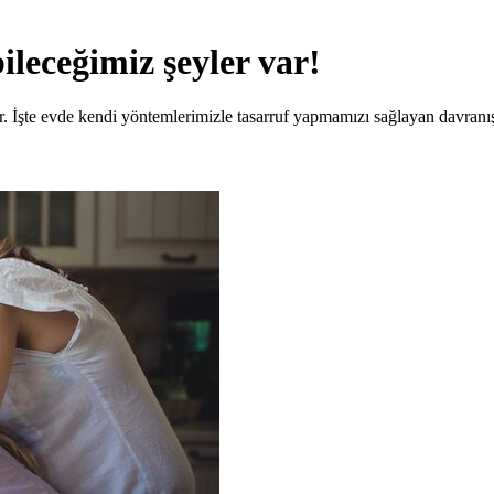
leceğimiz şeyler var!
 İşte evde kendi yöntemlerimizle tasarruf yapmamızı sağlayan davranışl