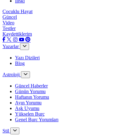
İlişki
Çocuklu Hayat
Güncel
Video
Testler
Kaydettiklerim
Yazarlar
Yazı Dizileri
Blog
Astroloji
Güncel Haberler
Günün Yorumu
Haftanın Yorumu
Ayın Yorumu
Aşk Uyumu
Yükselen Burç
Genel Burç Yorumları
Stil