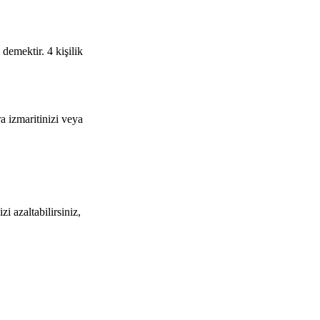
demektir. 4 kişilik
a izmaritinizi veya
i azaltabilirsiniz,