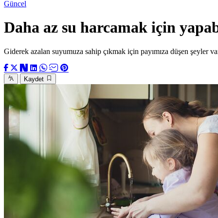
Güncel
Daha az su harcamak için yapabi
Giderek azalan suyumuza sahip çıkmak için payımıza düşen şeyler var.
Kaydet