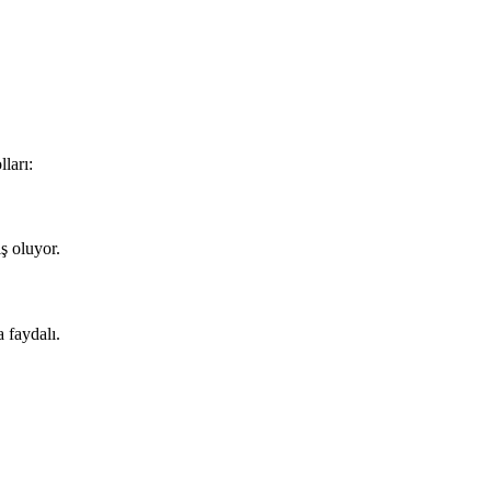
ları:
ş oluyor.
 faydalı.