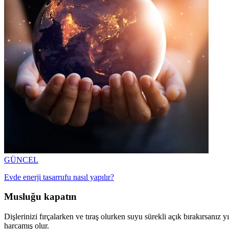
GÜNCEL
Evde enerji tasarrufu nasıl yapılır?
Musluğu kapatın
Dişlerinizi fırçalarken ve tıraş olurken suyu sürekli açık bırakırsanız 
harcamış olur.