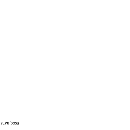
suyu boşa