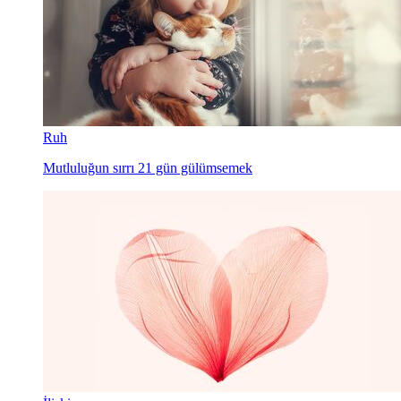
Ruh
Mutluluğun sırrı 21 gün gülümsemek