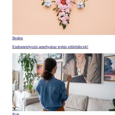
Beden
Endometriyozis ameliyatsız teşhis edilebilecek!
Ruh