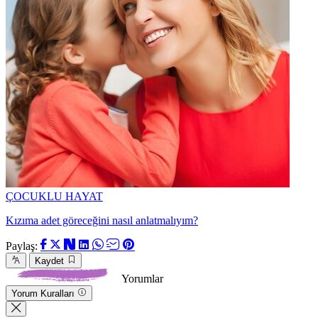
ÇOCUKLU HAYAT
Kızıma adet göreceğini nasıl anlatmalıyım?
Paylaş:
Kaydet
Yorumlar
Yorum Kuralları