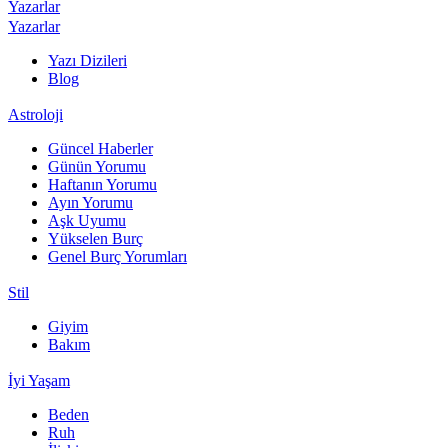
Yazarlar
Yazarlar
Yazı Dizileri
Blog
Astroloji
Güncel Haberler
Günün Yorumu
Haftanın Yorumu
Ayın Yorumu
Aşk Uyumu
Yükselen Burç
Genel Burç Yorumları
Stil
Giyim
Bakım
İyi Yaşam
Beden
Ruh