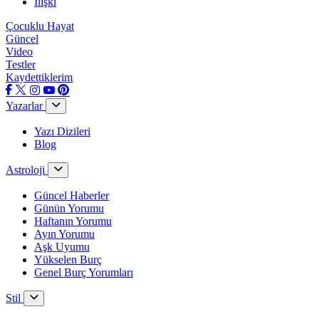
İlişki
Çocuklu Hayat
Güncel
Video
Testler
Kaydettiklerim
Yazarlar
Yazı Dizileri
Blog
Astroloji
Güncel Haberler
Günün Yorumu
Haftanın Yorumu
Ayın Yorumu
Aşk Uyumu
Yükselen Burç
Genel Burç Yorumları
Stil