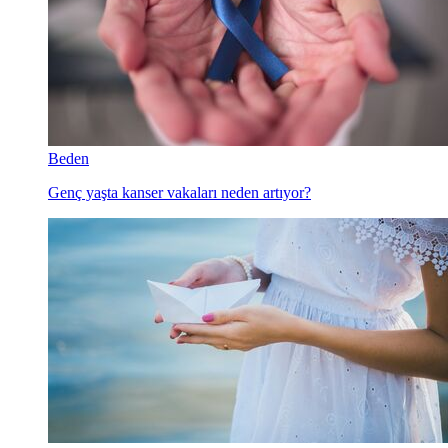
Beden
Genç yaşta kanser vakaları neden artıyor?