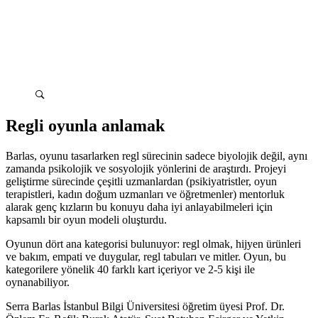
Regli oyunla anlamak
Barlas, oyunu tasarlarken regl sürecinin sadece biyolojik değil, aynı
zamanda psikolojik ve sosyolojik yönlerini de araştırdı. Projeyi
geliştirme sürecinde çeşitli uzmanlardan (psikiyatristler, oyun
terapistleri, kadın doğum uzmanları ve öğretmenler) mentorluk
alarak genç kızların bu konuyu daha iyi anlayabilmeleri için
kapsamlı bir oyun modeli oluşturdu.
Oyunun dört ana kategorisi bulunuyor: regl olmak, hijyen ürünleri
ve bakım, empati ve duygular, regl tabuları ve mitler. Oyun, bu
kategorilere yönelik 40 farklı kart içeriyor ve 2-5 kişi ile
oynanabiliyor.
Serra Barlas İstanbul Bilgi Üniversitesi öğretim üyesi Prof. Dr.