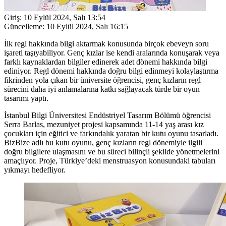
Giriş:
10 Eylül 2024, Salı 13:54
Güncelleme:
10 Eylül 2024, Salı 16:15
İlk regl hakkında bilgi aktarmak konusunda birçok ebeveyn soru
işareti taşıyabiliyor. Genç kızlar ise kendi aralarında konuşarak veya
farklı kaynaklardan bilgiler edinerek adet dönemi hakkında bilgi
ediniyor. Regl dönemi hakkında doğru bilgi edinmeyi kolaylaştırma
fikrinden yola çıkan bir üniversite öğrencisi, genç kızların regl
sürecini daha iyi anlamalarına katkı sağlayacak türde bir oyun
tasarımı yaptı.
İstanbul Bilgi Üniversitesi Endüstriyel Tasarım Bölümü öğrencisi
Serra Barlas, mezuniyet projesi kapsamında 11-14 yaş arası kız
çocukları için eğitici ve farkındalık yaratan bir kutu oyunu tasarladı.
BizBize adlı bu kutu oyunu, genç kızların regl dönemiyle ilgili
doğru bilgilere ulaşmasını ve bu süreci bilinçli şekilde yönetmelerini
amaçlıyor. Proje, Türkiye’deki menstruasyon konusundaki tabuları
yıkmayı hedefliyor.