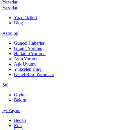
Yazarlar
Yazarlar
Yazı Dizileri
Blog
Astroloji
Güncel Haberler
Günün Yorumu
Haftanın Yorumu
Ayın Yorumu
Aşk Uyumu
Yükselen Burç
Genel Burç Yorumları
Stil
Giyim
Bakım
İyi Yaşam
Beden
Ruh