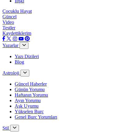
İlişki
Çocuklu Hayat
Güncel
Video
Testler
Kaydettiklerim
Yazarlar
Yazı Dizileri
Blog
Astroloji
Güncel Haberler
Günün Yorumu
Haftanın Yorumu
Ayın Yorumu
Aşk Uyumu
Yükselen Burç
Genel Burç Yorumları
Stil