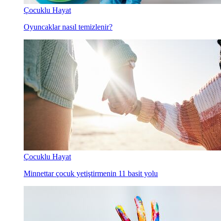
Çocuklu Hayat
Oyuncaklar nasıl temizlenir?
Çocuklu Hayat
Minnettar çocuk yetiştirmenin 11 basit yolu