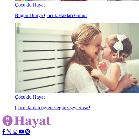
Çocuklu Hayat
Bugün Dünya Çocuk Hakları Günü!
Çocuklu Hayat
Çocuklardan öğreneceğiniz şeyler var!