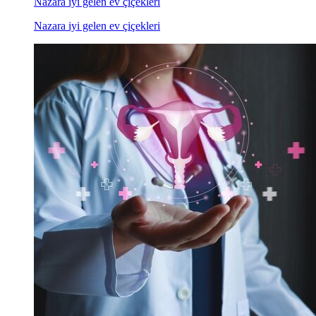
Nazara iyi gelen ev çiçekleri
Nazara iyi gelen ev çiçekleri