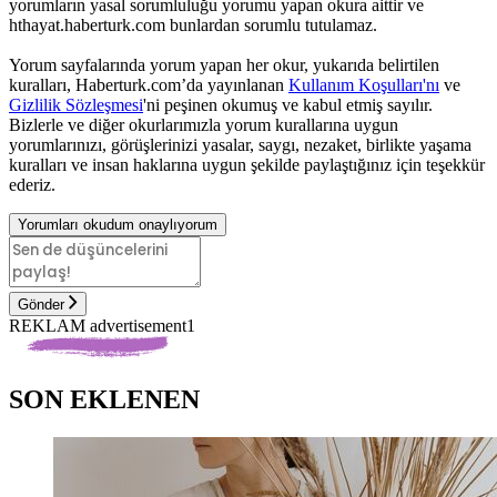
yorumların yasal sorumluluğu yorumu yapan okura aittir ve
hthayat.haberturk.com bunlardan sorumlu tutulamaz.
Yorum sayfalarında yorum yapan her okur, yukarıda belirtilen
kuralları, Haberturk.com’da yayınlanan
Kullanım Koşulları'nı
ve
Gizlilik Sözleşmesi
'ni peşinen okumuş ve kabul etmiş sayılır.
Bizlerle ve diğer okurlarımızla yorum kurallarına uygun
yorumlarınızı, görüşlerinizi yasalar, saygı, nezaket, birlikte yaşama
kuralları ve insan haklarına uygun şekilde paylaştığınız için teşekkür
ederiz.
Yorumları okudum onaylıyorum
Gönder
REKLAM advertisement1
SON EKLENEN