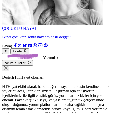
ÇOCUKLU HAYAT
İkinci çocuktan sonra hayatım nasıl değişti?
Paylaş:
Kaydet
Yorumlar
Yorum Kuralları
Değerli HTHayat okurları,
HTHayat ekibi olarak haber değeri taşıyan, herkesin kendine dair bir
şeyler bulacağı içerikleri sizlere ulaştırmak için çalışıyoruz.
İçeriklerimiz ile ilgili eleştiri, görüş, yorumlarınız bizler için çok
önemli. Fakat karşılıklı saygı ve yasalara uygunluk çerçevesinde
oluşturduğumuz yorum platformlarında daha sağlıklı bir tartışma
ortamını temin etmek amacıyla ortaya koyduğumuz bazı yorum ve