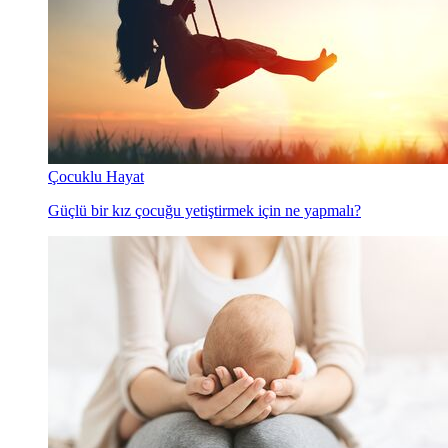
Çocuklu Hayat
Güçlü bir kız çocuğu yetiştirmek için ne yapmalı?