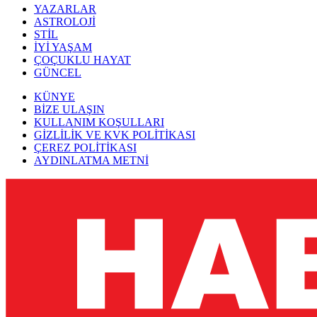
YAZARLAR
ASTROLOJİ
STİL
İYİ YAŞAM
ÇOÇUKLU HAYAT
GÜNCEL
KÜNYE
BİZE ULAŞIN
KULLANIM KOŞULLARI
GİZLİLİK VE KVK POLİTİKASI
ÇEREZ POLİTİKASI
AYDINLATMA METNİ