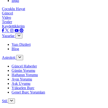
İlişki
Çocuklu Hayat
Güncel
Video
Testler
Kaydettiklerim
Yazarlar
Yazı Dizileri
Blog
Astroloji
Güncel Haberler
Günün Yorumu
Haftanın Yorumu
Ayın Yorumu
Aşk Uyumu
Yükselen Burç
Genel Burç Yorumları
Stil