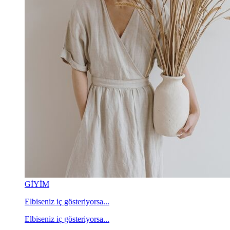
GİYİM
Elbiseniz iç gösteriyorsa...
Elbiseniz iç gösteriyorsa...