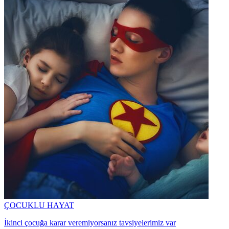
ÇOCUKLU HAYAT
İkinci çocuğa karar veremiyorsanız tavsiyelerimiz var