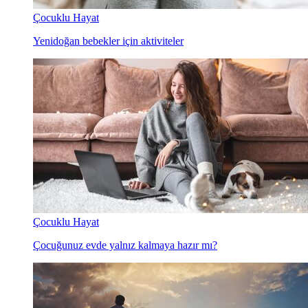
Çocuklu Hayat
Yenidoğan bebekler için aktiviteler
Çocuklu Hayat
Çocuğunuz evde yalnız kalmaya hazır mı?