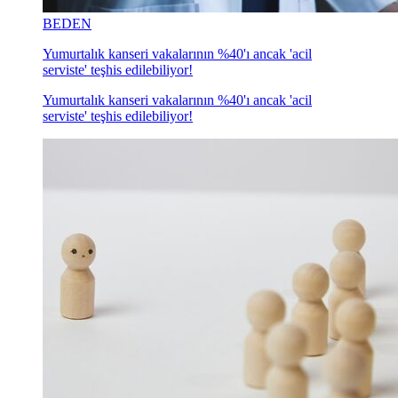
BEDEN
Yumurtalık kanseri vakalarının %40'ı ancak 'acil
serviste' teşhis edilebiliyor!
Yumurtalık kanseri vakalarının %40'ı ancak 'acil
serviste' teşhis edilebiliyor!