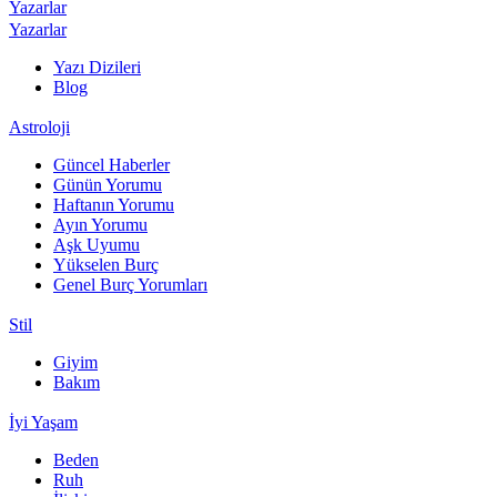
Yazarlar
Yazarlar
Yazı Dizileri
Blog
Astroloji
Güncel Haberler
Günün Yorumu
Haftanın Yorumu
Ayın Yorumu
Aşk Uyumu
Yükselen Burç
Genel Burç Yorumları
Stil
Giyim
Bakım
İyi Yaşam
Beden
Ruh