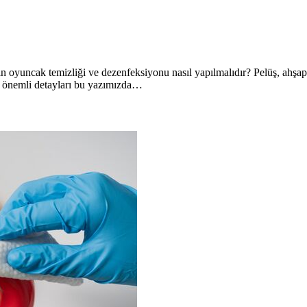
n oyuncak temizliği ve dezenfeksiyonu nasıl yapılmalıdır? Pelüş, ahşap
n önemli detayları bu yazımızda…