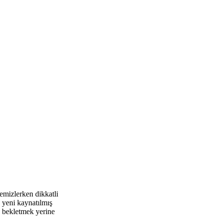
emizlerken dikkatli
k yeni kaynatılmış
a bekletmek yerine