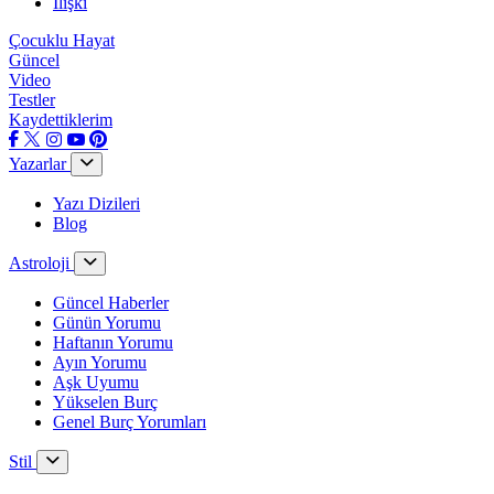
İlişki
Çocuklu Hayat
Güncel
Video
Testler
Kaydettiklerim
Yazarlar
Yazı Dizileri
Blog
Astroloji
Güncel Haberler
Günün Yorumu
Haftanın Yorumu
Ayın Yorumu
Aşk Uyumu
Yükselen Burç
Genel Burç Yorumları
Stil