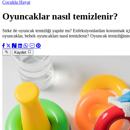
Çocuklu Hayat
Oyuncaklar nasıl temizlenir?
Sirke ile oyuncak temizliği yapılır mı? Enfeksiyonlardan korunmak içi
oyuncaklar, bebek oyuncakları nasıl temizlenir? Oyuncak temizliğini
Kaydet