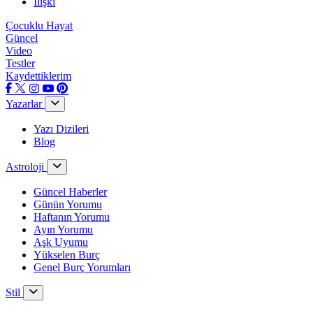
İlişki
Çocuklu Hayat
Güncel
Video
Testler
Kaydettiklerim
Yazarlar
Yazı Dizileri
Blog
Astroloji
Güncel Haberler
Günün Yorumu
Haftanın Yorumu
Ayın Yorumu
Aşk Uyumu
Yükselen Burç
Genel Burç Yorumları
Stil