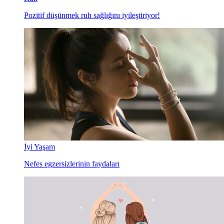
Pozitif düşünmek ruh sağlığını iyileştiriyor!
İyi Yaşam
Nefes egzersizlerinin faydaları