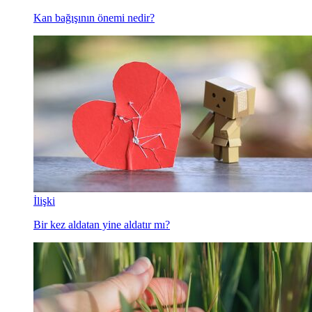
Kan bağışının önemi nedir?
İlişki
Bir kez aldatan yine aldatır mı?