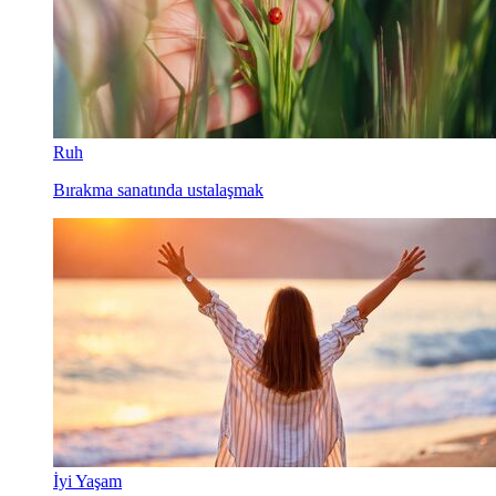
Ruh
Bırakma sanatında ustalaşmak
İyi Yaşam