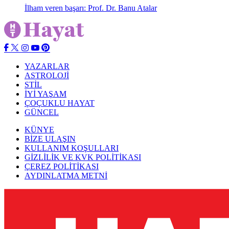
İlham veren başarı: Prof. Dr. Banu Atalar
YAZARLAR
ASTROLOJİ
STİL
İYİ YAŞAM
ÇOÇUKLU HAYAT
GÜNCEL
KÜNYE
BİZE ULAŞIN
KULLANIM KOŞULLARI
GİZLİLİK VE KVK POLİTİKASI
ÇEREZ POLİTİKASI
AYDINLATMA METNİ