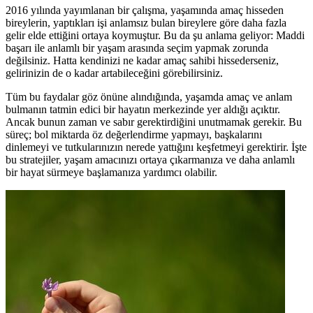
2016 yılında yayımlanan bir çalışma, yaşamında amaç hisseden
bireylerin, yaptıkları işi anlamsız bulan bireylere göre daha fazla
gelir elde ettiğini ortaya koymuştur. Bu da şu anlama geliyor: Maddi
başarı ile anlamlı bir yaşam arasında seçim yapmak zorunda
değilsiniz. Hatta kendinizi ne kadar amaç sahibi hissederseniz,
gelirinizin de o kadar artabileceğini görebilirsiniz.
Tüm bu faydalar göz önüne alındığında, yaşamda amaç ve anlam
bulmanın tatmin edici bir hayatın merkezinde yer aldığı açıktır.
Ancak bunun zaman ve sabır gerektirdiğini unutmamak gerekir. Bu
süreç; bol miktarda öz değerlendirme yapmayı, başkalarını
dinlemeyi ve tutkularınızın nerede yattığını keşfetmeyi gerektirir. İşte
bu stratejiler, yaşam amacınızı ortaya çıkarmanıza ve daha anlamlı
bir hayat sürmeye başlamanıza yardımcı olabilir.