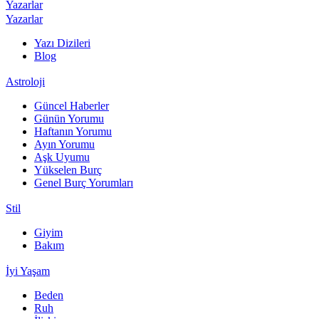
Yazarlar
Yazarlar
Yazı Dizileri
Blog
Astroloji
Güncel Haberler
Günün Yorumu
Haftanın Yorumu
Ayın Yorumu
Aşk Uyumu
Yükselen Burç
Genel Burç Yorumları
Stil
Giyim
Bakım
İyi Yaşam
Beden
Ruh