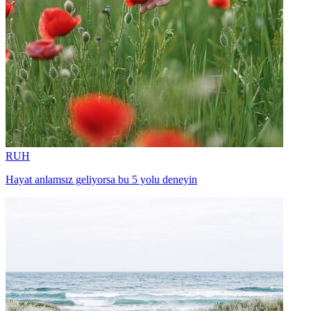
RUH
Hayat anlamsız geliyorsa bu 5 yolu deneyin