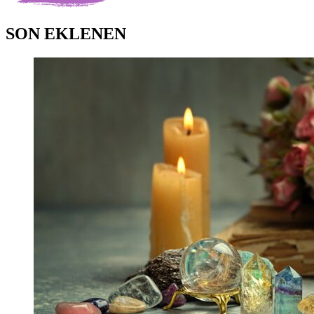
SON EKLENEN