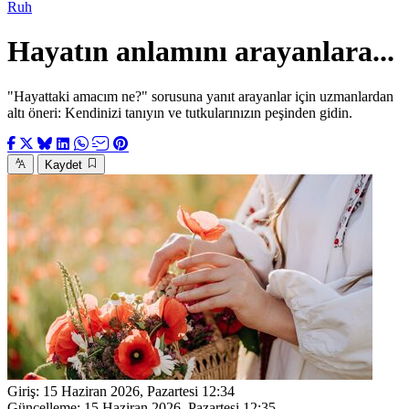
Ruh
Hayatın anlamını arayanlara...
"Hayattaki amacım ne?" sorusuna yanıt arayanlar için uzmanlardan
altı öneri: Kendinizi tanıyın ve tutkularınızın peşinden gidin.
Kaydet
Giriş:
15 Haziran 2026, Pazartesi 12:34
Güncelleme:
15 Haziran 2026, Pazartesi 12:35