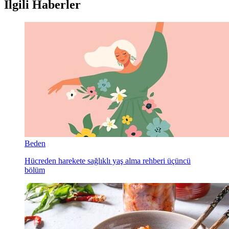
İlgili Haberler
Beden
Hücreden harekete sağlıklı yaş alma rehberi üçüncü
bölüm