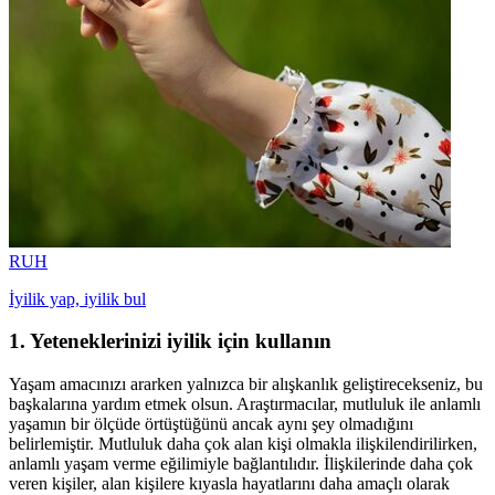
RUH
İyilik yap, iyilik bul
1. Yeteneklerinizi iyilik için kullanın
Yaşam amacınızı ararken yalnızca bir alışkanlık geliştirecekseniz, bu
başkalarına yardım etmek olsun. Araştırmacılar, mutluluk ile anlamlı
yaşamın bir ölçüde örtüştüğünü ancak aynı şey olmadığını
belirlemiştir. Mutluluk daha çok alan kişi olmakla ilişkilendirilirken,
anlamlı yaşam verme eğilimiyle bağlantılıdır. İlişkilerinde daha çok
veren kişiler, alan kişilere kıyasla hayatlarını daha amaçlı olarak