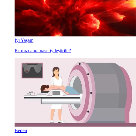
İyi Yaşam
Kırmızı aura nasıl iyileştirilir?
Beden