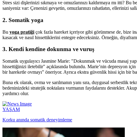
Stres sizi dişlerinizi sıkmaya ve omuzlarınızı kaldırmaya mı itti? Bu b
saniyeniz var: Çenenizi gevşetin, omuzlarınızı rahatlatın, ellerinizi salla
2. Somatik yoga
Bu
yoga pratiği
çok fazla hareket içeriyor gibi görünmese de, bize i
kasacak ve nasıl hissettiklerini entegre edeceksiniz. Örneğin, diyafram
3. Kendi kendine dokunma ve vuruş
Somatik uygulayıcı Jasmine Marie: "Dokunmak ve vücuda masaj yapma
hissettiğinizi iletebilir" açıklasında bulundu. Marie’nin depresyon iç
bir hareketle ovmayı” öneriyor. Ayrıca ekstra güvenlik hissi için bir batt
Buna ek olarak, ovma ve sarılmanın yanı sıra, duygusal serbestlik tekn
bedeninizdeki stratejik noktalara vurmanın faydalarını destekler. Aku
yardımcı olur.
YAŞAM
Korku anında somatik deneyimleme