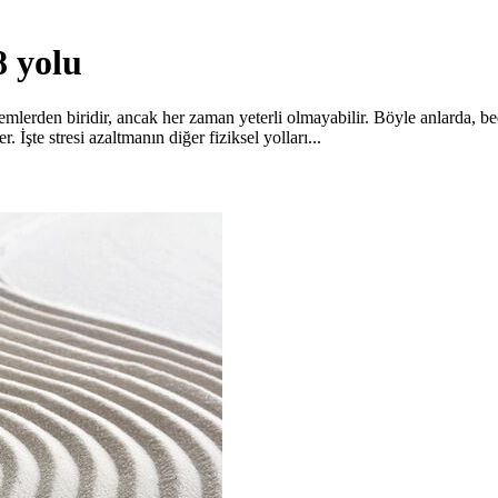
8 yolu
temlerden biridir, ancak her zaman yeterli olmayabilir. Böyle anlarda, be
. İşte stresi azaltmanın diğer fiziksel yolları...