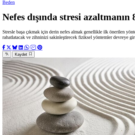
Beden
Nefes dışında stresi azaltmanın 
Stresle başa çıkmak için derin nefes almak genellikle ilk önerilen yön
rahatlatacak ve zihninizi sakinleştirecek fiziksel yöntemler devreye girer
Kaydet