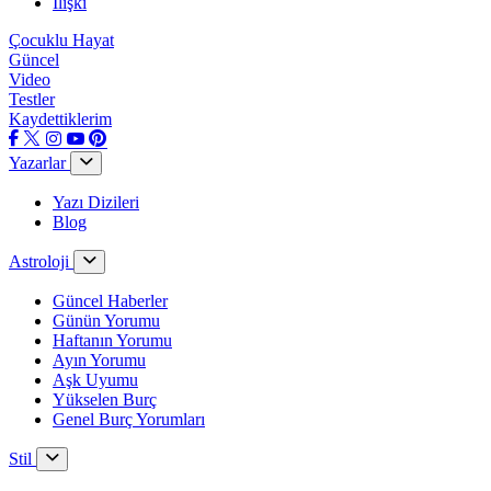
İlişki
Çocuklu Hayat
Güncel
Video
Testler
Kaydettiklerim
Yazarlar
Yazı Dizileri
Blog
Astroloji
Güncel Haberler
Günün Yorumu
Haftanın Yorumu
Ayın Yorumu
Aşk Uyumu
Yükselen Burç
Genel Burç Yorumları
Stil