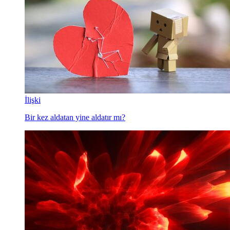
İlişki
Bir kez aldatan yine aldatır mı?