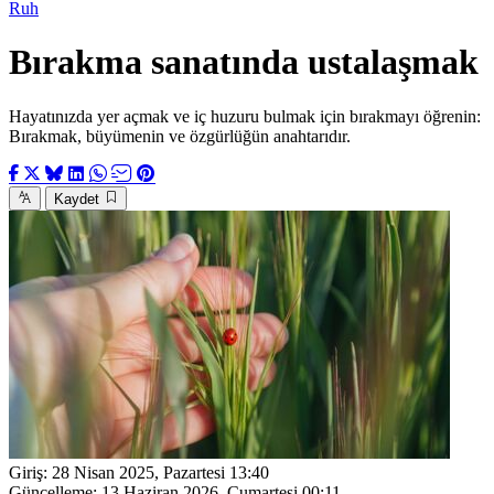
Ruh
Bırakma sanatında ustalaşmak
Hayatınızda yer açmak ve iç huzuru bulmak için bırakmayı öğrenin:
Bırakmak, büyümenin ve özgürlüğün anahtarıdır.
Kaydet
Giriş:
28 Nisan 2025, Pazartesi 13:40
Güncelleme:
13 Haziran 2026, Cumartesi 00:11