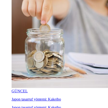
GÜNCEL
Japon tasarruf yöntemi: Kakeibo
Japon tasarruf yöntemi: Kakeibo