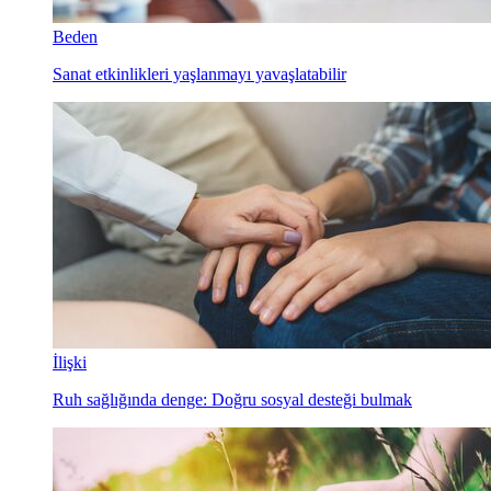
Beden
Sanat etkinlikleri yaşlanmayı yavaşlatabilir
İlişki
Ruh sağlığında denge: Doğru sosyal desteği bulmak