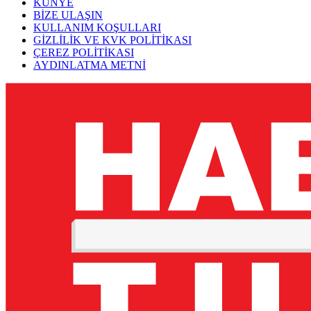
KÜNYE
BİZE ULAŞIN
KULLANIM KOŞULLARI
GİZLİLİK VE KVK POLİTİKASI
ÇEREZ POLİTİKASI
AYDINLATMA METNİ