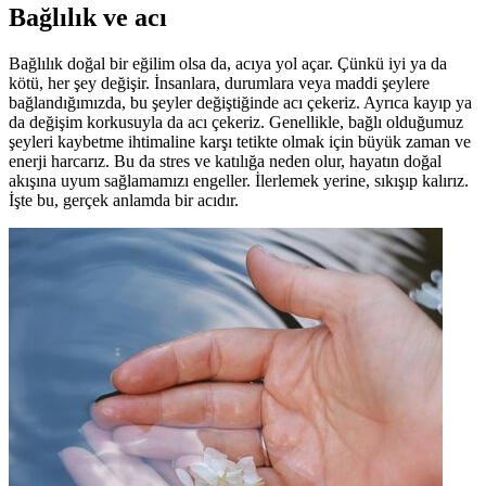
Bağlılık ve acı
Bağlılık doğal bir eğilim olsa da, acıya yol açar. Çünkü iyi ya da
kötü, her şey değişir. İnsanlara, durumlara veya maddi şeylere
bağlandığımızda, bu şeyler değiştiğinde acı çekeriz. Ayrıca kayıp ya
da değişim korkusuyla da acı çekeriz. Genellikle, bağlı olduğumuz
şeyleri kaybetme ihtimaline karşı tetikte olmak için büyük zaman ve
enerji harcarız. Bu da stres ve katılığa neden olur, hayatın doğal
akışına uyum sağlamamızı engeller. İlerlemek yerine, sıkışıp kalırız.
İşte bu, gerçek anlamda bir acıdır.