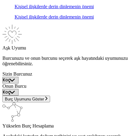
Kişisel ilişkilerde derin dinlemenin önemi
Kişisel ilişkilerde derin dinlemenin önemi
Aşk Uyumu
Burcunuzu ve onun burcunu seçerek aşk hayatındaki uyumunuzu
öğrenebilirsiniz.
Sizin Burcunuz
Onun Burcu
Burç Uyumunu Göster
Yükselen Burç Hesaplama