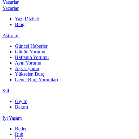
Yazarlar
Yazarlar
Yazı Dizileri
Blog
Astroloji
Güncel Haberler
Günün Yorumu
Haftanın Yorumu
Ayın Yorumu
Aşk Uyumu
Yükselen Burç
Genel Burç Yorumları
Stil
Giyim
Bakım
İyi Yaşam
Beden
Ruh