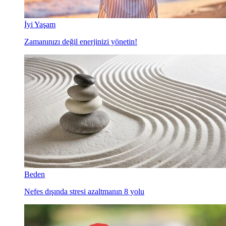
İyi Yaşam
Zamanınızı değil enerjinizi yönetin!
Beden
Nefes dışında stresi azaltmanın 8 yolu