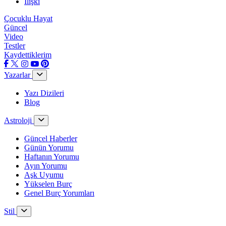
İlişki
Çocuklu Hayat
Güncel
Video
Testler
Kaydettiklerim
Yazarlar
Yazı Dizileri
Blog
Astroloji
Güncel Haberler
Günün Yorumu
Haftanın Yorumu
Ayın Yorumu
Aşk Uyumu
Yükselen Burç
Genel Burç Yorumları
Stil