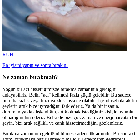
RUH
En iyisini yapın ve sonra bırakın!
Ne zaman bırakmalı?
Yoğun bir acı hissettiğimizde bırakma zamanının geldiğini
anlayabiliriz. Belki "acı" kelimesi fazla güçlü gelebilir: Bu sadece
bir rahatsızlık veya huzursuzluk hissi de olabilir. İçgüdüsel olarak bir
şeylerin artık bize uymadığını fark ederiz. Ya da bir insanın,
durumun ya da alışkanlığın, artık olmak istediğimiz kişiyle uyumlu
olmadığını hissederiz. Belki de bize çok zaman ve enerji harcatan bir
şeyin, bizi artık sağlıklı ve canlı hissettirmediğini gözlemleriz.
Bırakma zamanının geldiğini bilmek sadece ilk adımdır. Bir sonraki
adım, bırakmaya hazırlanmak olmalıdır. Bırakmanın getireceği