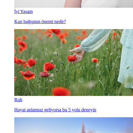
İyi Yaşam
Kan bağışının önemi nedir?
Ruh
Hayat anlamsız geliyorsa bu 5 yolu deneyin