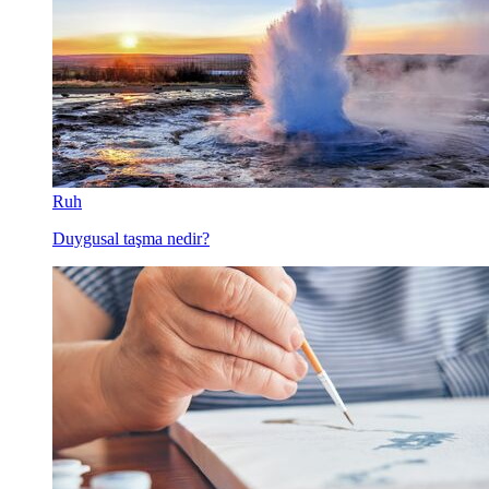
Ruh
Duygusal taşma nedir?