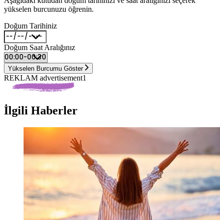
Aşağıdaki kutudan doğum tarihinizi ve saat aralığınızı seçerek
yükselen burcunuzu öğrenin.
Doğum Tarihiniz
Doğum Saat Aralığınız
Yükselen Burcumu Göster
REKLAM advertisement1
İlgili Haberler