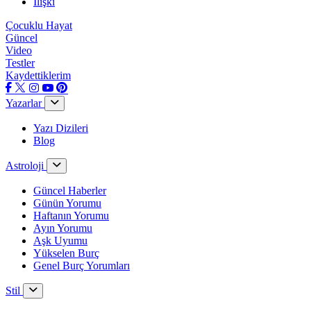
İlişki
Çocuklu Hayat
Güncel
Video
Testler
Kaydettiklerim
Yazarlar
Yazı Dizileri
Blog
Astroloji
Güncel Haberler
Günün Yorumu
Haftanın Yorumu
Ayın Yorumu
Aşk Uyumu
Yükselen Burç
Genel Burç Yorumları
Stil