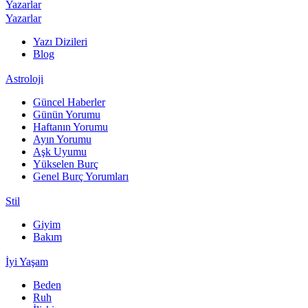
Yazarlar
Yazarlar
Yazı Dizileri
Blog
Astroloji
Güncel Haberler
Günün Yorumu
Haftanın Yorumu
Ayın Yorumu
Aşk Uyumu
Yükselen Burç
Genel Burç Yorumları
Stil
Giyim
Bakım
İyi Yaşam
Beden
Ruh