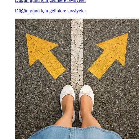
Düğün günü için gelinlere tavsiyeler
Düğün günü için gelinlere tavsiyeler