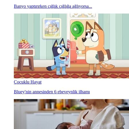
Banyo yaptırırken çığlık çığlığa ağlıyorsa...
Çocuklu Hayat
Bluey'nin annesinden 6 ebeveynlik ilhamı