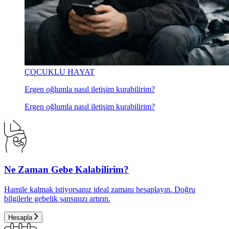
ÇOCUKLU HAYAT
Ergen oğlumla nasıl iletişim kurabilirim?
Ergen oğlumla nasıl iletişim kurabilirim?
Ne Zaman Gebe Kalabilirim?
Hamile kalmak istiyorsanız ideal zamanı hesaplayın. Doğru
bilgilerle gebelik şansınızı artırın.
Hesapla