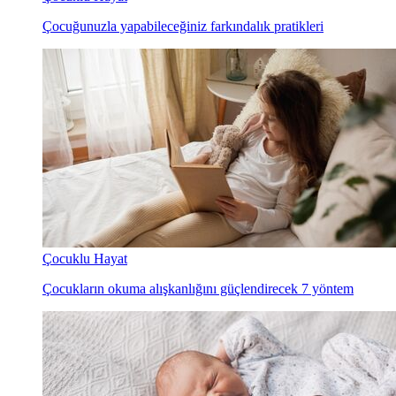
Çocuğunuzla yapabileceğiniz farkındalık pratikleri
Çocuklu Hayat
Çocukların okuma alışkanlığını güçlendirecek 7 yöntem