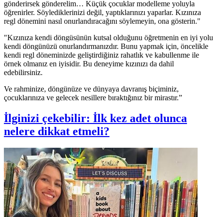
gönderirsek gönderelim… Küçük çocuklar modelleme yoluyla
öğrenirler. Söylediklerinizi değil, yaptıklarınızı yaparlar. Kızınıza
regl dönemini nasıl onurlandıracağını söylemeyin, ona gösterin."
"Kızınıza kendi döngüsünün kutsal olduğunu öğretmenin en iyi yolu
kendi döngünüzü onurlandırmanızdır. Bunu yapmak için, öncelikle
kendi regl döneminizde geliştirdiğiniz rahatlık ve kabullenme ile
örnek olmanız en iyisidir. Bu deneyime kızınızı da dahil
edebilirsiniz.
Ve rahminize, döngünüze ve dünyaya davranış biçiminiz,
çocuklarınıza ve gelecek nesillere bıraktığınız bir mirastır.”
İlginizi çekebilir: İlk kez adet olunca
nelere dikkat etmeli?