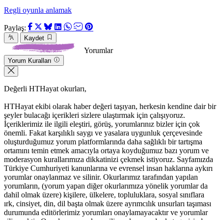
Regli oyunla anlamak
Paylaş:
Kaydet
Yorumlar
Yorum Kuralları
Değerli HTHayat okurları,
HTHayat ekibi olarak haber değeri taşıyan, herkesin kendine dair bir
şeyler bulacağı içerikleri sizlere ulaştırmak için çalışıyoruz.
İçeriklerimiz ile ilgili eleştiri, görüş, yorumlarınız bizler için çok
önemli. Fakat karşılıklı saygı ve yasalara uygunluk çerçevesinde
oluşturduğumuz yorum platformlarında daha sağlıklı bir tartışma
ortamını temin etmek amacıyla ortaya koyduğumuz bazı yorum ve
moderasyon kurallarımıza dikkatinizi çekmek istiyoruz. Sayfamızda
Türkiye Cumhuriyeti kanunlarına ve evrensel insan haklarına aykırı
yorumlar onaylanmaz ve silinir. Okurlarımız tarafından yapılan
yorumların, (yorum yapan diğer okurlarımıza yönelik yorumlar da
dahil olmak üzere) kişilere, ülkelere, topluluklara, sosyal sınıflara
ırk, cinsiyet, din, dil başta olmak üzere ayrımcılık unsurları taşıması
durumunda editörlerimiz yorumları onaylamayacaktır ve yorumlar