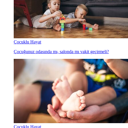
Çocuklu Hayat
Çocuğunuz odasında mı, salonda mı vakit geçirmeli?
Çocuklu Hayat