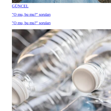
GÜNCEL
"O mu, bu mu?" soruları
"O mu, bu mu?" soruları