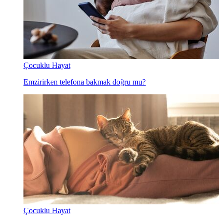
Çocuklu Hayat
Emzirirken telefona bakmak doğru mu?
Çocuklu Hayat