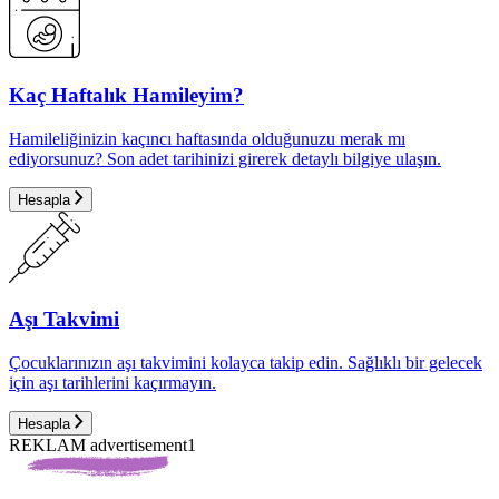
Kaç Haftalık Hamileyim?
Hamileliğinizin kaçıncı haftasında olduğunuzu merak mı
ediyorsunuz? Son adet tarihinizi girerek detaylı bilgiye ulaşın.
Hesapla
Aşı Takvimi
Çocuklarınızın aşı takvimini kolayca takip edin. Sağlıklı bir gelecek
için aşı tarihlerini kaçırmayın.
Hesapla
REKLAM advertisement1