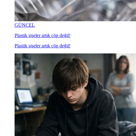
GÜNCEL
Plastik şişeler artık çöp değil!
Plastik şişeler artık çöp değil!