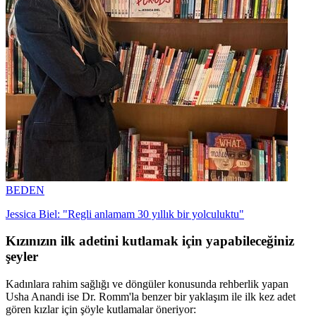
BEDEN
Jessica Biel: "Regli anlamam 30 yıllık bir yolculuktu"
Kızınızın ilk adetini kutlamak için yapabileceğiniz
şeyler
Kadınlara rahim sağlığı ve döngüler konusunda rehberlik yapan
Usha Anandi ise Dr. Romm'la benzer bir yaklaşım ile ilk kez adet
gören kızlar için şöyle kutlamalar öneriyor: