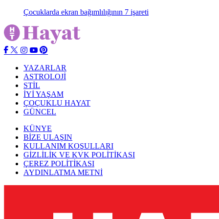
Çocuklarda ekran bağımlılığının 7 işareti
YAZARLAR
ASTROLOJİ
STİL
İYİ YAŞAM
ÇOÇUKLU HAYAT
GÜNCEL
KÜNYE
BİZE ULAŞIN
KULLANIM KOŞULLARI
GİZLİLİK VE KVK POLİTİKASI
ÇEREZ POLİTİKASI
AYDINLATMA METNİ