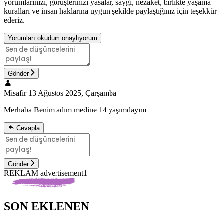
yorumlarınızı, görüşlerinizi yasalar, saygı, nezaket, birlikte yaşama
kuralları ve insan haklarına uygun şekilde paylaştığınız için teşekkür
ederiz.
Yorumları okudum onaylıyorum
Gönder
Misafir
13 Ağustos 2025, Çarşamba
Merhaba Benim adım medine 14 yaşımdayım
Cevapla
Gönder
REKLAM advertisement1
SON EKLENEN