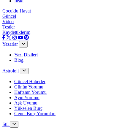
İlişki
Çocuklu Hayat
Güncel
Video
Testler
Kaydettiklerim
Yazarlar
Yazı Dizileri
Blog
Astroloji
Güncel Haberler
Günün Yorumu
Haftanın Yorumu
Ayın Yorumu
Aşk Uyumu
Yükselen Burç
Genel Burç Yorumları
Stil