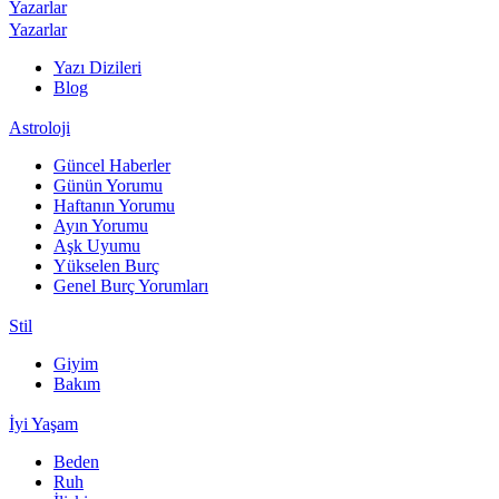
Yazarlar
Yazarlar
Yazı Dizileri
Blog
Astroloji
Güncel Haberler
Günün Yorumu
Haftanın Yorumu
Ayın Yorumu
Aşk Uyumu
Yükselen Burç
Genel Burç Yorumları
Stil
Giyim
Bakım
İyi Yaşam
Beden
Ruh