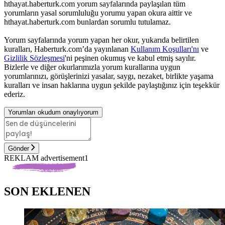
hthayat.haberturk.com yorum sayfalarında paylaşılan tüm
yorumların yasal sorumluluğu yorumu yapan okura aittir ve
hthayat.haberturk.com bunlardan sorumlu tutulamaz.
Yorum sayfalarında yorum yapan her okur, yukarıda belirtilen
kuralları, Haberturk.com’da yayınlanan
Kullanım Koşulları'nı
ve
Gizlilik Sözleşmesi
'ni peşinen okumuş ve kabul etmiş sayılır.
Bizlerle ve diğer okurlarımızla yorum kurallarına uygun
yorumlarınızı, görüşlerinizi yasalar, saygı, nezaket, birlikte yaşama
kuralları ve insan haklarına uygun şekilde paylaştığınız için teşekkür
ederiz.
Yorumları okudum onaylıyorum
Gönder
REKLAM advertisement1
SON EKLENEN