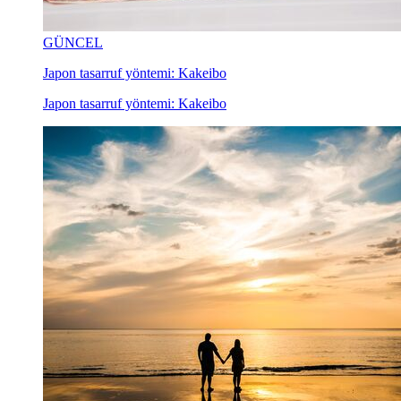
GÜNCEL
Japon tasarruf yöntemi: Kakeibo
Japon tasarruf yöntemi: Kakeibo