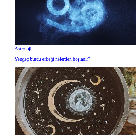
Astroloji
Yengeç burcu erkeği nelerden hoşlanır?