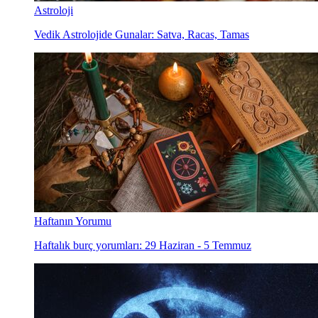
Astroloji
Vedik Astrolojide Gunalar: Satva, Racas, Tamas
Haftanın Yorumu
Haftalık burç yorumları: 29 Haziran - 5 Temmuz