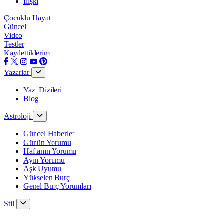
İlişki
Çocuklu Hayat
Güncel
Video
Testler
Kaydettiklerim
Yazarlar
Yazı Dizileri
Blog
Astroloji
Güncel Haberler
Günün Yorumu
Haftanın Yorumu
Ayın Yorumu
Aşk Uyumu
Yükselen Burç
Genel Burç Yorumları
Stil