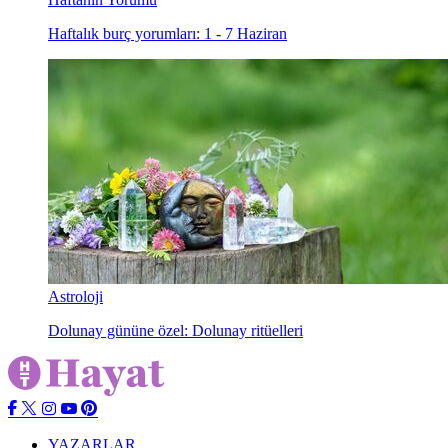
Haftalık burç yorumları: 1 - 7 Haziran
Astroloji
Dolunay gününe özel: Dolunay ritüelleri
YAZARLAR