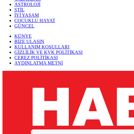
ASTROLOJİ
STİL
İYİ YAŞAM
ÇOÇUKLU HAYAT
GÜNCEL
KÜNYE
BİZE ULAŞIN
KULLANIM KOŞULLARI
GİZLİLİK VE KVK POLİTİKASI
ÇEREZ POLİTİKASI
AYDINLATMA METNİ