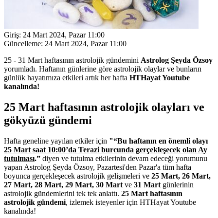
Giriş:
24 Mart 2024, Pazar 11:00
Güncelleme:
24 Mart 2024, Pazar 11:00
25 - 31 Mart haftasının astrolojik gündemini
Astrolog Şeyda Özsoy
yorumladı. Haftanın günlerine göre astrolojik olaylar ve bunların
günlük hayatımıza etkileri artık her hafta
HTHayat Youtube
kanalında!
25 Mart haftasının astrolojik olayları ve
gökyüzü gündemi
Hafta geneline yayılan etkiler için
"“Bu haftanın en önemli olayı
25 Mart saat 10:00’da Terazi burcunda gerçekleşecek olan Ay
tutulması
.”
diyen ve tutulma etkilerinin devam edeceği yorumunu
yapan Astrolog Şeyda Özsoy, Pazartesi'den Pazar'a tüm hafta
boyunca gerçekleşecek astrolojik gelişmeleri ve
25 Mart, 26 Mart,
27 Mart, 28 Mart, 29 Mart, 30 Mart
ve
31 Mart
günlerinin
astrolojik gündemlerini tek tek anlattı.
25 Mart haftasının
astrolojik gündemi
, izlemek isteyenler için HTHayat Youtube
kanalında!