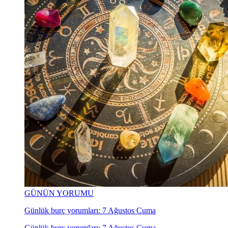
GÜNÜN YORUMU
Günlük burç yorumları: 7 Ağustos Cuma
Günlük burç yorumları: 7 Ağustos Cuma