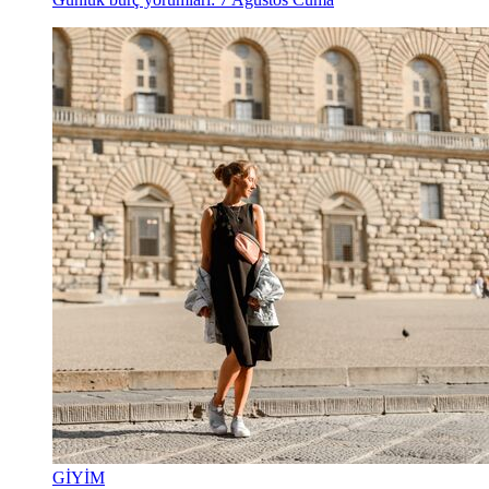
GİYİM