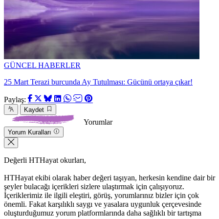
GÜNCEL HABERLER
25 Mart Terazi burcunda Ay Tutulması: Gücünü ortaya çıkar!
Paylaş:
Kaydet
Yorumlar
Yorum Kuralları
Değerli HTHayat okurları,
HTHayat ekibi olarak haber değeri taşıyan, herkesin kendine dair bir
şeyler bulacağı içerikleri sizlere ulaştırmak için çalışıyoruz.
İçeriklerimiz ile ilgili eleştiri, görüş, yorumlarınız bizler için çok
önemli. Fakat karşılıklı saygı ve yasalara uygunluk çerçevesinde
oluşturduğumuz yorum platformlarında daha sağlıklı bir tartışma