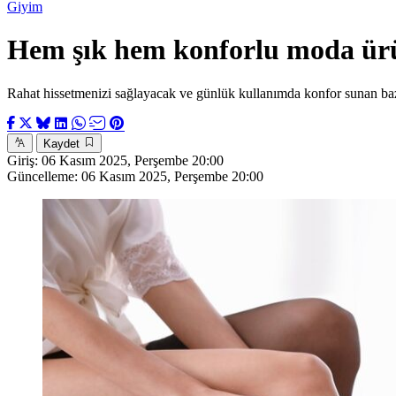
Giyim
Hem şık hem konforlu moda ürün
Rahat hissetmenizi sağlayacak ve günlük kullanımda konfor sunan baz
Kaydet
Giriş:
06 Kasım 2025, Perşembe 20:00
Güncelleme:
06 Kasım 2025, Perşembe 20:00