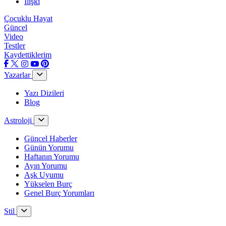
İlişki
Çocuklu Hayat
Güncel
Video
Testler
Kaydettiklerim
Yazarlar
Yazı Dizileri
Blog
Astroloji
Güncel Haberler
Günün Yorumu
Haftanın Yorumu
Ayın Yorumu
Aşk Uyumu
Yükselen Burç
Genel Burç Yorumları
Stil