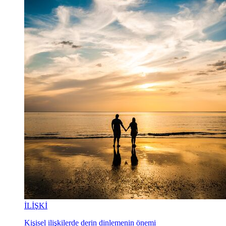
İLİŞKİ
Kişisel ilişkilerde derin dinlemenin önemi