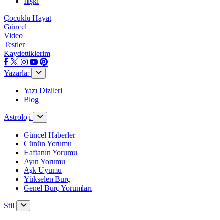
İlişki
Çocuklu Hayat
Güncel
Video
Testler
Kaydettiklerim
Yazarlar
Yazı Dizileri
Blog
Astroloji
Güncel Haberler
Günün Yorumu
Haftanın Yorumu
Ayın Yorumu
Aşk Uyumu
Yükselen Burç
Genel Burç Yorumları
Stil