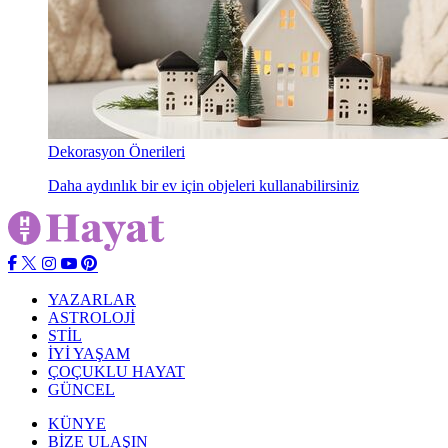
Dekorasyon Önerileri
Daha aydınlık bir ev için objeleri kullanabilirsiniz
YAZARLAR
ASTROLOJİ
STİL
İYİ YAŞAM
ÇOÇUKLU HAYAT
GÜNCEL
KÜNYE
BİZE ULAŞIN