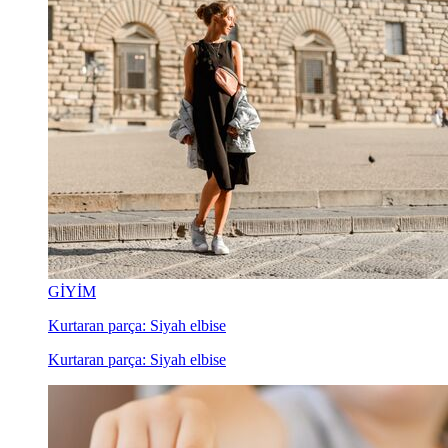
GİYİM
Kurtaran parça: Siyah elbise
Kurtaran parça: Siyah elbise