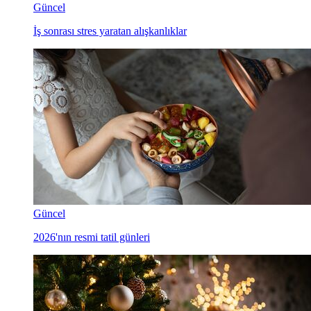
Güncel
İş sonrası stres yaratan alışkanlıklar
Güncel
2026'nın resmi tatil günleri