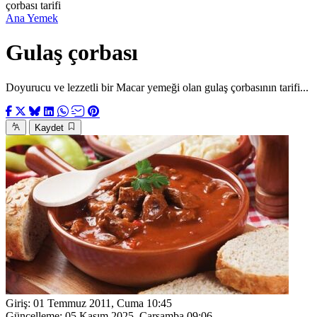
çorbası tarifi
Ana Yemek
Gulaş çorbası
Doyurucu ve lezzetli bir Macar yemeği olan gulaş çorbasının tarifi...
Kaydet
Giriş:
01 Temmuz 2011, Cuma 10:45
Güncelleme:
05 Kasım 2025, Çarşamba 09:06