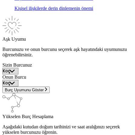
Kişisel ilişkilerde derin dinlemenin önemi
Aşk Uyumu
Burcunuzu ve onun burcunu seçerek aşk hayatındaki uyumunuzu
öğrenebilirsiniz.
Sizin Burcunuz
Onun Burcu
Burç Uyumunu Göster
Yükselen Burç Hesaplama
Aşağıdaki kutudan doğum tarihinizi ve saat aralığınızı seçerek
yükselen burcunuzu öğrenin.