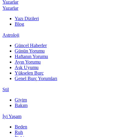
Yazarlar
Yazarlar
Yazı Dizileri
Blog
Astroloji
Güncel Haberler
Günün Yorumu
Haftanın Yorumu
Ayın Yorumu
Aşk Uyumu
Yükselen Burç
Genel Burç Yorumları
Stil
Giyim
Bakım
İyi Yaşam
Beden
Ruh