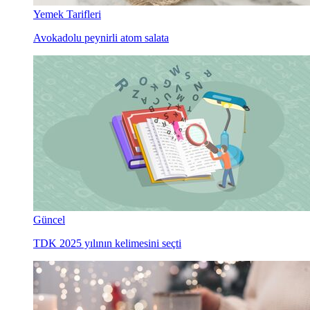
Yemek Tarifleri
Avokadolu peynirli atom salata
Güncel
TDK 2025 yılının kelimesini seçti