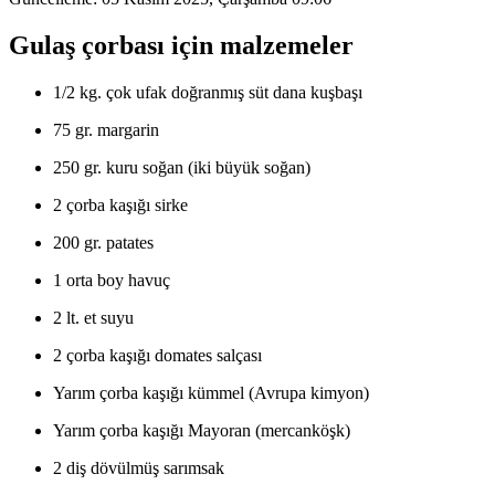
Gulaş çorbası için malzemeler
1/2 kg. çok ufak doğranmış süt dana kuşbaşı
75 gr. margarin
250 gr. kuru soğan (iki büyük soğan)
2 çorba kaşığı sirke
200 gr. patates
1 orta boy havuç
2 lt. et suyu
2 çorba kaşığı domates salçası
Yarım çorba kaşığı kümmel (Avrupa kimyon)
Yarım çorba kaşığı Mayoran (mercanköşk)
2 diş dövülmüş sarımsak