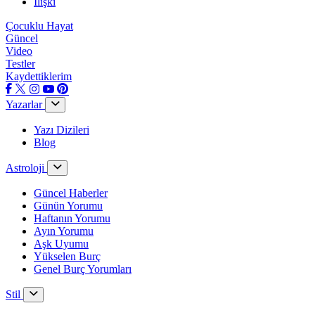
İlişki
Çocuklu Hayat
Güncel
Video
Testler
Kaydettiklerim
Yazarlar
Yazı Dizileri
Blog
Astroloji
Güncel Haberler
Günün Yorumu
Haftanın Yorumu
Ayın Yorumu
Aşk Uyumu
Yükselen Burç
Genel Burç Yorumları
Stil