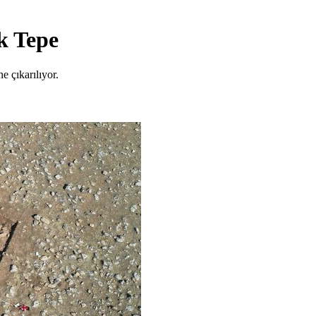
k Tepe
 çıkarılıyor.