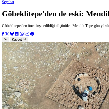
Seyahat
Göbeklitepe'den de eski: Mendi
Göbeklitepe'den önce inşa edildiği düşünülen Mendik Tepe gün yüzüne
Kaydet