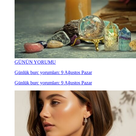
GÜNÜN YORUMU
Günlük burç yorumları: 9 Ağustos Pazar
Günlük burç yorumları: 9 Ağustos Pazar