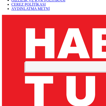
GİZLİLİK VE KVK POLİTİKASI
ÇEREZ POLİTİKASI
AYDINLATMA METNİ