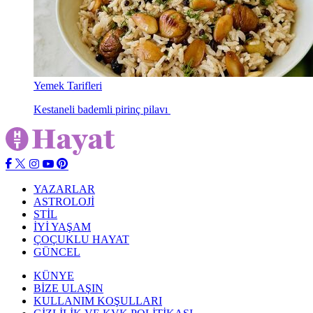
Yemek Tarifleri
Kestaneli bademli pirinç pilavı
YAZARLAR
ASTROLOJİ
STİL
İYİ YAŞAM
ÇOÇUKLU HAYAT
GÜNCEL
KÜNYE
BİZE ULAŞIN
KULLANIM KOŞULLARI