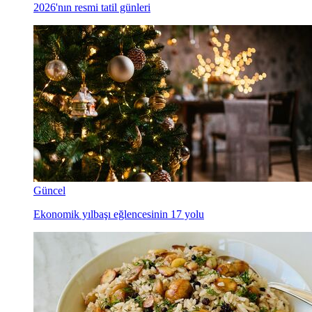
2026'nın resmi tatil günleri
Güncel
Ekonomik yılbaşı eğlencesinin 17 yolu