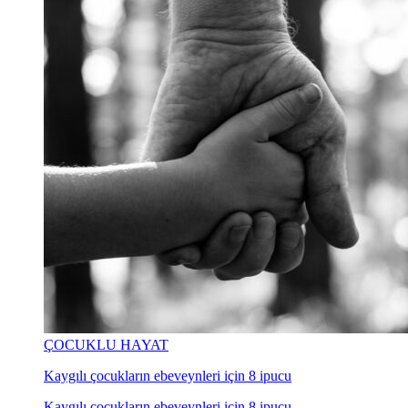
ÇOCUKLU HAYAT
Kaygılı çocukların ebeveynleri için 8 ipucu
Kaygılı çocukların ebeveynleri için 8 ipucu