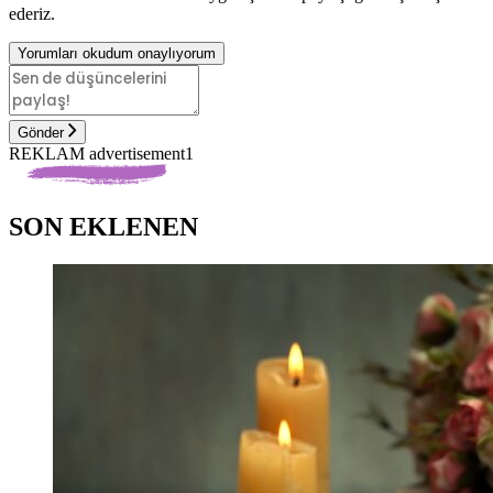
ederiz.
Yorumları okudum onaylıyorum
Gönder
REKLAM advertisement1
SON EKLENEN