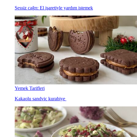
Sessiz çağrı: El işaretiyle yardım istemek
Yemek Tarifleri
Kakaolu sandviç kurabiye