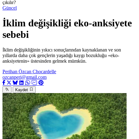
çıkılır?
Güncel
İklim değişikliği eko-anksiyete
sebebi
İklim değişikliğinin yıkıcı sonuçlarından kaynaklanan ve son
yıllarda daha çok gençlerin yaşadığı kaygı bozukluğu «eko-
anksiyetenin» üstesinden gelmek mümkün.
Perihan Özcan Chocardelle
ozcanperi@gmail.com
Kaydet