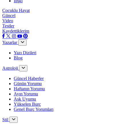
İlişki
Çocuklu Hayat
Güncel
Video
Testler
Kaydettiklerim
Yazarlar
Yazı Dizileri
Blog
Astroloji
Güncel Haberler
Günün Yorumu
Haftanın Yorumu
Ayın Yorumu
Aşk Uyumu
Yükselen Burç
Genel Burç Yorumları
Stil