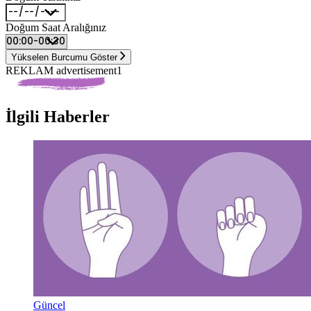
Doğum Saat Aralığınız
Yükselen Burcumu Göster
REKLAM advertisement1
İlgili Haberler
Güncel