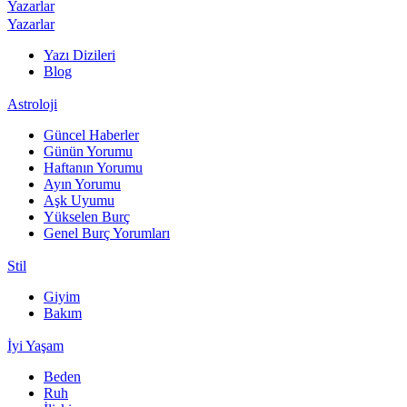
Yazarlar
Yazarlar
Yazı Dizileri
Blog
Astroloji
Güncel Haberler
Günün Yorumu
Haftanın Yorumu
Ayın Yorumu
Aşk Uyumu
Yükselen Burç
Genel Burç Yorumları
Stil
Giyim
Bakım
İyi Yaşam
Beden
Ruh