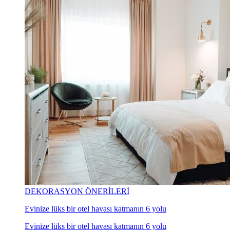
DEKORASYON ÖNERİLERİ
Evinize lüks bir otel havası katmanın 6 yolu
Evinize lüks bir otel havası katmanın 6 yolu