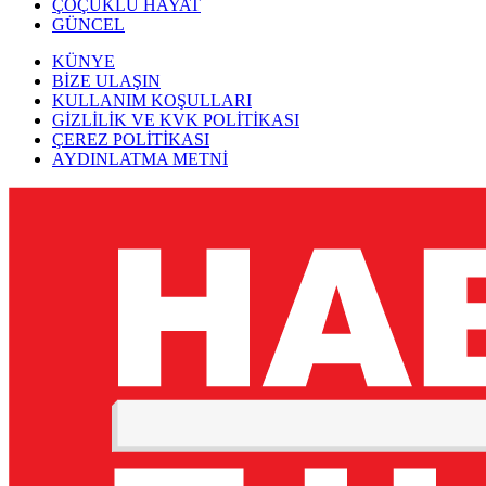
ÇOÇUKLU HAYAT
GÜNCEL
KÜNYE
BİZE ULAŞIN
KULLANIM KOŞULLARI
GİZLİLİK VE KVK POLİTİKASI
ÇEREZ POLİTİKASI
AYDINLATMA METNİ