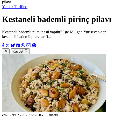
pilavı
Yemek Tarifleri
Kestaneli bademli pirinç pilavı
Kestaneli bademli pilav nasıl yapılır? İşte Müjgan Yurtseven'den
kestaneli bademli pilav tarifi...
Kaydet
Giriş:
22 Aralık 2024, Pazar 00:35