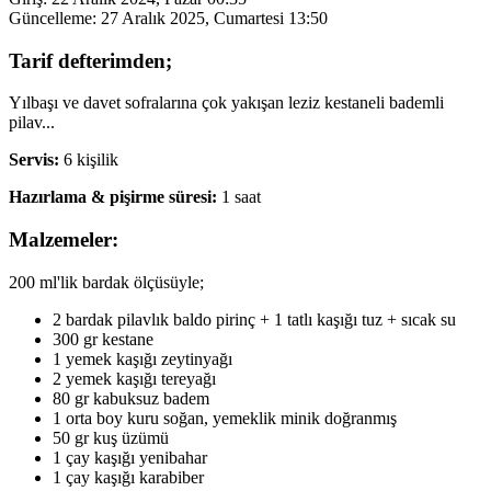
Güncelleme:
27 Aralık 2025, Cumartesi 13:50
Tarif defterimden;
Yılbaşı ve davet sofralarına çok yakışan leziz kestaneli bademli
pilav...
Servis:
6 kişilik
Hazırlama & pişirme süresi:
1 saat
Malzemeler:
200 ml'lik bardak ölçüsüyle;
2 bardak pilavlık baldo pirinç + 1 tatlı kaşığı tuz + sıcak su
300 gr kestane
1 yemek kaşığı zeytinyağı
2 yemek kaşığı tereyağı
80 gr kabuksuz badem
1 orta boy kuru soğan, yemeklik minik doğranmış
50 gr kuş üzümü
1 çay kaşığı yenibahar
1 çay kaşığı karabiber