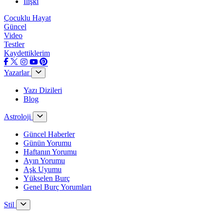
İlişki
Çocuklu Hayat
Güncel
Video
Testler
Kaydettiklerim
Yazarlar
Yazı Dizileri
Blog
Astroloji
Güncel Haberler
Günün Yorumu
Haftanın Yorumu
Ayın Yorumu
Aşk Uyumu
Yükselen Burç
Genel Burç Yorumları
Stil