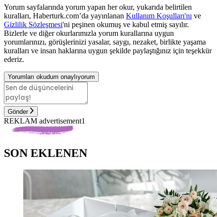
Yorum sayfalarında yorum yapan her okur, yukarıda belirtilen
kuralları, Haberturk.com’da yayınlanan
Kullanım Koşulları'nı
ve
Gizlilik Sözleşmesi
'ni peşinen okumuş ve kabul etmiş sayılır.
Bizlerle ve diğer okurlarımızla yorum kurallarına uygun
yorumlarınızı, görüşlerinizi yasalar, saygı, nezaket, birlikte yaşama
kuralları ve insan haklarına uygun şekilde paylaştığınız için teşekkür
ederiz.
Yorumları okudum onaylıyorum
Gönder
REKLAM advertisement1
SON EKLENEN