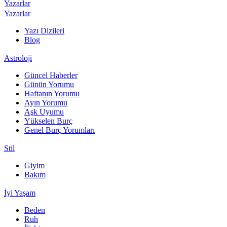
Yazarlar
Yazarlar
Yazı Dizileri
Blog
Astroloji
Güncel Haberler
Günün Yorumu
Haftanın Yorumu
Ayın Yorumu
Aşk Uyumu
Yükselen Burç
Genel Burç Yorumları
Stil
Giyim
Bakım
İyi Yaşam
Beden
Ruh