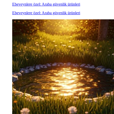
Ebeveynlere özel: Araba güvenlik ürünleri
Ebeveynlere özel: Araba güvenlik ürünleri