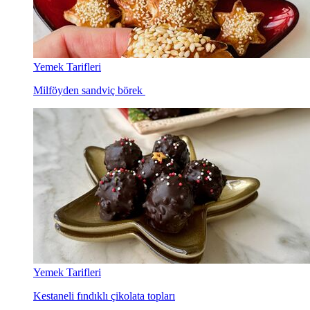
Yemek Tarifleri
Milföyden sandviç börek
Yemek Tarifleri
Kestaneli fındıklı çikolata topları