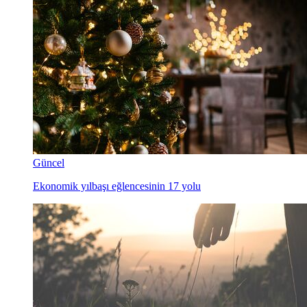
Güncel
Ekonomik yılbaşı eğlencesinin 17 yolu