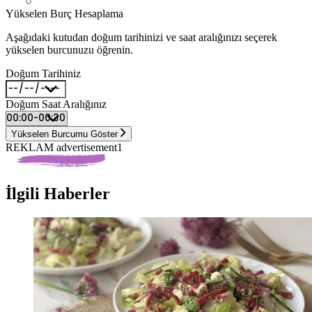
Yükselen Burç Hesaplama
Aşağıdaki kutudan doğum tarihinizi ve saat aralığınızı seçerek
yükselen burcunuzu öğrenin.
Doğum Tarihiniz
Doğum Saat Aralığınız
Yükselen Burcumu Göster
REKLAM advertisement1
İlgili Haberler