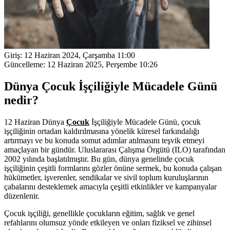
Giriş:
12 Haziran 2024, Çarşamba 11:00
Güncelleme:
12 Haziran 2025, Perşembe 10:26
Dünya Çocuk İşçiliğiyle Mücadele Günü
nedir?
12 Haziran Dünya
Çocuk
İşçiliğiyle Mücadele Günü, çocuk
işçiliğinin ortadan kaldırılmasına yönelik küresel farkındalığı
artırmayı ve bu konuda somut adımlar atılmasını teşvik etmeyi
amaçlayan bir gündür. Uluslararası Çalışma Örgütü (ILO) tarafından
2002 yılında başlatılmıştır. Bu gün, dünya genelinde çocuk
işçiliğinin çeşitli formlarını gözler önüne sermek, bu konuda çalışan
hükümetler, işverenler, sendikalar ve sivil toplum kuruluşlarının
çabalarını desteklemek amacıyla çeşitli etkinlikler ve kampanyalar
düzenlenir.
Çocuk işçiliği, genellikle çocukların eğitim, sağlık ve genel
refahlarını olumsuz yönde etkileyen ve onları fiziksel ve zihinsel