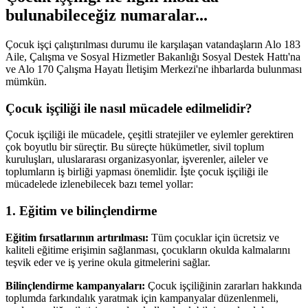
bulunabileceğiz numaralar...
Çocuk işçi çalıştırılması durumu ile karşılaşan vatandaşların Alo 183
Aile, Çalışma ve Sosyal Hizmetler Bakanlığı Sosyal Destek Hattı'na
ve Alo 170 Çalışma Hayatı İletişim Merkezi'ne ihbarlarda bulunması
mümkün.
Çocuk işçiliği ile nasıl mücadele edilmelidir?
Çocuk işçiliği ile mücadele, çeşitli stratejiler ve eylemler gerektiren
çok boyutlu bir süreçtir. Bu süreçte hükümetler, sivil toplum
kuruluşları, uluslararası organizasyonlar, işverenler, aileler ve
toplumların iş birliği yapması önemlidir. İşte çocuk işçiliği ile
mücadelede izlenebilecek bazı temel yollar:
1. Eğitim ve bilinçlendirme
Eğitim fırsatlarının artırılması:
Tüm çocuklar için ücretsiz ve
kaliteli eğitime erişimin sağlanması, çocukların okulda kalmalarını
teşvik eder ve iş yerine okula gitmelerini sağlar.
Bilinçlendirme kampanyaları:
Çocuk işçiliğinin zararları hakkında
toplumda farkındalık yaratmak için kampanyalar düzenlenmeli,