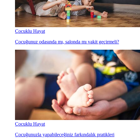
Çocuklu Hayat
Çocuğunuz odasında mı, salonda mı vakit geçirmeli?
Çocuklu Hayat
Çocuğunuzla yapabileceğiniz farkındalık pratikleri