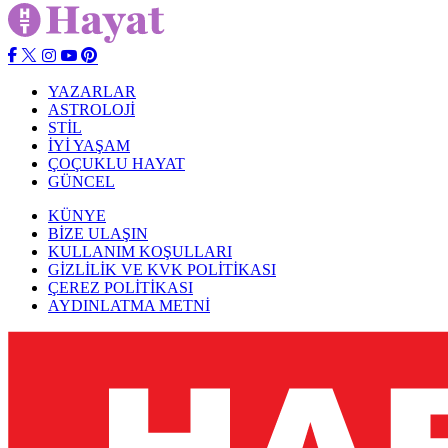
YAZARLAR
ASTROLOJİ
STİL
İYİ YAŞAM
ÇOÇUKLU HAYAT
GÜNCEL
KÜNYE
BİZE ULAŞIN
KULLANIM KOŞULLARI
GİZLİLİK VE KVK POLİTİKASI
ÇEREZ POLİTİKASI
AYDINLATMA METNİ