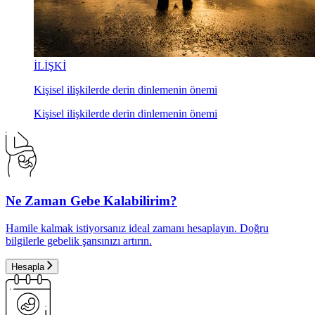
İLİŞKİ
Kişisel ilişkilerde derin dinlemenin önemi
Kişisel ilişkilerde derin dinlemenin önemi
Ne Zaman Gebe Kalabilirim?
Hamile kalmak istiyorsanız ideal zamanı hesaplayın. Doğru
bilgilerle gebelik şansınızı artırın.
Hesapla