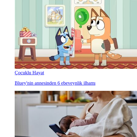
Çocuklu Hayat
Bluey'nin annesinden 6 ebeveynlik ilhamı