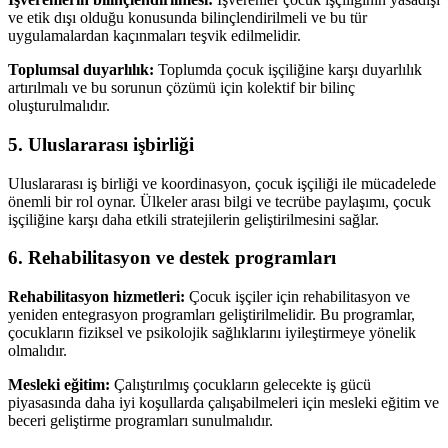
ve etik dışı olduğu konusunda bilinçlendirilmeli ve bu tür
uygulamalardan kaçınmaları teşvik edilmelidir.
Toplumsal duyarlılık:
Toplumda çocuk işçiliğine karşı duyarlılık
artırılmalı ve bu sorunun çözümü için kolektif bir bilinç
oluşturulmalıdır.
5. Uluslararası işbirliği
Uluslararası iş birliği ve koordinasyon, çocuk işçiliği ile mücadelede
önemli bir rol oynar. Ülkeler arası bilgi ve tecrübe paylaşımı, çocuk
işçiliğine karşı daha etkili stratejilerin geliştirilmesini sağlar.
6. Rehabilitasyon ve destek programları
Rehabilitasyon hizmetleri:
Çocuk işçiler için rehabilitasyon ve
yeniden entegrasyon programları geliştirilmelidir. Bu programlar,
çocukların fiziksel ve psikolojik sağlıklarını iyileştirmeye yönelik
olmalıdır.
Mesleki eğitim:
Çalıştırılmış çocukların gelecekte iş gücü
piyasasında daha iyi koşullarda çalışabilmeleri için mesleki eğitim ve
beceri geliştirme programları sunulmalıdır.