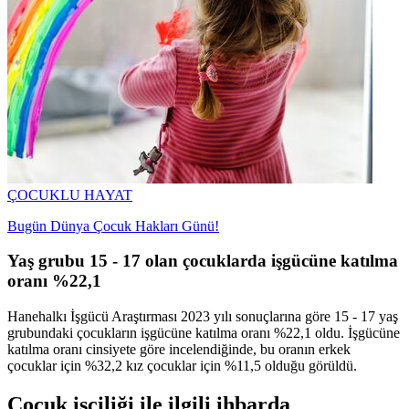
ÇOCUKLU HAYAT
Bugün Dünya Çocuk Hakları Günü!
Yaş grubu 15 - 17 olan çocuklarda işgücüne katılma
oranı %22,1
Hanehalkı İşgücü Araştırması 2023 yılı sonuçlarına göre 15 - 17 yaş
grubundaki çocukların işgücüne katılma oranı %22,1 oldu. İşgücüne
katılma oranı cinsiyete göre incelendiğinde, bu oranın erkek
çocuklar için %32,2 kız çocuklar için %11,5 olduğu görüldü.
Çocuk işçiliği ile ilgili ihbarda