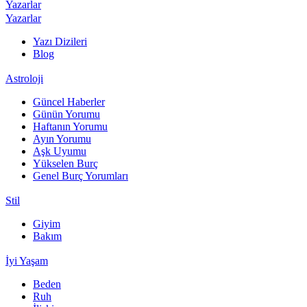
Yazarlar
Yazarlar
Yazı Dizileri
Blog
Astroloji
Güncel Haberler
Günün Yorumu
Haftanın Yorumu
Ayın Yorumu
Aşk Uyumu
Yükselen Burç
Genel Burç Yorumları
Stil
Giyim
Bakım
İyi Yaşam
Beden
Ruh