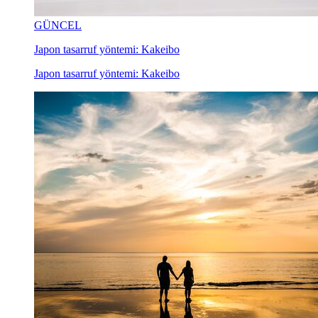
GÜNCEL
Japon tasarruf yöntemi: Kakeibo
Japon tasarruf yöntemi: Kakeibo