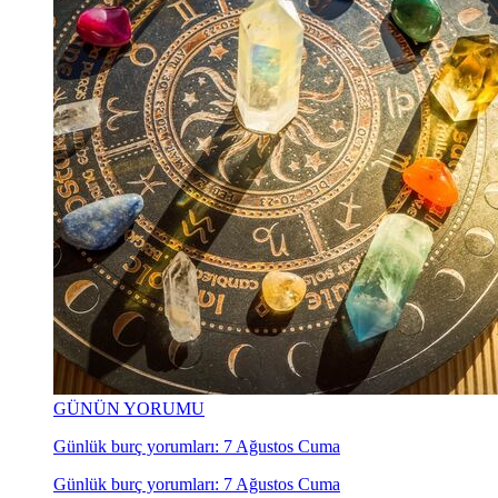
GÜNÜN YORUMU
Günlük burç yorumları: 7 Ağustos Cuma
Günlük burç yorumları: 7 Ağustos Cuma