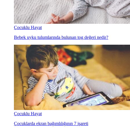
Çocuklu Hayat
Bebek uyku tulumlarında bulunan tog değeri nedir?
Çocuklu Hayat
Çocuklarda ekran bağımlılığının 7 işareti