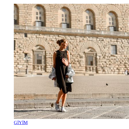
GİYİM