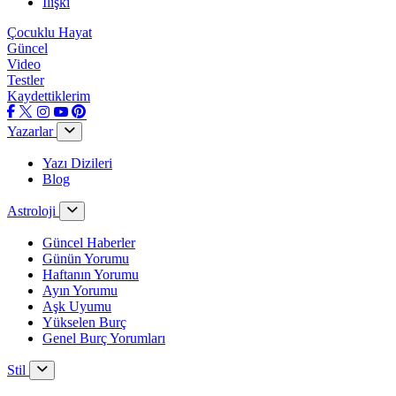
İlişki
Çocuklu Hayat
Güncel
Video
Testler
Kaydettiklerim
Yazarlar
Yazı Dizileri
Blog
Astroloji
Güncel Haberler
Günün Yorumu
Haftanın Yorumu
Ayın Yorumu
Aşk Uyumu
Yükselen Burç
Genel Burç Yorumları
Stil