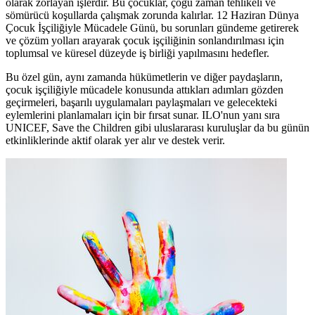
olarak zorlayan işlerdir. Bu çocuklar, çoğu zaman tehlikeli ve
sömürücü koşullarda çalışmak zorunda kalırlar. 12 Haziran Dünya
Çocuk İşçiliğiyle Mücadele Günü, bu sorunları gündeme getirerek
ve çözüm yolları arayarak çocuk işçiliğinin sonlandırılması için
toplumsal ve küresel düzeyde iş birliği yapılmasını hedefler.
Bu özel gün, aynı zamanda hükümetlerin ve diğer paydaşların,
çocuk işçiliğiyle mücadele konusunda attıkları adımları gözden
geçirmeleri, başarılı uygulamaları paylaşmaları ve gelecekteki
eylemlerini planlamaları için bir fırsat sunar. ILO'nun yanı sıra
UNICEF, Save the Children gibi uluslararası kuruluşlar da bu günün
etkinliklerinde aktif olarak yer alır ve destek verir.