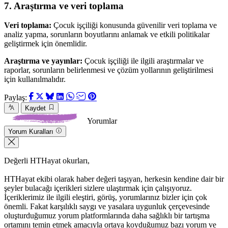
7. Araştırma ve veri toplama
Veri toplama:
Çocuk işçiliği konusunda güvenilir veri toplama ve
analiz yapma, sorunların boyutlarını anlamak ve etkili politikalar
geliştirmek için önemlidir.
Araştırma ve yayınlar:
Çocuk işçiliği ile ilgili araştırmalar ve
raporlar, sorunların belirlenmesi ve çözüm yollarının geliştirilmesi
için kullanılmalıdır.
Paylaş:
Kaydet
Yorumlar
Yorum Kuralları
Değerli HTHayat okurları,
HTHayat ekibi olarak haber değeri taşıyan, herkesin kendine dair bir
şeyler bulacağı içerikleri sizlere ulaştırmak için çalışıyoruz.
İçeriklerimiz ile ilgili eleştiri, görüş, yorumlarınız bizler için çok
önemli. Fakat karşılıklı saygı ve yasalara uygunluk çerçevesinde
oluşturduğumuz yorum platformlarında daha sağlıklı bir tartışma
ortamını temin etmek amacıyla ortaya koyduğumuz bazı yorum ve