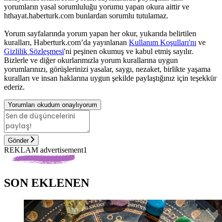
yorumların yasal sorumluluğu yorumu yapan okura aittir ve
hthayat.haberturk.com bunlardan sorumlu tutulamaz.
Yorum sayfalarında yorum yapan her okur, yukarıda belirtilen
kuralları, Haberturk.com’da yayınlanan
Kullanım Koşulları'nı
ve
Gizlilik Sözleşmesi
'ni peşinen okumuş ve kabul etmiş sayılır.
Bizlerle ve diğer okurlarımızla yorum kurallarına uygun
yorumlarınızı, görüşlerinizi yasalar, saygı, nezaket, birlikte yaşama
kuralları ve insan haklarına uygun şekilde paylaştığınız için teşekkür
ederiz.
Yorumları okudum onaylıyorum
Gönder
REKLAM advertisement1
SON EKLENEN