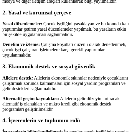
medya ve diğer iletişim araçları kullanılarak bilgi yayılmalıdır.
2. Yasal ve kurumsal çerçeve
Yasal düzenlemeler:
Çocuk işçiliğini yasaklayan ve bu konuda katı
yaptırımlar getiren yasal düzenlemeler yapılmalı, bu yasaların etkin
bir şekilde uygulanması sağlanmalıdır.
Denetim ve izleme:
Çalışma koşulları düzenli olarak denetlenmeli,
çocuk işçi çalıştıran işletmelere karşı gerekli yaptırımlar
uygulanmalıdır.
3. Ekonomik destek ve sosyal güvenlik
Ailelere destek:
Ailelerin ekonomik sıkıntılar nedeniyle çocuklarını
çalıştırmak zorunda kalmamaları için sosyal yardım programları ve
gelir destekleri sağlanmalıdır.
Alternatif geçim kaynakları:
Ailelerin gelir düzeyini artıracak
alternatif iş olanakları ve mikro kredi gibi ekonomik destek
programları geliştirilmelidir.
4. İşverenlerin ve toplumun rolü
İşverenlerin bilinçlendirilmesi:
İşverenler çocuk işçiliğinin yasadışı