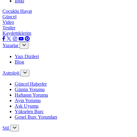
İlişki
Çocuklu Hayat
Güncel
Video
Testler
Kaydettiklerim
Yazarlar
Yazı Dizileri
Blog
Astroloji
Güncel Haberler
Günün Yorumu
Haftanın Yorumu
Ayın Yorumu
Aşk Uyumu
Yükselen Burç
Genel Burç Yorumları
Stil