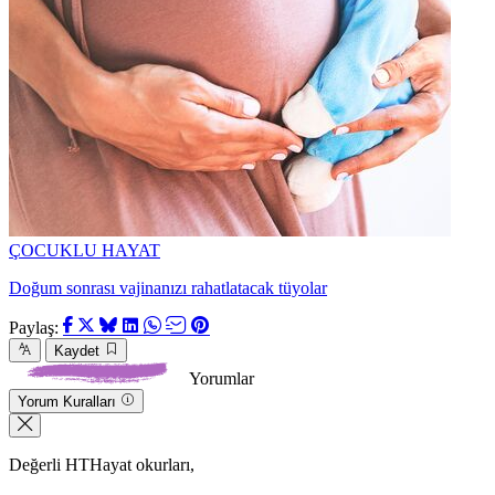
ÇOCUKLU HAYAT
Doğum sonrası vajinanızı rahatlatacak tüyolar
Paylaş:
Kaydet
Yorumlar
Yorum Kuralları
Değerli HTHayat okurları,