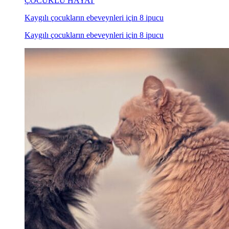
ÇOCUKLU HAYAT
Kaygılı çocukların ebeveynleri için 8 ipucu
Kaygılı çocukların ebeveynleri için 8 ipucu