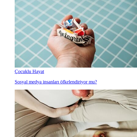
Çocuklu Hayat
Sosyal medya insanları öfkelendiriyor mu?