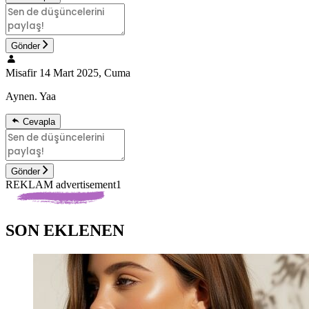
Gönder
Misafir
14 Mart 2025, Cuma
Aynen. Yaa
Cevapla
Gönder
REKLAM advertisement1
SON EKLENEN