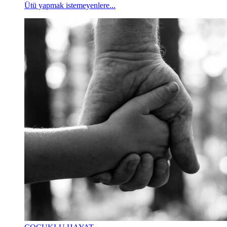
Ütü yapmak istemeyenlere...