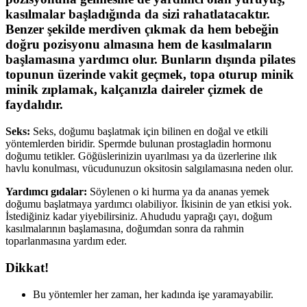
kasılmalar başladığında da sizi rahatlatacaktır.
Benzer şekilde merdiven çıkmak da hem bebeğin
doğru pozisyonu almasına hem de kasılmaların
başlamasına yardımcı olur. Bunların dışında pilates
topunun üzerinde vakit geçmek, topa oturup minik
minik zıplamak, kalçanızla daireler çizmek de
faydalıdır.
Seks:
Seks, doğumu başlatmak için bilinen en doğal ve etkili
yöntemlerden biridir. Spermde bulunan prostagladin hormonu
doğumu tetikler. Göğüslerinizin uyarılması ya da üzerlerine ılık
havlu konulması, vücudunuzun oksitosin salgılamasına neden olur.
Yardımcı gıdalar:
Söylenen o ki hurma ya da ananas yemek
doğumu başlatmaya yardımcı olabiliyor. İkisinin de yan etkisi yok.
İstediğiniz kadar yiyebilirsiniz. Ahududu yaprağı çayı, doğum
kasılmalarının başlamasına, doğumdan sonra da rahmin
toparlanmasına yardım eder.
Dikkat!
Bu yöntemler her zaman, her kadında işe yaramayabilir.