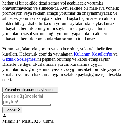
herhangi bir şekilde ticari zarara yol açabilecek yorumlar
onaylanmayacak ve silinecektir. Aynı şekilde bir markaya yönelik
promosyon veya reklam amaçlı yorumlar da onaylanmayacak ve
silinecek yorumlar kategorisindedir. Başka hiçbir siteden alınan
linkler hthayat.haberturk.com yorum sayfalarında paylaşılamaz.
hthayat.haberturk.com yorum sayfalarında paylaşılan tüm
yorumların yasal sorumluluğu yorumu yapan okura aittir ve
hthayat.haberturk.com bunlardan sorumlu tutulamaz.
Yorum sayfalarında yorum yapan her okur, yukarıda belirtilen
kuralları, Haberturk.com’da yayınlanan
Kullanım Koşulları'nı
ve
Gizlilik Sözleşmesi
'ni peşinen okumuş ve kabul etmiş sayılır.
Bizlerle ve diğer okurlarımızla yorum kurallarına uygun
yorumlarınızı, görüşlerinizi yasalar, saygı, nezaket, birlikte yaşama
kuralları ve insan haklarına uygun şekilde paylaştığınız için teşekkür
ederiz.
Yorumları okudum onaylıyorum
Gönder
Misafir
14 Mart 2025, Cuma