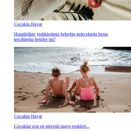
Çocuklu Hayat
Hamilelikte yediklerimiz bebeğin gelecekteki besin
tercihlerini belirler mi?
Çocuklu Hayat
Çocuklar için en güvenli mayo renkleri...