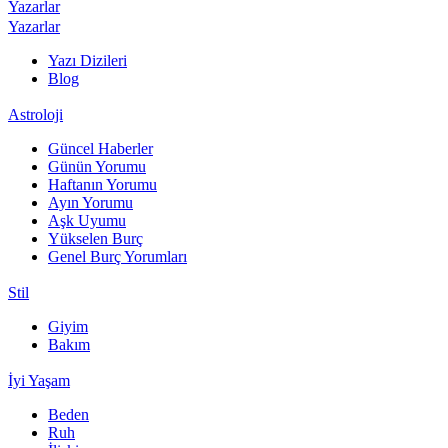
Yazarlar
Yazarlar
Yazı Dizileri
Blog
Astroloji
Güncel Haberler
Günün Yorumu
Haftanın Yorumu
Ayın Yorumu
Aşk Uyumu
Yükselen Burç
Genel Burç Yorumları
Stil
Giyim
Bakım
İyi Yaşam
Beden
Ruh