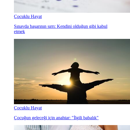
Çocuklu Hayat
Sınavda başarının sırrı: Kendini olduğun gibi kabul
etmek
Çocuklu Hayat
Çocuğun geleceği için anahtar: "İlgili babalık"