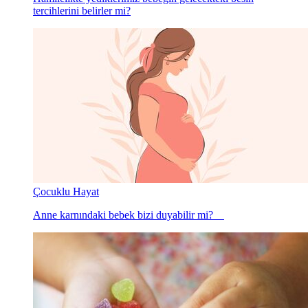
tercihlerini belirler mi?
Çocuklu Hayat
Anne karnındaki bebek bizi duyabilir mi?