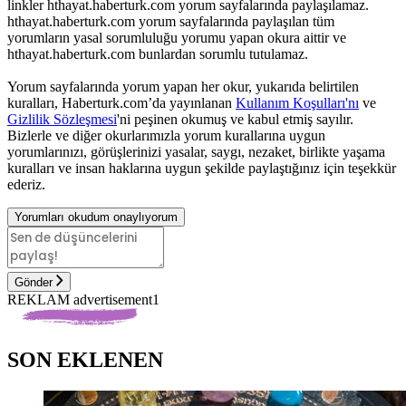
linkler hthayat.haberturk.com yorum sayfalarında paylaşılamaz.
hthayat.haberturk.com yorum sayfalarında paylaşılan tüm
yorumların yasal sorumluluğu yorumu yapan okura aittir ve
hthayat.haberturk.com bunlardan sorumlu tutulamaz.
Yorum sayfalarında yorum yapan her okur, yukarıda belirtilen
kuralları, Haberturk.com’da yayınlanan
Kullanım Koşulları'nı
ve
Gizlilik Sözleşmesi
'ni peşinen okumuş ve kabul etmiş sayılır.
Bizlerle ve diğer okurlarımızla yorum kurallarına uygun
yorumlarınızı, görüşlerinizi yasalar, saygı, nezaket, birlikte yaşama
kuralları ve insan haklarına uygun şekilde paylaştığınız için teşekkür
ederiz.
Yorumları okudum onaylıyorum
Gönder
REKLAM advertisement1
SON EKLENEN