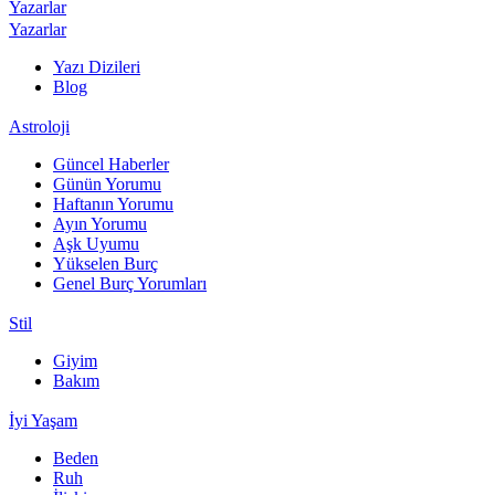
Yazarlar
Yazarlar
Yazı Dizileri
Blog
Astroloji
Güncel Haberler
Günün Yorumu
Haftanın Yorumu
Ayın Yorumu
Aşk Uyumu
Yükselen Burç
Genel Burç Yorumları
Stil
Giyim
Bakım
İyi Yaşam
Beden
Ruh