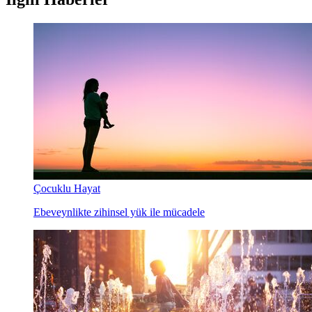
Çocuklu Hayat
Ebeveynlikte zihinsel yük ile mücadele