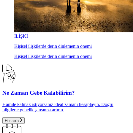
İLİŞKİ
Kişisel ilişkilerde derin dinlemenin önemi
Kişisel ilişkilerde derin dinlemenin önemi
Ne Zaman Gebe Kalabilirim?
Hamile kalmak istiyorsanız ideal zamanı hesaplayın. Doğru
bilgilerle gebelik şansınızı artırın.
Hesapla