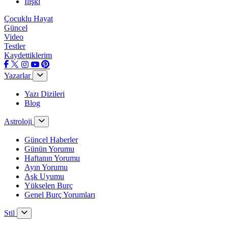
İlişki
Çocuklu Hayat
Güncel
Video
Testler
Kaydettiklerim
Yazarlar
Yazı Dizileri
Blog
Astroloji
Güncel Haberler
Günün Yorumu
Haftanın Yorumu
Ayın Yorumu
Aşk Uyumu
Yükselen Burç
Genel Burç Yorumları
Stil