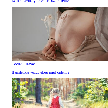
LGS sınavına gireceklere özel öneriler
Çocuklu Hayat
Hamilelikte vücut lekesi nasıl önlenir?