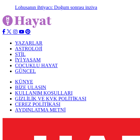
Lohusanın ihtiyacı: Doğum sonrası inziva
YAZARLAR
ASTROLOJİ
STİL
İYİ YAŞAM
ÇOÇUKLU HAYAT
GÜNCEL
KÜNYE
BİZE ULAŞIN
KULLANIM KOŞULLARI
GİZLİLİK VE KVK POLİTİKASI
ÇEREZ POLİTİKASI
AYDINLATMA METNİ