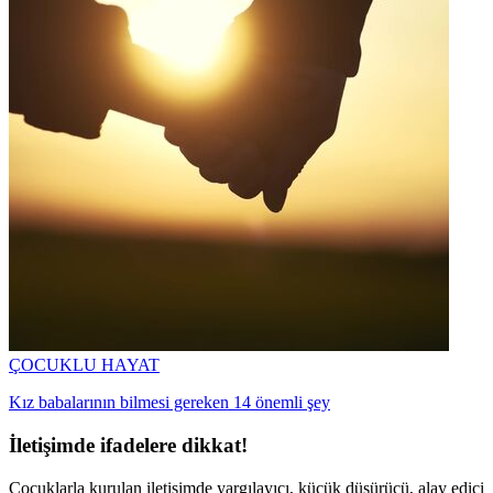
ÇOCUKLU HAYAT
Kız babalarının bilmesi gereken 14 önemli şey
İletişimde ifadelere dikkat!
Çocuklarla kurulan iletişimde yargılayıcı, küçük düşürücü, alay edici