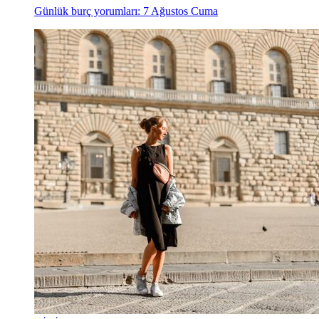
Günlük burç yorumları: 7 Ağustos Cuma