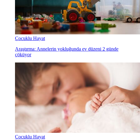
Çocuklu Hayat
Araştırma: Annelerin yokluğunda ev düzeni 2 günde
çöküyor
Çocuklu Hayat