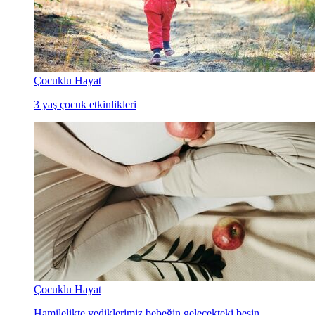
Çocuklu Hayat
3 yaş çocuk etkinlikleri
Çocuklu Hayat
Hamilelikte yediklerimiz bebeğin gelecekteki besin