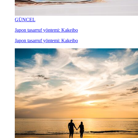
GÜNCEL
Japon tasarruf yöntemi: Kakeibo
Japon tasarruf yöntemi: Kakeibo