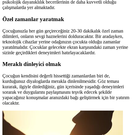
psikolojik dayanıklılık becerilerinin de daha kuvvetli olduğu
çalışmalarda yer almaktadır.
Özel zamanlar yaratmak
Çocuğunuzla her gün geçireceğiniz 20-30 dakikalık özel zaman
dilimleri, onların sevgi haznelerini dolduracaktır. Bir aradayken,
teknolojik cihazlar yerine odağınızın çocukta olduğu zamanlar
yaratılmalıdır. Çocuklar gelecekte ekran karşısındaki zaman yerine
sizinle geçirdikleri deneyimleri hatırlayacaklardır.
Meraklı dinleyici olmak
Çocuğun kendisini değerli hissettiği zamanlardan biri de,
kurduğunuz diyaloglarda merakla dinlenilmesidir. Göz teması
kurarak, ilgiyle dinlediğiniz, gün içerisinde yaşadığı deneyimleri
sorarak ve duygularını paylaşmasını teşvik edecek şekilde
yapacağınız konuşmalar aranızdaki bağı geliştirmek için bir yatırım
olacaktır.