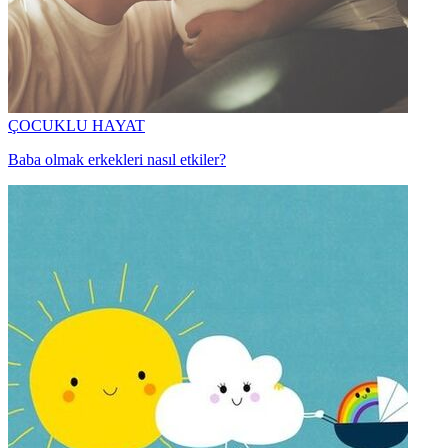
ÇOCUKLU HAYAT
Baba olmak erkekleri nasıl etkiler?