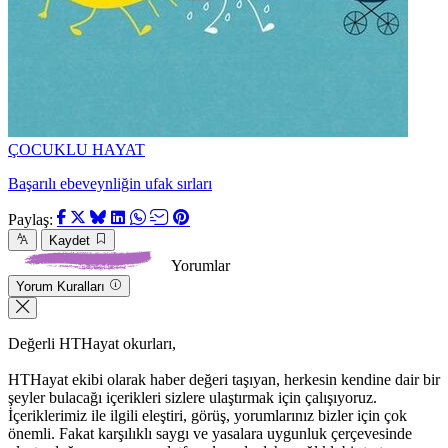
ÇOCUKLU HAYAT
Başarılı ebeveynliğin ufak sırları
Paylaş:
Kaydet
Yorumlar
Yorum Kuralları
Değerli HTHayat okurları,
HTHayat ekibi olarak haber değeri taşıyan, herkesin kendine dair bir
şeyler bulacağı içerikleri sizlere ulaştırmak için çalışıyoruz.
İçeriklerimiz ile ilgili eleştiri, görüş, yorumlarınız bizler için çok
önemli. Fakat karşılıklı saygı ve yasalara uygunluk çerçevesinde