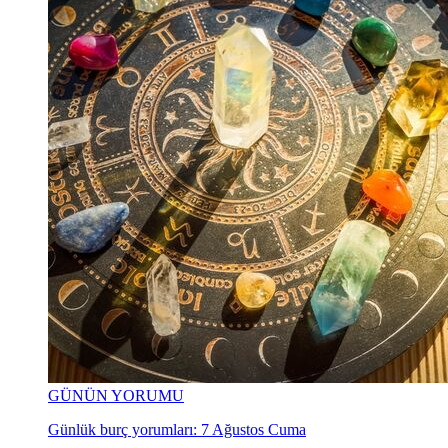
GÜNÜN YORUMU
Günlük burç yorumları: 7 Ağustos Cuma