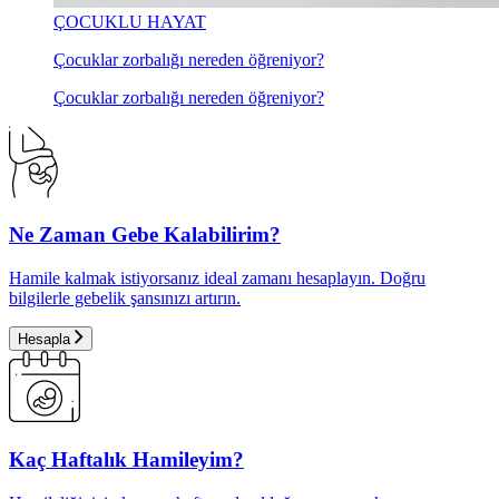
ÇOCUKLU HAYAT
Çocuklar zorbalığı nereden öğreniyor?
Çocuklar zorbalığı nereden öğreniyor?
Ne Zaman Gebe Kalabilirim?
Hamile kalmak istiyorsanız ideal zamanı hesaplayın. Doğru
bilgilerle gebelik şansınızı artırın.
Hesapla
Kaç Haftalık Hamileyim?