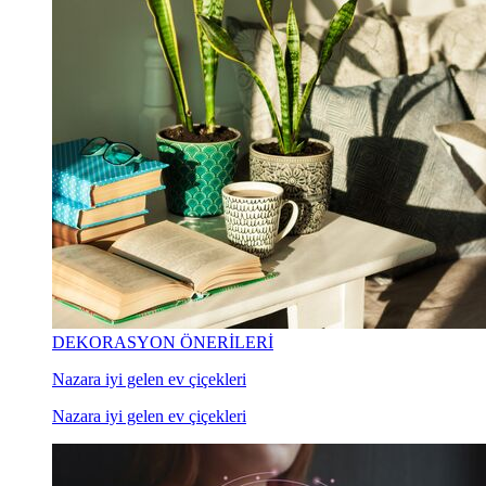
DEKORASYON ÖNERİLERİ
Nazara iyi gelen ev çiçekleri
Nazara iyi gelen ev çiçekleri