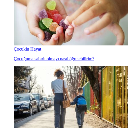
Çocuklu Hayat
Çocuğuma sabırlı olmayı nasıl öğretebilirim?