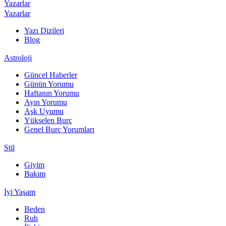
Yazarlar
Yazarlar
Yazı Dizileri
Blog
Astroloji
Güncel Haberler
Günün Yorumu
Haftanın Yorumu
Ayın Yorumu
Aşk Uyumu
Yükselen Burç
Genel Burç Yorumları
Stil
Giyim
Bakım
İyi Yaşam
Beden
Ruh