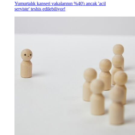
Yumurtalık kanseri vakalarının %40'ı ancak 'acil
serviste' teşhis edilebiliyor!