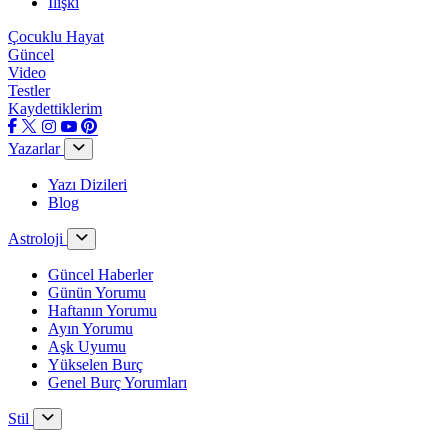
İlişki
Çocuklu Hayat
Güncel
Video
Testler
Kaydettiklerim
Yazarlar
Yazı Dizileri
Blog
Astroloji
Güncel Haberler
Günün Yorumu
Haftanın Yorumu
Ayın Yorumu
Aşk Uyumu
Yükselen Burç
Genel Burç Yorumları
Stil