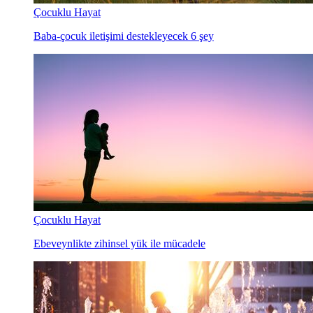
Çocuklu Hayat
Baba-çocuk iletişimi destekleyecek 6 şey
Çocuklu Hayat
Ebeveynlikte zihinsel yük ile mücadele