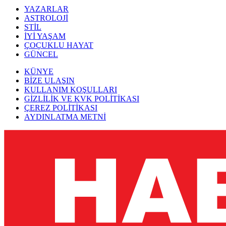
YAZARLAR
ASTROLOJİ
STİL
İYİ YAŞAM
ÇOÇUKLU HAYAT
GÜNCEL
KÜNYE
BİZE ULAŞIN
KULLANIM KOŞULLARI
GİZLİLİK VE KVK POLİTİKASI
ÇEREZ POLİTİKASI
AYDINLATMA METNİ