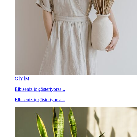
GİYİM
Elbiseniz iç gösteriyorsa...
Elbiseniz iç gösteriyorsa...