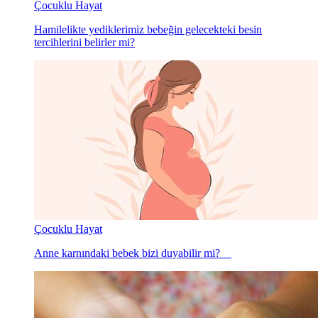
Çocuklu Hayat
Hamilelikte yediklerimiz bebeğin gelecekteki besin
tercihlerini belirler mi?
Çocuklu Hayat
Anne karnındaki bebek bizi duyabilir mi?