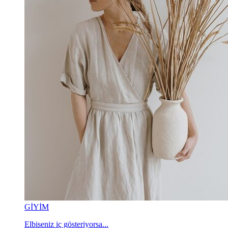
GİYİM
Elbiseniz iç gösteriyorsa...