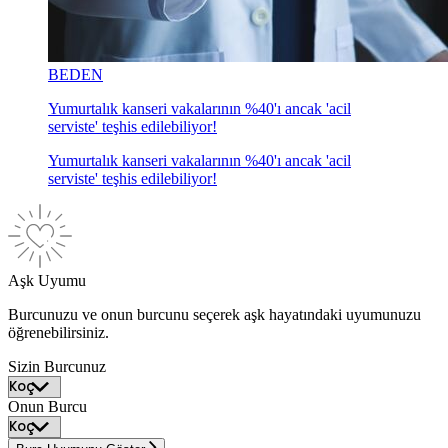
BEDEN
Yumurtalık kanseri vakalarının %40'ı ancak 'acil
serviste' teşhis edilebiliyor!
Yumurtalık kanseri vakalarının %40'ı ancak 'acil
serviste' teşhis edilebiliyor!
Aşk Uyumu
Burcunuzu ve onun burcunu seçerek aşk hayatındaki uyumunuzu
öğrenebilirsiniz.
Sizin Burcunuz
Onun Burcu