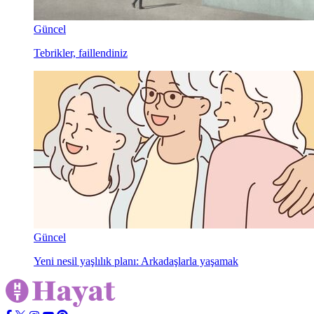
Güncel
Tebrikler, faillendiniz
Güncel
Yeni nesil yaşlılık planı: Arkadaşlarla yaşamak