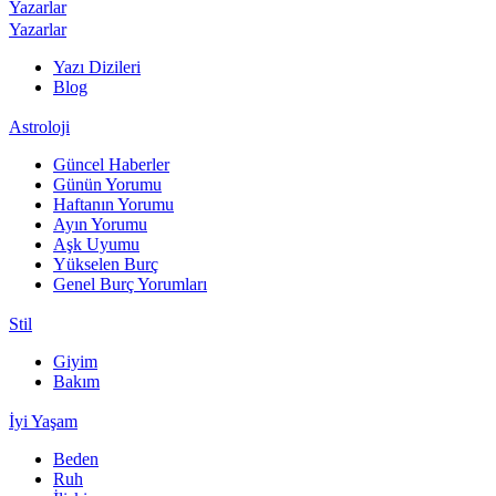
Yazarlar
Yazarlar
Yazı Dizileri
Blog
Astroloji
Güncel Haberler
Günün Yorumu
Haftanın Yorumu
Ayın Yorumu
Aşk Uyumu
Yükselen Burç
Genel Burç Yorumları
Stil
Giyim
Bakım
İyi Yaşam
Beden
Ruh