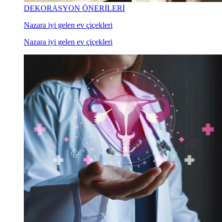
DEKORASYON ÖNERİLERİ
Nazara iyi gelen ev çiçekleri
Nazara iyi gelen ev çiçekleri