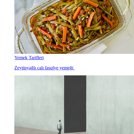
Yemek Tarifleri
Zeytinyağlı çalı fasulye yemeği