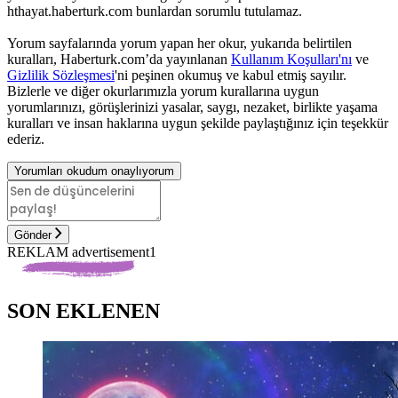
hthayat.haberturk.com bunlardan sorumlu tutulamaz.
Yorum sayfalarında yorum yapan her okur, yukarıda belirtilen
kuralları, Haberturk.com’da yayınlanan
Kullanım Koşulları'nı
ve
Gizlilik Sözleşmesi
'ni peşinen okumuş ve kabul etmiş sayılır.
Bizlerle ve diğer okurlarımızla yorum kurallarına uygun
yorumlarınızı, görüşlerinizi yasalar, saygı, nezaket, birlikte yaşama
kuralları ve insan haklarına uygun şekilde paylaştığınız için teşekkür
ederiz.
Yorumları okudum onaylıyorum
Gönder
REKLAM advertisement1
SON EKLENEN