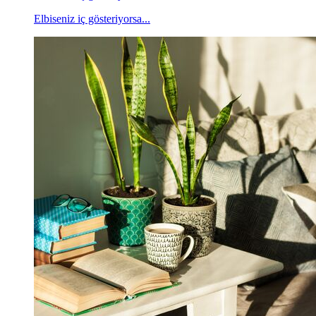
Elbiseniz iç gösteriyorsa...