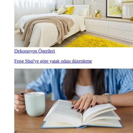
Dekorasyon Önerileri
Feng Shui'ye göre yatak odası düzenleme