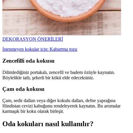
DEKORASYON ÖNERİLERİ
İstenmeyen kokular için: Kabartma tozu
Zencefilli oda kokusu
Dilimlediğiniz portakalı, zencefil ve badem özüyle kaynatın.
Böylelikle tatlı, şekerli bir kökü elde edeceksiniz.
Çam oda kokusu
Çam, sedir dalları veya diğer kokulu dalları, defne yaprağına
Hindistan cevizi kabuğunu rendeleyerek kaynatın. Bu aromalar
karmaşık bir koku olarak birleşir.
Oda kokuları nasıl kullanılır?