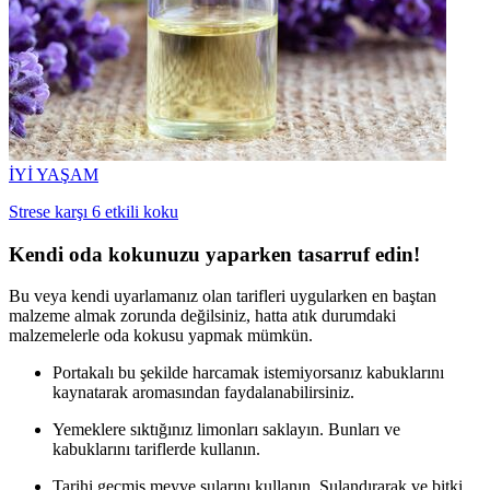
İYİ YAŞAM
Strese karşı 6 etkili koku
Kendi oda kokunuzu yaparken tasarruf edin!
Bu veya kendi uyarlamanız olan tarifleri uygularken en baştan
malzeme almak zorunda değilsiniz, hatta atık durumdaki
malzemelerle oda kokusu yapmak mümkün.
Portakalı bu şekilde harcamak istemiyorsanız kabuklarını
kaynatarak aromasından faydalanabilirsiniz.
Yemeklere sıktığınız limonları saklayın. Bunları ve
kabuklarını tariflerde kullanın.
Tarihi geçmiş meyve sularını kullanın. Sulandırarak ve bitki