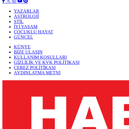
YAZARLAR
ASTROLOJİ
STİL
İYİ YAŞAM
ÇOÇUKLU HAYAT
GÜNCEL
KÜNYE
BİZE ULAŞIN
KULLANIM KOŞULLARI
GİZLİLİK VE KVK POLİTİKASI
ÇEREZ POLİTİKASI
AYDINLATMA METNİ