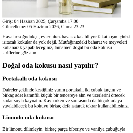
Giriş:
04 Haziran 2025, Çarşamba 17:00
Güncelleme:
05 Haziran 2026, Cuma 23:23
Havalar soğudukça, evler biraz havasız kalabiliyor fakat kışın içinizi
ısıtacak kokular da yok değil. Mutfağınızdaki baharat ve meyveleri
kullanarak yapabileceğiniz, tamamen doğal bu oda kokusu
tariflerine göz atın.
Doğal oda kokusu nasıl yapılır?
Portakallı oda kokusu
Daireler şeklinde kestiğiniz yarım portakalı, iki çubuk tarçını ve
birkaç adet karanfili küçük bir tencereye alın ve üzerlerini örtecek
kadar suyla kaynatın. Kaynarken ve sonrasında da birçok odaya
yayılabilecek bu kokuyu birkaç defa ısıtarak tekrar kullanabilirsiniz.
Limonlu oda kokusu
Bir limonu dilimleyin, birkaç parça biberiye ve vanilya çubuğuyla