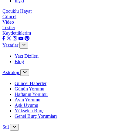
İlişki
Çocuklu Hayat
Güncel
Video
Testler
Kaydettiklerim
Yazarlar
Yazı Dizileri
Blog
Astroloji
Güncel Haberler
Günün Yorumu
Haftanın Yorumu
Ayın Yorumu
Aşk Uyumu
Yükselen Burç
Genel Burç Yorumları
Stil