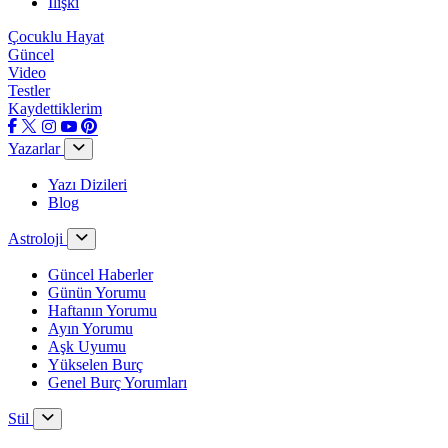
İlişki
Çocuklu Hayat
Güncel
Video
Testler
Kaydettiklerim
Yazarlar
Yazı Dizileri
Blog
Astroloji
Güncel Haberler
Günün Yorumu
Haftanın Yorumu
Ayın Yorumu
Aşk Uyumu
Yükselen Burç
Genel Burç Yorumları
Stil