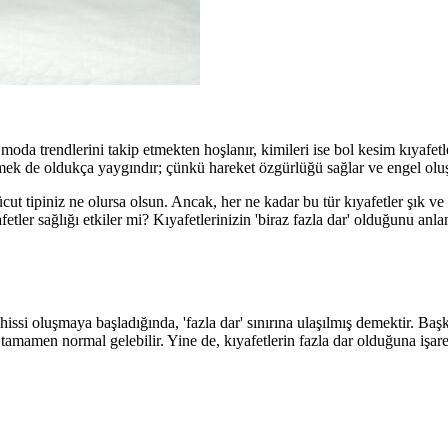
n moda trendlerini takip etmekten hoşlanır, kimileri ise bol kesim kıyafetl
 etmek de oldukça yaygındır; çünkü hareket özgürlüğü sağlar ve engel olu
t tipiniz ne olursa olsun. Ancak, her ne kadar bu tür kıyafetler şık ve r
afetler sağlığı etkiler mi? Kıyafetlerinizin 'biraz fazla dar' olduğunu an
hissi oluşmaya başladığında, 'fazla dar' sınırına ulaşılmış demektir. Başka
 tamamen normal gelebilir. Yine de, kıyafetlerin fazla dar olduğuna işar