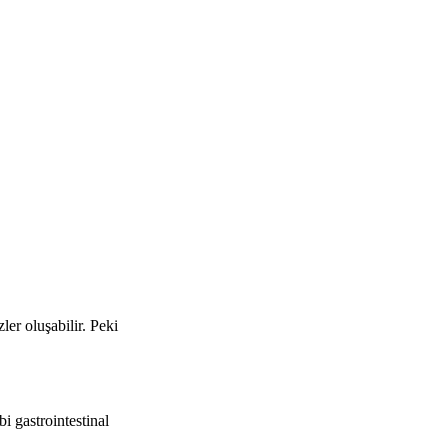
zler oluşabilir. Peki
i gastrointestinal