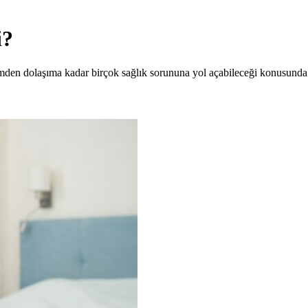
i?
rimden dolaşıma kadar birçok sağlık sorununa yol açabileceği konusunda