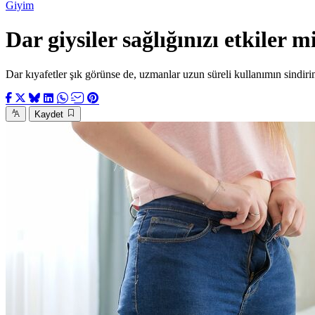
Giyim
Dar giysiler sağlığınızı etkiler m
Dar kıyafetler şık görünse de, uzmanlar uzun süreli kullanımın sindi
Kaydet