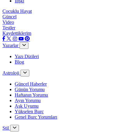
İlişki
Çocuklu Hayat
Güncel
Video
Testler
Kaydettiklerim
Yazarlar
Yazı Dizileri
Blog
Astroloji
Güncel Haberler
Günün Yorumu
Haftanın Yorumu
Ayın Yorumu
Aşk Uyumu
Yükselen Burç
Genel Burç Yorumları
Stil