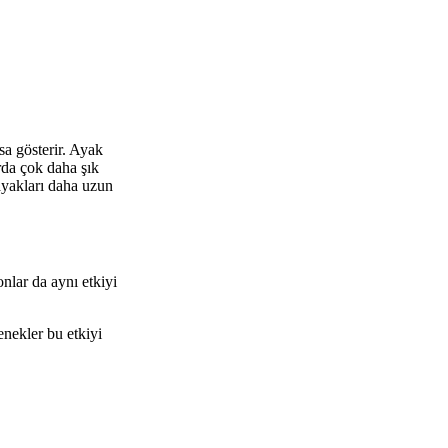
sa gösterir. Ayak
rda çok daha şık
ayakları daha uzun
nlar da aynı etkiyi
nekler bu etkiyi