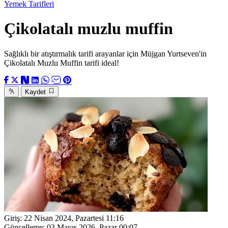
Yemek Tarifleri
Çikolatalı muzlu muffin
Sağlıklı bir atıştırmalık tarifi arayanlar için Müjgan Yurtseven'in
Çikolatalı Muzlu Muffin tarifi ideal!
Kaydet
Giriş:
22 Nisan 2024, Pazartesi 11:16
Güncelleme:
03 Mayıs 2026, Pazar 00:07