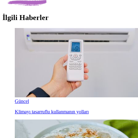
İlgili Haberler
Güncel
Klimayı tasarruflu kullanmanın yolları