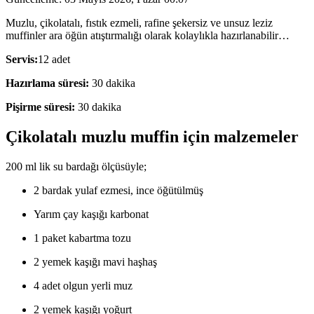
Muzlu, çikolatalı, fıstık ezmeli, rafine şekersiz ve unsuz leziz
muffinler ara öğün atıştırmalığı olarak kolaylıkla hazırlanabilir…
Servis:
12 adet
Hazırlama süresi:
30 dakika
Pişirme süresi:
30 dakika
Çikolatalı muzlu muffin için malzemeler
200 ml lik su bardağı ölçüsüyle;
2 bardak yulaf ezmesi, ince öğütülmüş
Yarım çay kaşığı karbonat
1 paket kabartma tozu
2 yemek kaşığı mavi haşhaş
4 adet olgun yerli muz
2 yemek kaşığı yoğurt