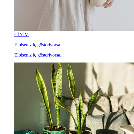
GİYİM
Elbiseniz iç gösteriyorsa...
Elbiseniz iç gösteriyorsa...