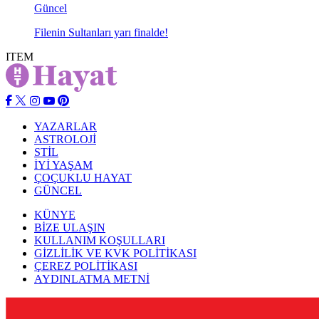
Güncel
Filenin Sultanları yarı finalde!
ITEM
YAZARLAR
ASTROLOJİ
STİL
İYİ YAŞAM
ÇOÇUKLU HAYAT
GÜNCEL
KÜNYE
BİZE ULAŞIN
KULLANIM KOŞULLARI
GİZLİLİK VE KVK POLİTİKASI
ÇEREZ POLİTİKASI
AYDINLATMA METNİ