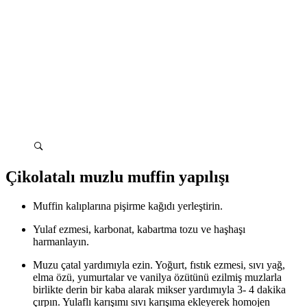
Çikolatalı muzlu muffin yapılışı
Muffin kalıplarına pişirme kağıdı yerleştirin.
Yulaf ezmesi, karbonat, kabartma tozu ve haşhaşı
harmanlayın.
Muzu çatal yardımıyla ezin. Yoğurt, fıstık ezmesi, sıvı yağ,
elma özü, yumurtalar ve vanilya özütünü ezilmiş muzlarla
birlikte derin bir kaba alarak mikser yardımıyla 3- 4 dakika
çırpın. Yulaflı karışımı sıvı karışıma ekleyerek homojen