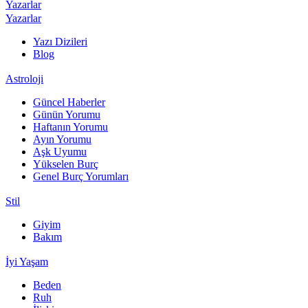
Yazarlar
Yazarlar
Yazı Dizileri
Blog
Astroloji
Güncel Haberler
Günün Yorumu
Haftanın Yorumu
Ayın Yorumu
Aşk Uyumu
Yükselen Burç
Genel Burç Yorumları
Stil
Giyim
Bakım
İyi Yaşam
Beden
Ruh