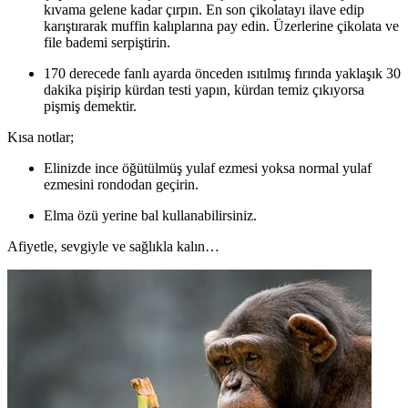
kıvama gelene kadar çırpın. En son çikolatayı ilave edip
karıştırarak muffin kalıplarına pay edin. Üzerlerine çikolata ve
file bademi serpiştirin.
170 derecede fanlı ayarda önceden ısıtılmış fırında yaklaşık 30
dakika pişirip kürdan testi yapın, kürdan temiz çıkıyorsa
pişmiş demektir.
Kısa notlar;
Elinizde ince öğütülmüş yulaf ezmesi yoksa normal yulaf
ezmesini rondodan geçirin.
Elma özü yerine bal kullanabilirsiniz.
Afiyetle, sevgiyle ve sağlıkla kalın…