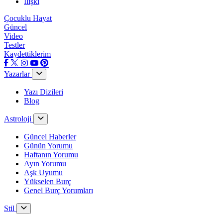
İlişki
Çocuklu Hayat
Güncel
Video
Testler
Kaydettiklerim
Yazarlar
Yazı Dizileri
Blog
Astroloji
Güncel Haberler
Günün Yorumu
Haftanın Yorumu
Ayın Yorumu
Aşk Uyumu
Yükselen Burç
Genel Burç Yorumları
Stil