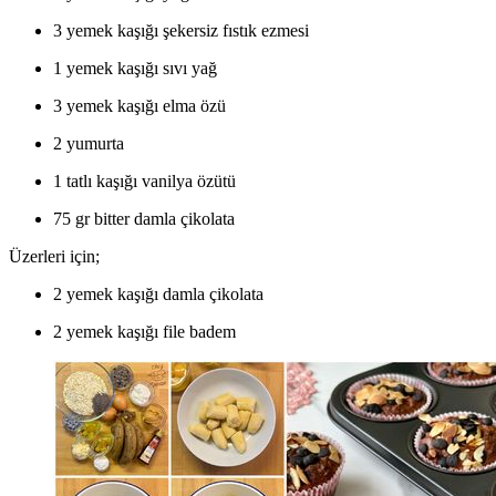
3 yemek kaşığı şekersiz fıstık ezmesi
1 yemek kaşığı sıvı yağ
3 yemek kaşığı elma özü
2 yumurta
1 tatlı kaşığı vanilya özütü
75 gr bitter damla çikolata
Üzerleri için;
2 yemek kaşığı damla çikolata
2 yemek kaşığı file badem