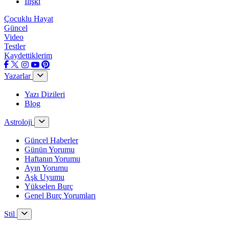
İlişki
Çocuklu Hayat
Güncel
Video
Testler
Kaydettiklerim
Yazarlar
Yazı Dizileri
Blog
Astroloji
Güncel Haberler
Günün Yorumu
Haftanın Yorumu
Ayın Yorumu
Aşk Uyumu
Yükselen Burç
Genel Burç Yorumları
Stil