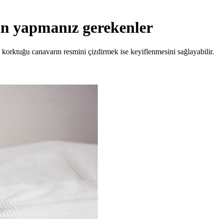
in yapmanız gerekenler
korktuğu canavarın resmini çizdirmek ise keyiflenmesini sağlayabilir.