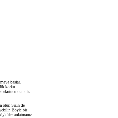
maya başlar.
elik korku
korkutucu olabilir.
 olur. Sizin de
bilir. Böyle bir
 öyküler anlatmanız