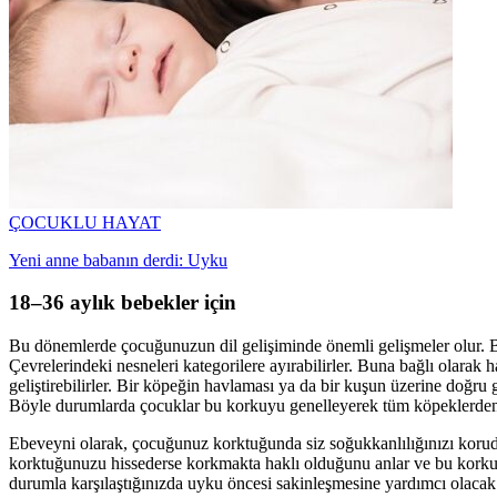
ÇOCUKLU HAYAT
Yeni anne babanın derdi: Uyku
18–36 aylık bebekler için
Bu dönemlerde çocuğunuzun dil gelişiminde önemli gelişmeler olur.
Çevrelerindeki nesneleri kategorilere ayırabilirler. Buna bağlı olarak 
geliştirebilirler. Bir köpeğin havlaması ya da bir kuşun üzerine doğru 
Böyle durumlarda çocuklar bu korkuyu genelleyerek tüm köpeklerden 
Ebeveyni olarak, çocuğunuz korktuğunda siz soğukkanlılığınızı korud
korktuğunuzu hissederse korkmakta haklı olduğunu anlar ve bu korkuy
durumla karşılaştığınızda uyku öncesi sakinleşmesine yardımcı olacak