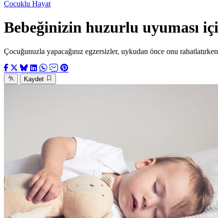
Çocuklu Hayat
Bebeğinizin huzurlu uyuması iç
Çocuğunuzla yapacağınız egzersizler, uykudan önce onu rahatlatırken 
Kaydet