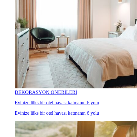
DEKORASYON ÖNERİLERİ
Evinize lüks bir otel havası katmanın 6 yolu
Evinize lüks bir otel havası katmanın 6 yolu