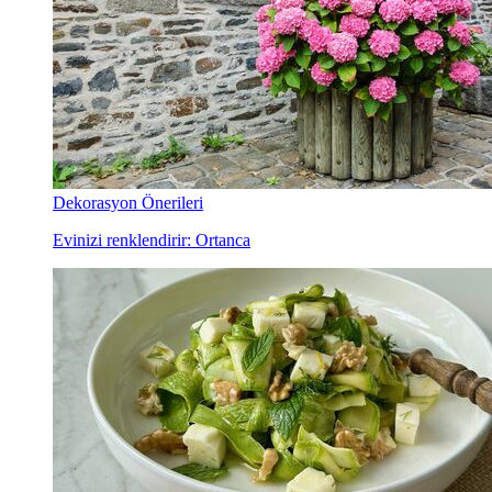
Dekorasyon Önerileri
Evinizi renklendirir: Ortanca