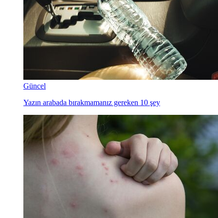
Güncel
Yazın arabada bırakmamanız gereken 10 şey