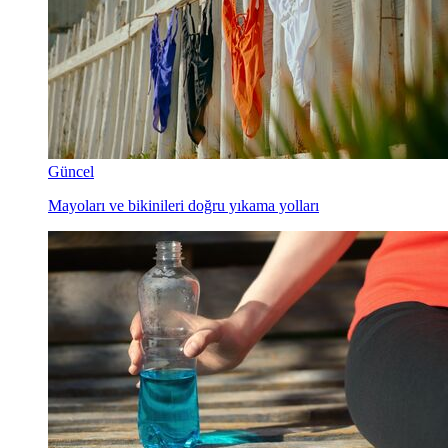
Güncel
Mayoları ve bikinileri doğru yıkama yolları