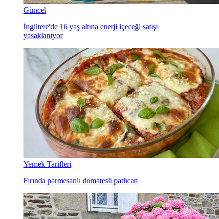
Güncel
İngiltere'de 16 yaş altına enerji içeceği satışı
yasaklanıyor
Yemek Tarifleri
Fırında parmesanlı domatesli patlıcan