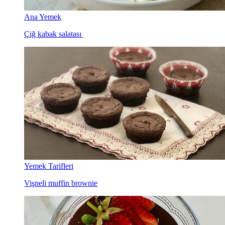
Ana Yemek
Çiğ kabak salatası
Yemek Tarifleri
Vişneli muffin brownie