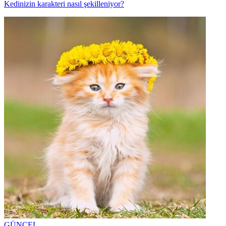
Kedinizin karakteri nasıl şekilleniyor?
GÜNCEL