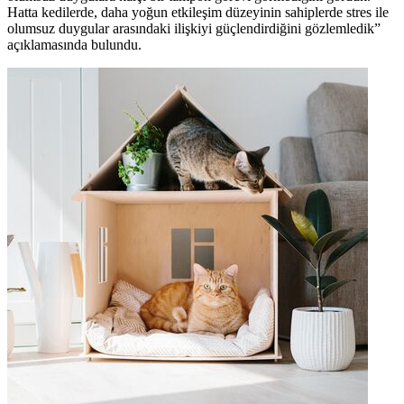
Hatta kedilerde, daha yoğun etkileşim düzeyinin sahiplerde stres ile
olumsuz duygular arasındaki ilişkiyi güçlendirdiğini gözlemledik”
açıklamasında bulundu.