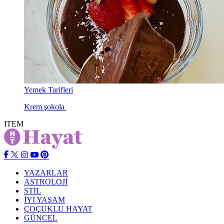
Yemek Tarifleri
Krem şokola
ITEM
YAZARLAR
ASTROLOJİ
STİL
İYİ YAŞAM
ÇOÇUKLU HAYAT
GÜNCEL