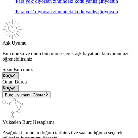
'Para yok' diyorsan zihnindeki kodu yanlış giriyorsun
'Para yok' diyorsan zihnindeki kodu yanlış giriyorsun
Aşk Uyumu
Burcunuzu ve onun burcunu seçerek aşk hayatındaki uyumunuzu
öğrenebilirsiniz.
Sizin Burcunuz
Onun Burcu
Burç Uyumunu Göster
Yükselen Burç Hesaplama
Aşağıdaki kutudan doğum tarihinizi ve saat aralığınızı seçerek