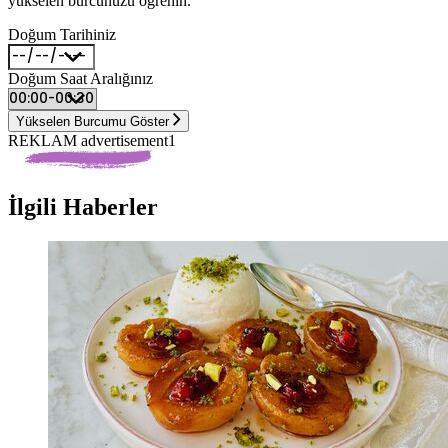
yükselen burcunuzu öğrenin.
Doğum Tarihiniz
Doğum Saat Aralığınız
Yükselen Burcumu Göster
REKLAM advertisement1
İlgili Haberler