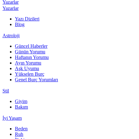
Yazarlar
Yazarlar
Yazı Dizileri
Blog
Astroloji
Güncel Haberler
Günün Yorumu
Haftanın Yorumu
Ayın Yorumu
Aşk Uyumu
Yükselen Burç
Genel Burç Yorumları
Stil
Giyim
Bakım
İyi Yaşam
Beden
Ruh