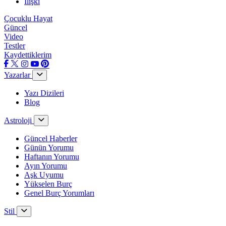
İlişki
Çocuklu Hayat
Güncel
Video
Testler
Kaydettiklerim
Yazarlar
Yazı Dizileri
Blog
Astroloji
Güncel Haberler
Günün Yorumu
Haftanın Yorumu
Ayın Yorumu
Aşk Uyumu
Yükselen Burç
Genel Burç Yorumları
Stil