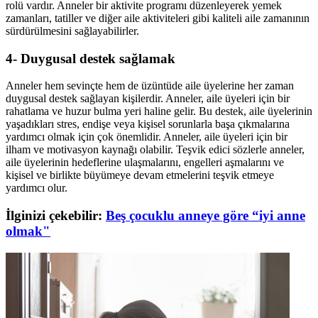
rolü vardır. Anneler bir aktivite programı düzenleyerek yemek
zamanları, tatiller ve diğer aile aktiviteleri gibi kaliteli aile zamanının
sürdürülmesini sağlayabilirler.
4- Duygusal destek sağlamak
Anneler hem sevinçte hem de üzüntüde aile üyelerine her zaman
duygusal destek sağlayan kişilerdir. Anneler, aile üyeleri için bir
rahatlama ve huzur bulma yeri haline gelir. Bu destek, aile üyelerinin
yaşadıkları stres, endişe veya kişisel sorunlarla başa çıkmalarına
yardımcı olmak için çok önemlidir. Anneler, aile üyeleri için bir
ilham ve motivasyon kaynağı olabilir. Teşvik edici sözlerle anneler,
aile üyelerinin hedeflerine ulaşmalarını, engelleri aşmalarını ve
kişisel ve birlikte büyümeye devam etmelerini teşvik etmeye
yardımcı olur.
İlginizi çekebilir:
Beş çocuklu anneye göre “iyi anne
olmak"