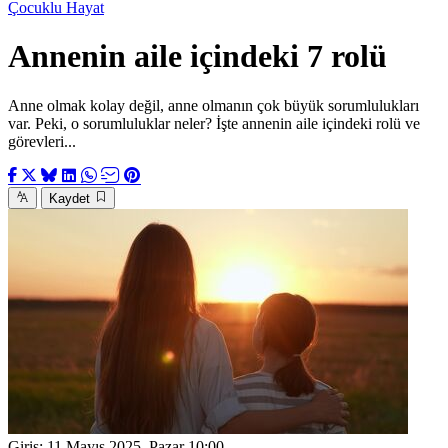
Çocuklu Hayat
Annenin aile içindeki 7 rolü
Anne olmak kolay değil, anne olmanın çok büyük sorumlulukları
var. Peki, o sorumluluklar neler? İşte annenin aile içindeki rolü ve
görevleri...
Kaydet
Giriş:
11 Mayıs 2025, Pazar 10:00