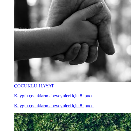
ÇOCUKLU HAYAT
Kaygılı çocukların ebeveynleri için 8 ipucu
Kaygılı çocukların ebeveynleri için 8 ipucu