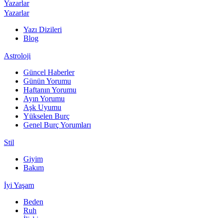
Yazarlar
Yazarlar
Yazı Dizileri
Blog
Astroloji
Güncel Haberler
Günün Yorumu
Haftanın Yorumu
Ayın Yorumu
Aşk Uyumu
Yükselen Burç
Genel Burç Yorumları
Stil
Giyim
Bakım
İyi Yaşam
Beden
Ruh