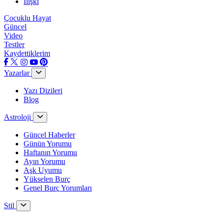
İlişki
Çocuklu Hayat
Güncel
Video
Testler
Kaydettiklerim
Yazarlar
Yazı Dizileri
Blog
Astroloji
Güncel Haberler
Günün Yorumu
Haftanın Yorumu
Ayın Yorumu
Aşk Uyumu
Yükselen Burç
Genel Burç Yorumları
Stil