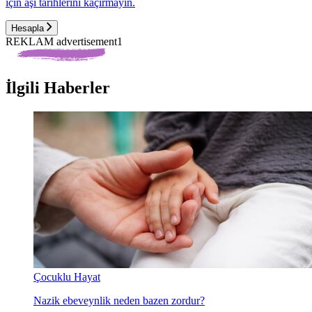
için aşı tarihlerini kaçırmayın.
Hesapla
REKLAM advertisement1
İlgili Haberler
Çocuklu Hayat
Nazik ebeveynlik neden bazen zordur?