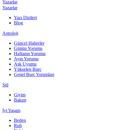
Yazarlar
Yazarlar
Yazı Dizileri
Blog
Astroloji
Güncel Haberler
Günün Yorumu
Haftanın Yorumu
Ayın Yorumu
Aşk Uyumu
Yükselen Burç
Genel Burç Yorumları
Stil
Giyim
Bakım
İyi Yaşam
Beden
Ruh