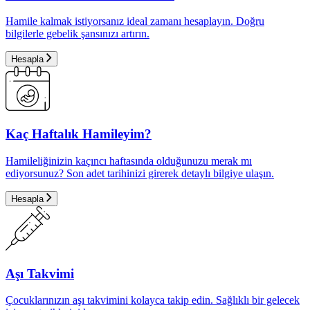
Hamile kalmak istiyorsanız ideal zamanı hesaplayın. Doğru
bilgilerle gebelik şansınızı artırın.
Hesapla
Kaç Haftalık Hamileyim?
Hamileliğinizin kaçıncı haftasında olduğunuzu merak mı
ediyorsunuz? Son adet tarihinizi girerek detaylı bilgiye ulaşın.
Hesapla
Aşı Takvimi
Çocuklarınızın aşı takvimini kolayca takip edin. Sağlıklı bir gelecek