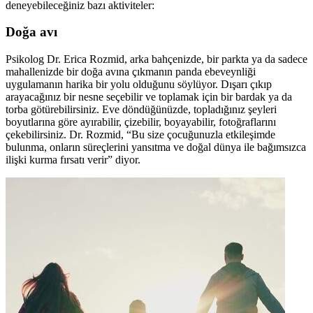
deneyebileceğiniz bazı aktiviteler:
Doğa avı
Psikolog Dr. Erica Rozmid, arka bahçenizde, bir parkta ya da sadece
mahallenizde bir doğa avına çıkmanın panda ebeveynliği
uygulamanın harika bir yolu olduğunu söylüyor. Dışarı çıkıp
arayacağınız bir nesne seçebilir ve toplamak için bir bardak ya da
torba götürebilirsiniz. Eve döndüğünüzde, topladığınız şeyleri
boyutlarına göre ayırabilir, çizebilir, boyayabilir, fotoğraflarını
çekebilirsiniz. Dr. Rozmid, “Bu size çocuğunuzla etkileşimde
bulunma, onların süreçlerini yansıtma ve doğal dünya ile bağımsızca
ilişki kurma fırsatı verir” diyor.