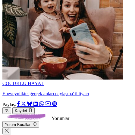
ÇOCUKLU HAYAT
Ebeveynlikte 'gerçek anları paylaşma' ihtiyacı
Paylaş:
Kaydet
Yorumlar
Yorum Kuralları