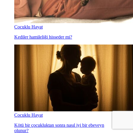
Çocuklu Hayat
Kediler hamileliği hisseder mi?
Çocuklu Hayat
Kötü bir çocukluktan sonra nasıl iyi bir ebeveyn
olunur?