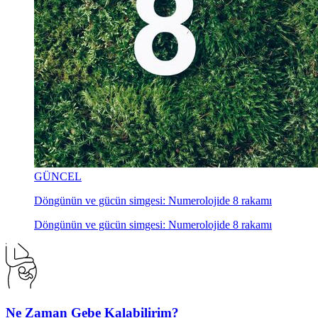
GÜNCEL
Döngünün ve gücün simgesi: Numerolojide 8 rakamı
Döngünün ve gücün simgesi: Numerolojide 8 rakamı
Ne Zaman Gebe Kalabilirim?