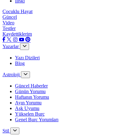
İlişki
Çocuklu Hayat
Güncel
Video
Testler
Kaydettiklerim
Yazarlar
Yazı Dizileri
Blog
Astroloji
Güncel Haberler
Günün Yorumu
Haftanın Yorumu
Ayın Yorumu
Aşk Uyumu
Yükselen Burç
Genel Burç Yorumları
Stil