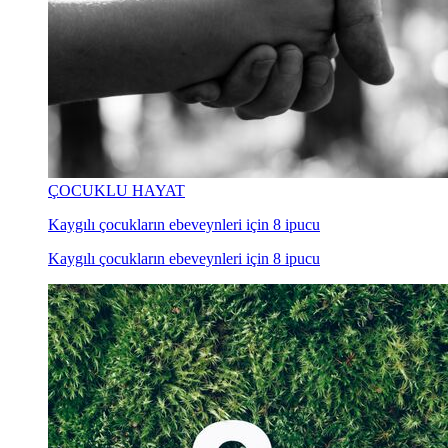
ÇOCUKLU HAYAT
Kaygılı çocukların ebeveynleri için 8 ipucu
Kaygılı çocukların ebeveynleri için 8 ipucu