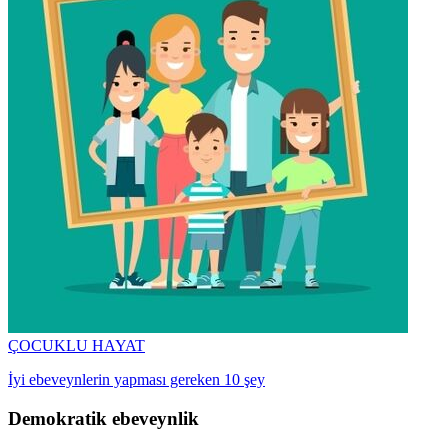
ÇOCUKLU HAYAT
İyi ebeveynlerin yapması gereken 10 şey
Demokratik ebeveynlik