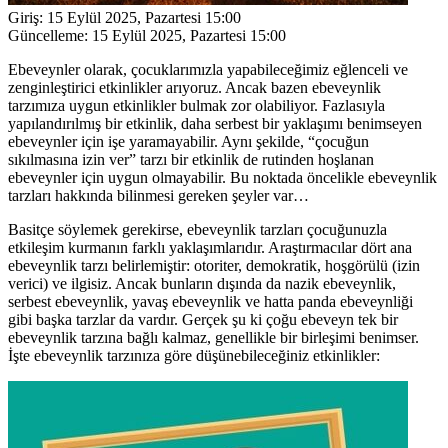
Giriş:
15 Eylül 2025, Pazartesi 15:00
Güncelleme:
15 Eylül 2025, Pazartesi 15:00
Ebeveynler olarak, çocuklarımızla yapabileceğimiz eğlenceli ve
zenginleştirici etkinlikler arıyoruz. Ancak bazen ebeveynlik
tarzımıza uygun etkinlikler bulmak zor olabiliyor. Fazlasıyla
yapılandırılmış bir etkinlik, daha serbest bir yaklaşımı benimseyen
ebeveynler için işe yaramayabilir. Aynı şekilde, “çocuğun
sıkılmasına izin ver” tarzı bir etkinlik de rutinden hoşlanan
ebeveynler için uygun olmayabilir. Bu noktada öncelikle ebeveynlik
tarzları hakkında bilinmesi gereken şeyler var…
Basitçe söylemek gerekirse, ebeveynlik tarzları çocuğunuzla
etkileşim kurmanın farklı yaklaşımlarıdır. Araştırmacılar dört ana
ebeveynlik tarzı belirlemiştir: otoriter, demokratik, hoşgörülü (izin
verici) ve ilgisiz. Ancak bunların dışında da nazik ebeveynlik,
serbest ebeveynlik, yavaş ebeveynlik ve hatta panda ebeveynliği
gibi başka tarzlar da vardır. Gerçek şu ki çoğu ebeveyn tek bir
ebeveynlik tarzına bağlı kalmaz, genellikle bir birleşimi benimser.
İşte ebeveynlik tarzınıza göre düşünebileceğiniz etkinlikler: