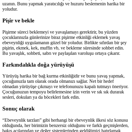
uzanın. Bunu yapmak yaratıcılığı ve huzuru beslemenin harika bir
yoludur.
Pişir ve bekle
Pişirme süreci beklemeyi ve yavaşlamayı gerektirir, bu yüzden
çocuklarınızla günlerinize biraz pişirme etkinliği eklemek yavaş
ebeveynliği uygulamanın güzel bir yoludur. Birlikte sıfırdan bir şey
pişirin, ekmek, kek, muffin vb, ve bekleme süresinde sohbet edin.
Bu yavaşlık, sohbeti, sabrı ve paylaşılan varoluşu ortaya çıkarır.
Farkındalıkla doğa yürüyüşü
Yürüyüş harika bir bağ kurma etkinliğidir ve bunu yavaş yapmak,
çocuğunuzla tam olarak orada olmanızı sağlar. Net bir hedef
olmadan yürüyüşe çıkmayı ve telefonunuzu kapalı tutmayı öneriyor.
Çocuğunuzun tempoyu belirlemesine izin verin ve sık sık durarak
sesleri, dokuları ya da böcekleri fark edin.
Sonuç olarak
“Ebeveynlik tarzları” gibi herhangi bir ebeveynlik ilkesi söz konusu
olduğunda, her birimizin benzersiz olduğunu ve farklı geçmişlerden,
bakış açılarından ve değer sistemlerinden geldiğimizi hatırlamak