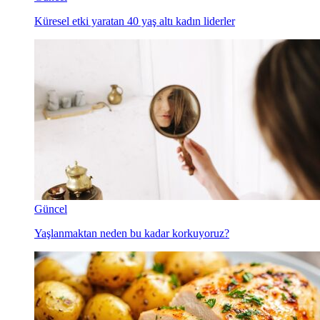
Küresel etki yaratan 40 yaş altı kadın liderler
Güncel
Yaşlanmaktan neden bu kadar korkuyoruz?