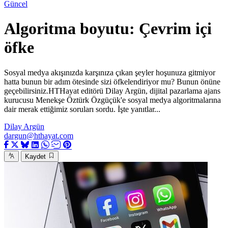
Güncel
Algoritma boyutu: Çevrim içi
öfke
Sosyal medya akışınızda karşınıza çıkan şeyler hoşunuza gitmiyor
hatta bunun bir adım ötesinde sizi öfkelendiriyor mu? Bunun önüne
geçebilirsiniz.HTHayat editörü Dilay Argün, dijital pazarlama ajans
kurucusu Menekşe Öztürk Özgüçük'e sosyal medya algoritmalarına
dair merak ettiğimiz soruları sordu. İşte yanıtlar...
Dilay Argün
dargun@hthayat.com
Kaydet