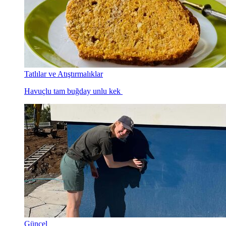
Tatlılar ve Atıştırmalıklar
Havuçlu tam buğday unlu kek
Güncel