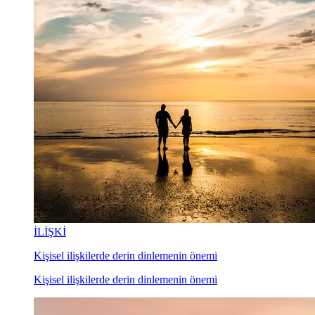
İLİŞKİ
Kişisel ilişkilerde derin dinlemenin önemi
Kişisel ilişkilerde derin dinlemenin önemi