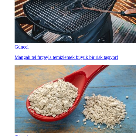
Güncel
Mangalı tel fırçayla temizlemek büyük bir risk taşıyor!