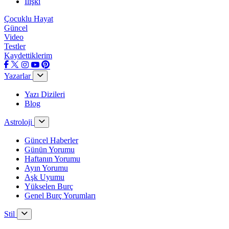
İlişki
Çocuklu Hayat
Güncel
Video
Testler
Kaydettiklerim
Yazarlar
Yazı Dizileri
Blog
Astroloji
Güncel Haberler
Günün Yorumu
Haftanın Yorumu
Ayın Yorumu
Aşk Uyumu
Yükselen Burç
Genel Burç Yorumları
Stil