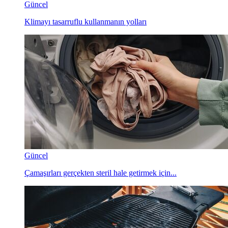
Güncel
Klimayı tasarruflu kullanmanın yolları
Güncel
Çamaşırları gerçekten steril hale getirmek için...