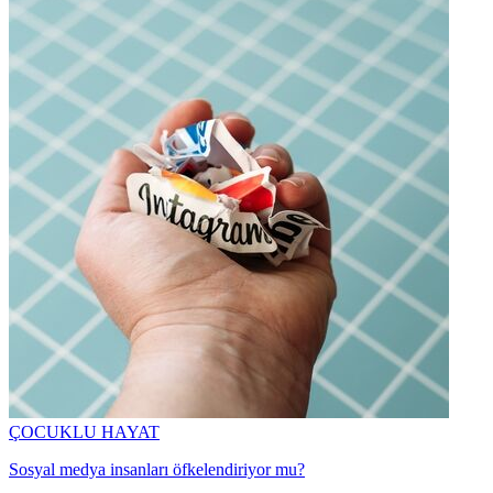
ÇOCUKLU HAYAT
Sosyal medya insanları öfkelendiriyor mu?