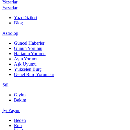
Yazarlar
Yazarlar
Yazı Dizileri
Blog
Astroloji
Güncel Haberler
Günün Yorumu
Haftanın Yorumu
Ayın Yorumu
Aşk Uyumu
Yükselen Burç
Genel Burç Yorumları
Stil
Giyim
Bakım
İyi Yaşam
Beden
Ruh