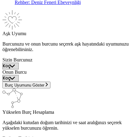
Rehber: Deniz Feneri Ebeveynliği
Aşk Uyumu
Burcunuzu ve onun burcunu seçerek aşk hayatındaki uyumunuzu
öğrenebilirsiniz.
Sizin Burcunuz
Onun Burcu
Burç Uyumunu Göster
Yükselen Burç Hesaplama
Aşağıdaki kutudan doğum tarihinizi ve saat aralığınızı seçerek
yükselen burcunuzu öğrenin.