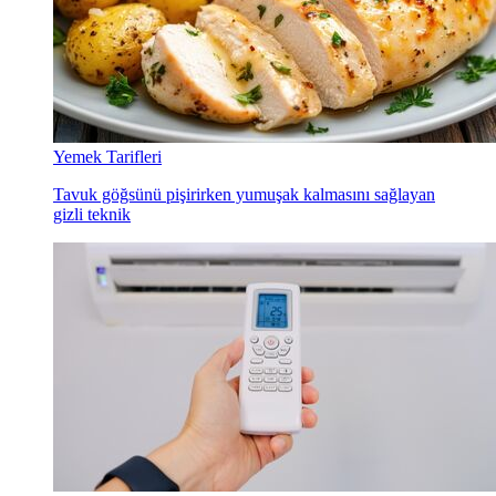
Yemek Tarifleri
Tavuk göğsünü pişirirken yumuşak kalmasını sağlayan
gizli teknik