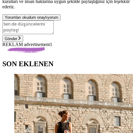
kuralları ve insan haklarına uygun şekilde paylaştığınız için teşekkür
ederiz.
Yorumları okudum onaylıyorum
Gönder
REKLAM advertisement1
SON EKLENEN