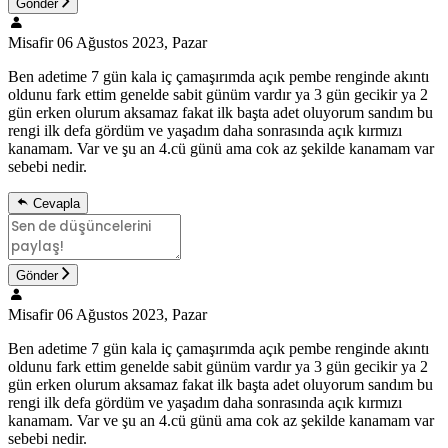
Gönder
Misafir
06 Ağustos 2023, Pazar
Ben adetime 7 gün kala iç çamaşırımda açık pembe renginde akıntı
oldunu fark ettim genelde sabit günüm vardır ya 3 gün gecikir ya 2
gün erken olurum aksamaz fakat ilk başta adet oluyorum sandım bu
rengi ilk defa gördüm ve yaşadım daha sonrasında açık kırmızı
kanamam. Var ve şu an 4.cü günü ama cok az şekilde kanamam var
sebebi nedir.
Cevapla
Gönder
Misafir
06 Ağustos 2023, Pazar
Ben adetime 7 gün kala iç çamaşırımda açık pembe renginde akıntı
oldunu fark ettim genelde sabit günüm vardır ya 3 gün gecikir ya 2
gün erken olurum aksamaz fakat ilk başta adet oluyorum sandım bu
rengi ilk defa gördüm ve yaşadım daha sonrasında açık kırmızı
kanamam. Var ve şu an 4.cü günü ama cok az şekilde kanamam var
sebebi nedir.