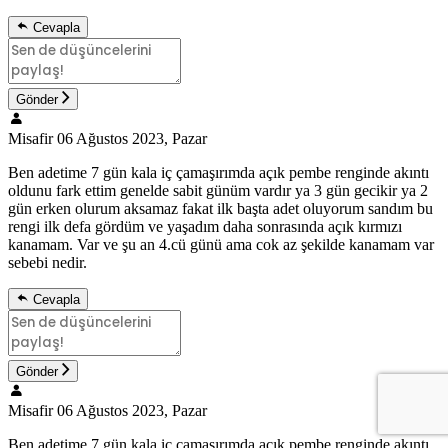
Cevapla
Gönder
Misafir
06 Ağustos 2023, Pazar
Ben adetime 7 gün kala iç çamaşırımda açık pembe renginde akıntı
oldunu fark ettim genelde sabit günüm vardır ya 3 gün gecikir ya 2
gün erken olurum aksamaz fakat ilk başta adet oluyorum sandım bu
rengi ilk defa gördüm ve yaşadım daha sonrasında açık kırmızı
kanamam. Var ve şu an 4.cü günü ama cok az şekilde kanamam var
sebebi nedir.
Cevapla
Gönder
Misafir
06 Ağustos 2023, Pazar
Ben adetime 7 gün kala iç çamaşırımda açık pembe renginde akıntı