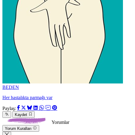
BEDEN
Her hastalıkta parmağı var
Paylaş:
Kaydet
Yorumlar
Yorum Kuralları