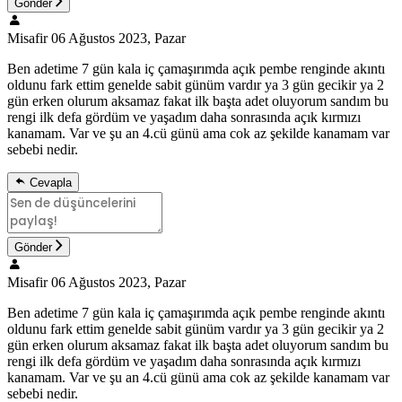
Gönder
Misafir
06 Ağustos 2023, Pazar
Ben adetime 7 gün kala iç çamaşırımda açık pembe renginde akıntı
oldunu fark ettim genelde sabit günüm vardır ya 3 gün gecikir ya 2
gün erken olurum aksamaz fakat ilk başta adet oluyorum sandım bu
rengi ilk defa gördüm ve yaşadım daha sonrasında açık kırmızı
kanamam. Var ve şu an 4.cü günü ama cok az şekilde kanamam var
sebebi nedir.
Cevapla
Gönder
Misafir
06 Ağustos 2023, Pazar
Ben adetime 7 gün kala iç çamaşırımda açık pembe renginde akıntı
oldunu fark ettim genelde sabit günüm vardır ya 3 gün gecikir ya 2
gün erken olurum aksamaz fakat ilk başta adet oluyorum sandım bu
rengi ilk defa gördüm ve yaşadım daha sonrasında açık kırmızı
kanamam. Var ve şu an 4.cü günü ama cok az şekilde kanamam var
sebebi nedir.