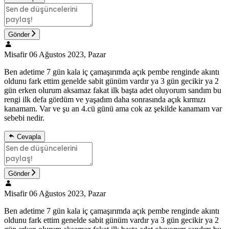
Gönder
Misafir
06 Ağustos 2023, Pazar
Ben adetime 7 gün kala iç çamaşırımda açık pembe renginde akıntı
oldunu fark ettim genelde sabit günüm vardır ya 3 gün gecikir ya 2
gün erken olurum aksamaz fakat ilk başta adet oluyorum sandım bu
rengi ilk defa gördüm ve yaşadım daha sonrasında açık kırmızı
kanamam. Var ve şu an 4.cü günü ama cok az şekilde kanamam var
sebebi nedir.
Cevapla
Gönder
Misafir
06 Ağustos 2023, Pazar
Ben adetime 7 gün kala iç çamaşırımda açık pembe renginde akıntı
oldunu fark ettim genelde sabit günüm vardır ya 3 gün gecikir ya 2