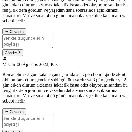
gün erken olurum aksamaz fakat ilk başta adet oluyorum sandım bu
rengi ilk defa gördüm ve yaşadım daha sonrasında açık kırmızı
kanamam. Var ve şu an 4.cü günü ama cok az şekilde kanamam var
sebebi nedir.
Cevapla
Gönder
Misafir
06 Ağustos 2023, Pazar
Ben adetime 7 gün kala iç çamaşırımda açık pembe renginde akıntı
oldunu fark ettim genelde sabit günüm vardır ya 3 gün gecikir ya 2
gün erken olurum aksamaz fakat ilk başta adet oluyorum sandım bu
rengi ilk defa gördüm ve yaşadım daha sonrasında açık kırmızı
kanamam. Var ve şu an 4.cü günü ama cok az şekilde kanamam var
sebebi nedir.
Cevapla