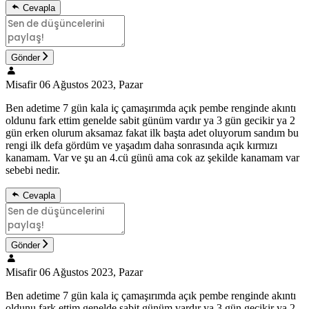
Cevapla
Gönder
Misafir
06 Ağustos 2023, Pazar
Ben adetime 7 gün kala iç çamaşırımda açık pembe renginde akıntı
oldunu fark ettim genelde sabit günüm vardır ya 3 gün gecikir ya 2
gün erken olurum aksamaz fakat ilk başta adet oluyorum sandım bu
rengi ilk defa gördüm ve yaşadım daha sonrasında açık kırmızı
kanamam. Var ve şu an 4.cü günü ama cok az şekilde kanamam var
sebebi nedir.
Cevapla
Gönder
Misafir
06 Ağustos 2023, Pazar
Ben adetime 7 gün kala iç çamaşırımda açık pembe renginde akıntı
oldunu fark ettim genelde sabit günüm vardır ya 3 gün gecikir ya 2