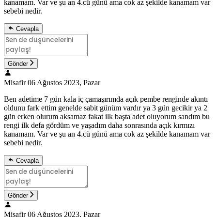
kanamam. Var ve şu an 4.cü günü ama cok az şekilde kanamam var
sebebi nedir.
Cevapla
Gönder
Misafir
06 Ağustos 2023, Pazar
Ben adetime 7 gün kala iç çamaşırımda açık pembe renginde akıntı
oldunu fark ettim genelde sabit günüm vardır ya 3 gün gecikir ya 2
gün erken olurum aksamaz fakat ilk başta adet oluyorum sandım bu
rengi ilk defa gördüm ve yaşadım daha sonrasında açık kırmızı
kanamam. Var ve şu an 4.cü günü ama cok az şekilde kanamam var
sebebi nedir.
Cevapla
Gönder
Misafir
06 Ağustos 2023, Pazar