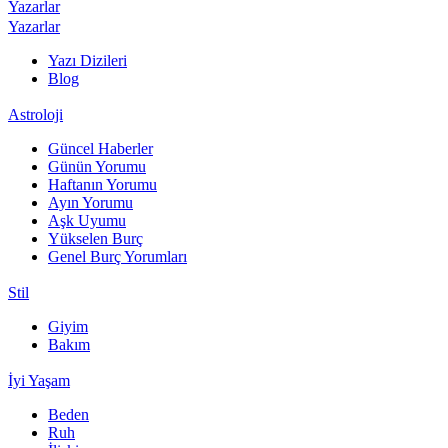
Yazarlar
Yazarlar
Yazı Dizileri
Blog
Astroloji
Güncel Haberler
Günün Yorumu
Haftanın Yorumu
Ayın Yorumu
Aşk Uyumu
Yükselen Burç
Genel Burç Yorumları
Stil
Giyim
Bakım
İyi Yaşam
Beden
Ruh