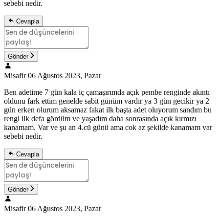
sebebi nedir.
Cevapla
Gönder
Misafir
06 Ağustos 2023, Pazar
Ben adetime 7 gün kala iç çamaşırımda açık pembe renginde akıntı
oldunu fark ettim genelde sabit günüm vardır ya 3 gün gecikir ya 2
gün erken olurum aksamaz fakat ilk başta adet oluyorum sandım bu
rengi ilk defa gördüm ve yaşadım daha sonrasında açık kırmızı
kanamam. Var ve şu an 4.cü günü ama cok az şekilde kanamam var
sebebi nedir.
Cevapla
Gönder
Misafir
06 Ağustos 2023, Pazar