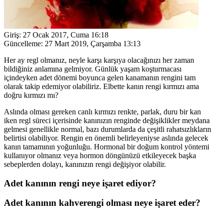
Giriş:
27 Ocak 2017, Cuma 16:18
Güncelleme:
27 Mart 2019, Çarşamba 13:13
Her ay regl olmanız, neyle karşı karşıya olacağınızı her zaman
bildiğiniz anlamına gelmiyor. Günlük yaşam koşturmacası
içindeyken adet dönemi boyunca gelen kanamanın rengini tam
olarak takip edemiyor olabiliriz. Elbette kanın rengi kırmızı ama
doğru kırmızı mı?
Aslında olması gereken canlı kırmızı renkte, parlak, duru bir kan
iken regl süreci içerisinde kanınızın renginde değişiklikler meydana
gelmesi genellikle normal, bazı durumlarda da çeşitli rahatsızlıkların
belirtisi olabiliyor. Rengin en önemli belirleyeniyse aslında gelecek
kanın tamamının yoğunluğu. Hormonal bir doğum kontrol yöntemi
kullanıyor olmanız veya hormon döngünüzü etkileyecek başka
sebeplerden dolayı, kanınızın rengi değişiyor olabilir.
Adet kanının rengi neye işaret ediyor?
Adet kanının kahverengi olması neye işaret eder?