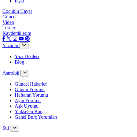
İlişki
Çocuklu Hayat
Güncel
Video
Testler
Kaydettiklerim
Yazarlar
Yazı Dizileri
Blog
Astroloji
Güncel Haberler
Günün Yorumu
Haftanın Yorumu
Ayın Yorumu
Aşk Uyumu
Yükselen Burç
Genel Burç Yorumları
Stil