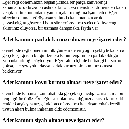
Eğer regl döneminizin başlangıcında bir parça kahverengi
kanamanız olduysa bu aslında bir önceki menstrual dönemden kalan
ve çıkma imkanı bulamayan parçalar olduğuna işaret eder. Eğer
sürecin sonunda görüyorsanız, bu da kanamanızın artık
yavaşladığını gösterir. Uzun süreler boyunca sadece kahverengi
akınıtınız oluyorsa, bir uzmana danışmakta fayda var.
Adet kanının parlak kırmızı olması neye işaret eder?
Genellikle regl döneminin ilk günlerinde en yoğun şekliyle kanama
gerçekleştiği için bu günlerdeki kanın renginin en parlak olduğu
zamanlar olduğu söyleniyor. Eğer rahim içinde herhangi bir sorun
yoksa, her şey yolundaysa parlak kırmızı bir akıntınız olması
bekleniyor.
Adet kanının koyu kırmızı olması neye işaret eder?
Genellikle kanamanızın rahatlıkla gerçekleşemediği zamanlarda bu
rengi görürsünüz. Örneğin sabahları uyandığınızda koyu kırmızı bir
renkle karşılaşırsınız, çünkü gece boyunca kan dışarı çıkabileceği
uygun akarı bulma imkanını elde edememiştir.
Adet kanının siyah olması neye işaret eder?