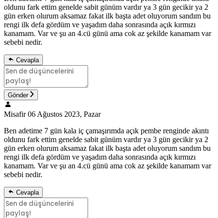
oldunu fark ettim genelde sabit günüm vardır ya 3 gün gecikir ya 2
gün erken olurum aksamaz fakat ilk başta adet oluyorum sandım bu
rengi ilk defa gördüm ve yaşadım daha sonrasında açık kırmızı
kanamam. Var ve şu an 4.cü günü ama cok az şekilde kanamam var
sebebi nedir.
Cevapla
Gönder
Misafir
06 Ağustos 2023, Pazar
Ben adetime 7 gün kala iç çamaşırımda açık pembe renginde akıntı
oldunu fark ettim genelde sabit günüm vardır ya 3 gün gecikir ya 2
gün erken olurum aksamaz fakat ilk başta adet oluyorum sandım bu
rengi ilk defa gördüm ve yaşadım daha sonrasında açık kırmızı
kanamam. Var ve şu an 4.cü günü ama cok az şekilde kanamam var
sebebi nedir.
Cevapla