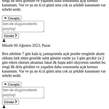
rengi ilk defa gördüm ve yaşadım daha sonrasında açık kırmızı
kanamam. Var ve şu an 4.cü günü ama cok az şekilde kanamam var
sebebi nedir.
Cevapla
Gönder
Misafir
06 Ağustos 2023, Pazar
Ben adetime 7 gün kala iç çamaşırımda açık pembe renginde akıntı
oldunu fark ettim genelde sabit günüm vardır ya 3 gün gecikir ya 2
gün erken olurum aksamaz fakat ilk başta adet oluyorum sandım bu
rengi ilk defa gördüm ve yaşadım daha sonrasında açık kırmızı
kanamam. Var ve şu an 4.cü günü ama cok az şekilde kanamam var
sebebi nedir.
Cevapla
Gönder