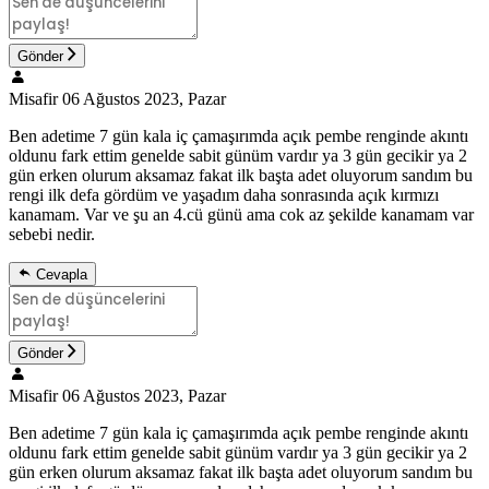
Gönder
Misafir
06 Ağustos 2023, Pazar
Ben adetime 7 gün kala iç çamaşırımda açık pembe renginde akıntı
oldunu fark ettim genelde sabit günüm vardır ya 3 gün gecikir ya 2
gün erken olurum aksamaz fakat ilk başta adet oluyorum sandım bu
rengi ilk defa gördüm ve yaşadım daha sonrasında açık kırmızı
kanamam. Var ve şu an 4.cü günü ama cok az şekilde kanamam var
sebebi nedir.
Cevapla
Gönder
Misafir
06 Ağustos 2023, Pazar
Ben adetime 7 gün kala iç çamaşırımda açık pembe renginde akıntı
oldunu fark ettim genelde sabit günüm vardır ya 3 gün gecikir ya 2
gün erken olurum aksamaz fakat ilk başta adet oluyorum sandım bu