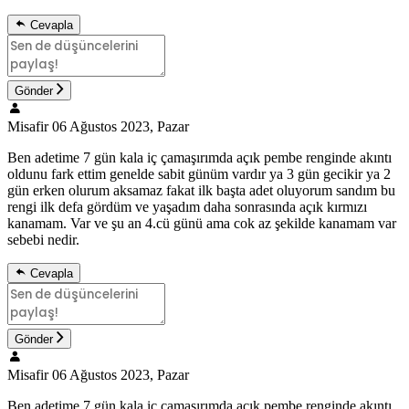
Cevapla
Gönder
Misafir
06 Ağustos 2023, Pazar
Ben adetime 7 gün kala iç çamaşırımda açık pembe renginde akıntı
oldunu fark ettim genelde sabit günüm vardır ya 3 gün gecikir ya 2
gün erken olurum aksamaz fakat ilk başta adet oluyorum sandım bu
rengi ilk defa gördüm ve yaşadım daha sonrasında açık kırmızı
kanamam. Var ve şu an 4.cü günü ama cok az şekilde kanamam var
sebebi nedir.
Cevapla
Gönder
Misafir
06 Ağustos 2023, Pazar
Ben adetime 7 gün kala iç çamaşırımda açık pembe renginde akıntı