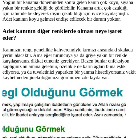
Yoğun bir kanama döneminden sonra gelen kanın çok koyu, siyaha
yakın bir renkte geldiği de görülebilir. Kanama artık çok azaldığı
için rahimde bekleyerek dışarı çıkabildiği için iyice koyulaşmıştır.
Adet kanının koyu gelmesi endişe edilecek bir durum yoktur.
Adet kanının diğer renklerde olması neye işaret
eder?
Kanınızın rengi genellikle kahverengiyle kırmızı arasındaki skalada
yerini alacaktır. Ama eğer turuncuya ya da griye yakın bir renkle
karşılaşırsanız dikkat etmeniz gerekiyor. Bazen bunlar enfeksiyon
kaptığınız anlamına gelebilir, özellikle de karın ağları buna eşlik
ediyorsa, ya da tuvaletinizi yaparken bir yanma hissediyorsanız vakit
kaybetmeden jinekoloğunuza görünmenizde fayda var.