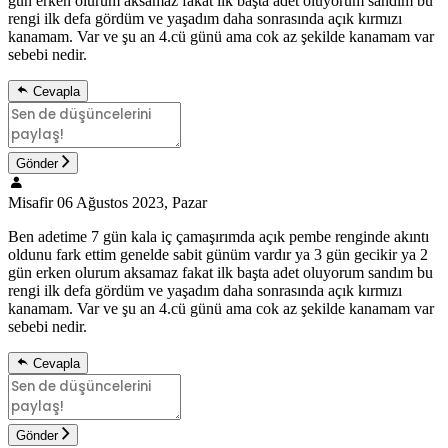
gün erken olurum aksamaz fakat ilk başta adet oluyorum sandım bu
rengi ilk defa gördüm ve yaşadım daha sonrasında açık kırmızı
kanamam. Var ve şu an 4.cü günü ama cok az şekilde kanamam var
sebebi nedir.
Cevapla
Gönder
Misafir
06 Ağustos 2023, Pazar
Ben adetime 7 gün kala iç çamaşırımda açık pembe renginde akıntı
oldunu fark ettim genelde sabit günüm vardır ya 3 gün gecikir ya 2
gün erken olurum aksamaz fakat ilk başta adet oluyorum sandım bu
rengi ilk defa gördüm ve yaşadım daha sonrasında açık kırmızı
kanamam. Var ve şu an 4.cü günü ama cok az şekilde kanamam var
sebebi nedir.
Cevapla
Gönder