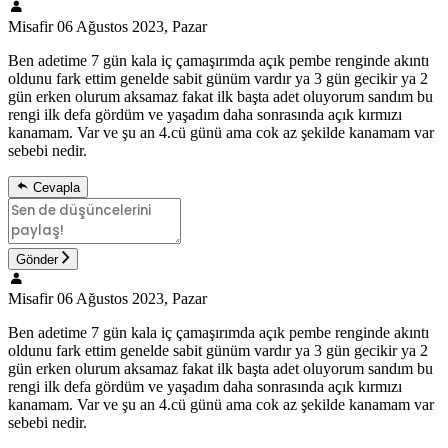
Misafir
06 Ağustos 2023, Pazar
Ben adetime 7 gün kala iç çamaşırımda açık pembe renginde akıntı
oldunu fark ettim genelde sabit günüm vardır ya 3 gün gecikir ya 2
gün erken olurum aksamaz fakat ilk başta adet oluyorum sandım bu
rengi ilk defa gördüm ve yaşadım daha sonrasında açık kırmızı
kanamam. Var ve şu an 4.cü günü ama cok az şekilde kanamam var
sebebi nedir.
Cevapla
Gönder
Misafir
06 Ağustos 2023, Pazar
Ben adetime 7 gün kala iç çamaşırımda açık pembe renginde akıntı
oldunu fark ettim genelde sabit günüm vardır ya 3 gün gecikir ya 2
gün erken olurum aksamaz fakat ilk başta adet oluyorum sandım bu
rengi ilk defa gördüm ve yaşadım daha sonrasında açık kırmızı
kanamam. Var ve şu an 4.cü günü ama cok az şekilde kanamam var
sebebi nedir.