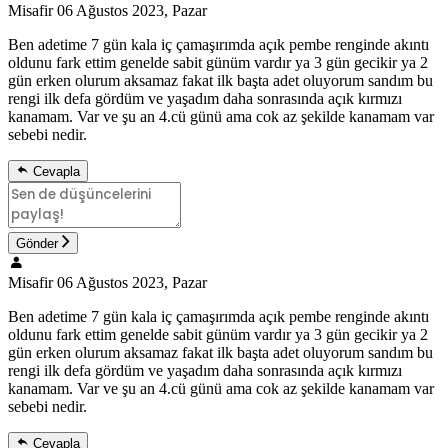
Misafir
06 Ağustos 2023, Pazar
Ben adetime 7 gün kala iç çamaşırımda açık pembe renginde akıntı
oldunu fark ettim genelde sabit günüm vardır ya 3 gün gecikir ya 2
gün erken olurum aksamaz fakat ilk başta adet oluyorum sandım bu
rengi ilk defa gördüm ve yaşadım daha sonrasında açık kırmızı
kanamam. Var ve şu an 4.cü günü ama cok az şekilde kanamam var
sebebi nedir.
Cevapla
Gönder
Misafir
06 Ağustos 2023, Pazar
Ben adetime 7 gün kala iç çamaşırımda açık pembe renginde akıntı
oldunu fark ettim genelde sabit günüm vardır ya 3 gün gecikir ya 2
gün erken olurum aksamaz fakat ilk başta adet oluyorum sandım bu
rengi ilk defa gördüm ve yaşadım daha sonrasında açık kırmızı
kanamam. Var ve şu an 4.cü günü ama cok az şekilde kanamam var
sebebi nedir.
Cevapla