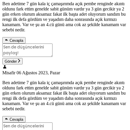
Ben adetime 7 gün kala iç çamaşırımda açık pembe renginde akıntı
oldunu fark ettim genelde sabit günüm vardır ya 3 gün gecikir ya 2
gün erken olurum aksamaz fakat ilk başta adet oluyorum sandım bu
rengi ilk defa gördüm ve yaşadım daha sonrasında açık kırmızı
kanamam. Var ve şu an 4.cü günü ama cok az şekilde kanamam var
sebebi nedir.
Cevapla
Gönder
Misafir
06 Ağustos 2023, Pazar
Ben adetime 7 gün kala iç çamaşırımda açık pembe renginde akıntı
oldunu fark ettim genelde sabit günüm vardır ya 3 gün gecikir ya 2
gün erken olurum aksamaz fakat ilk başta adet oluyorum sandım bu
rengi ilk defa gördüm ve yaşadım daha sonrasında açık kırmızı
kanamam. Var ve şu an 4.cü günü ama cok az şekilde kanamam var
sebebi nedir.
Cevapla