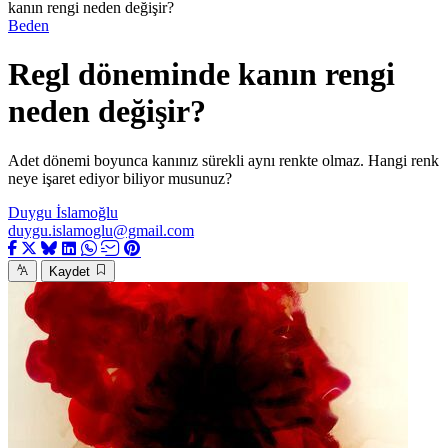
kanın rengi neden değişir?
Beden
Regl döneminde kanın rengi
neden değişir?
Adet dönemi boyunca kanınız sürekli aynı renkte olmaz. Hangi renk
neye işaret ediyor biliyor musunuz?
Duygu İslamoğlu
duygu.islamoglu@gmail.com
Kaydet