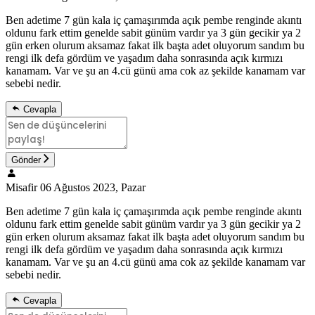
Ben adetime 7 gün kala iç çamaşırımda açık pembe renginde akıntı
oldunu fark ettim genelde sabit günüm vardır ya 3 gün gecikir ya 2
gün erken olurum aksamaz fakat ilk başta adet oluyorum sandım bu
rengi ilk defa gördüm ve yaşadım daha sonrasında açık kırmızı
kanamam. Var ve şu an 4.cü günü ama cok az şekilde kanamam var
sebebi nedir.
Cevapla
Gönder
Misafir
06 Ağustos 2023, Pazar
Ben adetime 7 gün kala iç çamaşırımda açık pembe renginde akıntı
oldunu fark ettim genelde sabit günüm vardır ya 3 gün gecikir ya 2
gün erken olurum aksamaz fakat ilk başta adet oluyorum sandım bu
rengi ilk defa gördüm ve yaşadım daha sonrasında açık kırmızı
kanamam. Var ve şu an 4.cü günü ama cok az şekilde kanamam var
sebebi nedir.
Cevapla