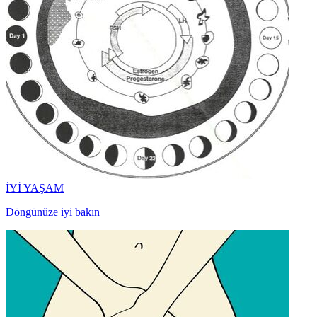
İYİ YAŞAM
Döngünüze iyi bakın