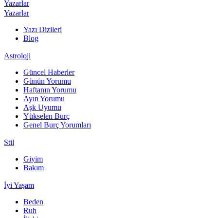
Yazarlar
Yazarlar
Yazı Dizileri
Blog
Astroloji
Güncel Haberler
Günün Yorumu
Haftanın Yorumu
Ayın Yorumu
Aşk Uyumu
Yükselen Burç
Genel Burç Yorumları
Stil
Giyim
Bakım
İyi Yaşam
Beden
Ruh