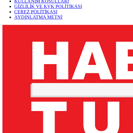
KULLANIM KOŞULLARI
GİZLİLİK VE KVK POLİTİKASI
ÇEREZ POLİTİKASI
AYDINLATMA METNİ