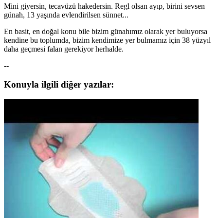
Mini giyersin, tecavüzü hakedersin. Regl olsan ayıp, birini sevsen
günah, 13 yaşında evlendirilsen sünnet...
En basit, en doğal konu bile bizim günahımız olarak yer buluyorsa
kendine bu toplumda, bizim kendimize yer bulmamız için 38 yüzyıl
daha geçmesi falan gerekiyor herhalde.
--
Konuyla ilgili diğer yazılar: