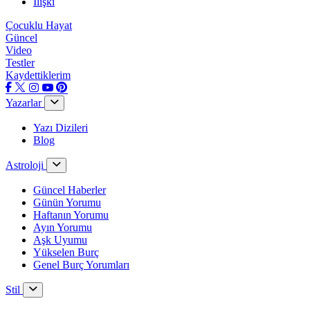
İlişki
Çocuklu Hayat
Güncel
Video
Testler
Kaydettiklerim
Yazarlar
Yazı Dizileri
Blog
Astroloji
Güncel Haberler
Günün Yorumu
Haftanın Yorumu
Ayın Yorumu
Aşk Uyumu
Yükselen Burç
Genel Burç Yorumları
Stil