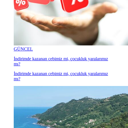
GÜNCEL
İndirimde kazanan cebimiz mi, çocukluk yaralarımız
mı?
İndirimde kazanan cebimiz mi, çocukluk yaralarımız
mı?