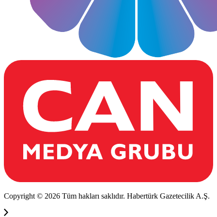
Copyright © 2026 Tüm hakları saklıdır. Habertürk Gazetecilik A.Ş.