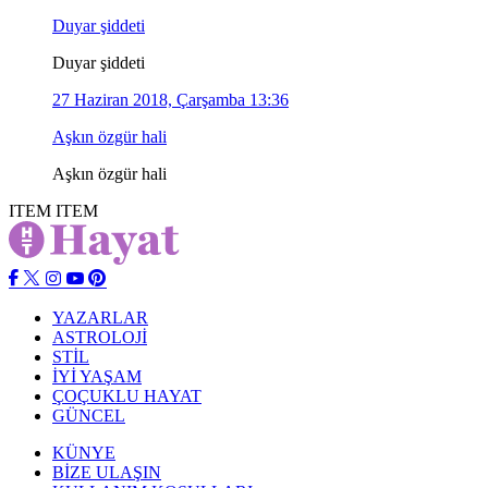
Duyar şiddeti
Duyar şiddeti
27 Haziran 2018, Çarşamba 13:36
Aşkın özgür hali
Aşkın özgür hali
ITEM
ITEM
YAZARLAR
ASTROLOJİ
STİL
İYİ YAŞAM
ÇOÇUKLU HAYAT
GÜNCEL
KÜNYE
BİZE ULAŞIN