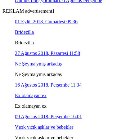
Günlük burç yorumları: 6 Ağustos Perşembe
REKLAM advertisement1
01 Eylül 2018, Cumartesi 09:36
Bridezilla
Bridezilla
27 Ağustos 2018, Pazartesi 11:58
Ne Şeyma'ymış arkadaş
Ne Şeyma'ymış arkadaş
16 Ağustos 2018, Perşembe 11:34
Ex olamayan ex
Ex olamayan ex
09 Ağustos 2018, Perşembe 16:01
Vıcık vıcık aşklar ve bebekler
Vıcık vıcık aşklar ve bebekler