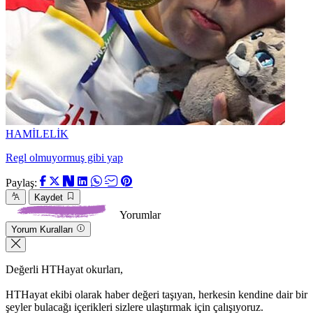
HAMİLELİK
Regl olmuyormuş gibi yap
Paylaş:
Kaydet
Yorumlar
Yorum Kuralları
Değerli HTHayat okurları,
HTHayat ekibi olarak haber değeri taşıyan, herkesin kendine dair bir
şeyler bulacağı içerikleri sizlere ulaştırmak için çalışıyoruz.