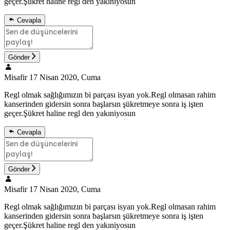
geçer.Şükret haline regl den yakıniyosun
Cevapla
Gönder
Misafir
17 Nisan 2020, Cuma
Regl olmak sağlığımızın bi parçası isyan yok.Regl olmasan rahim
kanserinden gidersin sonra başlarsın şükretmeye sonra iş işten
geçer.Şükret haline regl den yakıniyosun
Cevapla
Gönder
Misafir
17 Nisan 2020, Cuma
Regl olmak sağlığımızın bi parçası isyan yok.Regl olmasan rahim
kanserinden gidersin sonra başlarsın şükretmeye sonra iş işten
geçer.Şükret haline regl den yakıniyosun