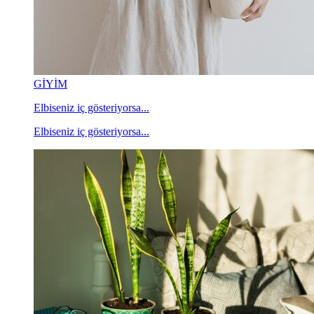
GİYİM
Elbiseniz iç gösteriyorsa...
Elbiseniz iç gösteriyorsa...