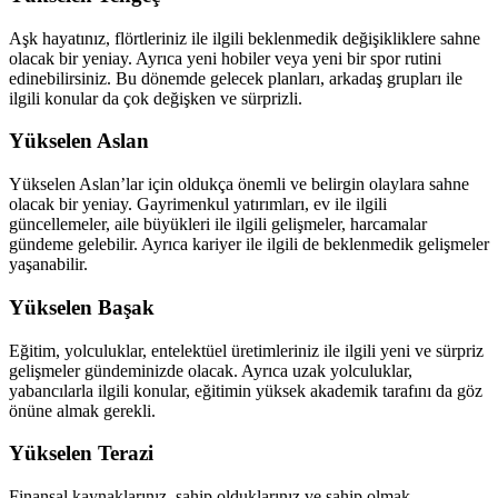
Aşk hayatınız, flörtleriniz ile ilgili beklenmedik değişikliklere sahne
olacak bir yeniay. Ayrıca yeni hobiler veya yeni bir spor rutini
edinebilirsiniz. Bu dönemde gelecek planları, arkadaş grupları ile
ilgili konular da çok değişken ve sürprizli.
Yükselen Aslan
Yükselen Aslan’lar için oldukça önemli ve belirgin olaylara sahne
olacak bir yeniay. Gayrimenkul yatırımları, ev ile ilgili
güncellemeler, aile büyükleri ile ilgili gelişmeler, harcamalar
gündeme gelebilir. Ayrıca kariyer ile ilgili de beklenmedik gelişmeler
yaşanabilir.
Yükselen Başak
Eğitim, yolculuklar, entelektüel üretimleriniz ile ilgili yeni ve sürpriz
gelişmeler gündeminizde olacak. Ayrıca uzak yolculuklar,
yabancılarla ilgili konular, eğitimin yüksek akademik tarafını da göz
önüne almak gerekli.
Yükselen Terazi
Finansal kaynaklarınız, sahip olduklarınız ve sahip olmak