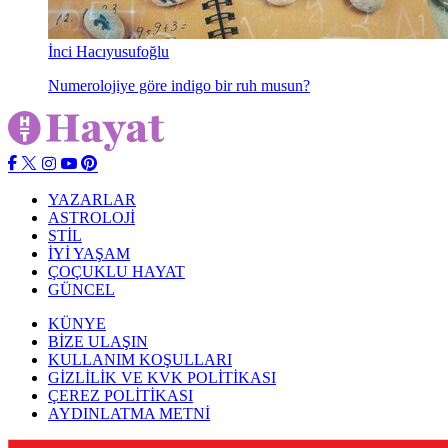
İnci Hacıyusufoğlu
Numerolojiye göre indigo bir ruh musun?
YAZARLAR
ASTROLOJİ
STİL
İYİ YAŞAM
ÇOÇUKLU HAYAT
GÜNCEL
KÜNYE
BİZE ULAŞIN
KULLANIM KOŞULLARI
GİZLİLİK VE KVK POLİTİKASI
ÇEREZ POLİTİKASI
AYDINLATMA METNİ