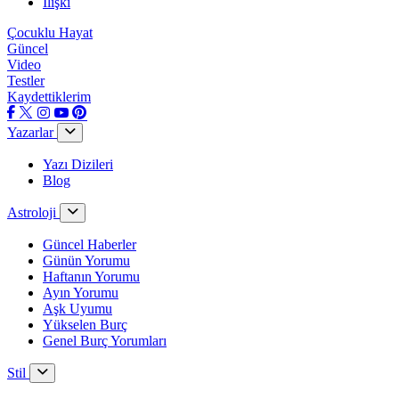
İlişki
Çocuklu Hayat
Güncel
Video
Testler
Kaydettiklerim
Yazarlar
Yazı Dizileri
Blog
Astroloji
Güncel Haberler
Günün Yorumu
Haftanın Yorumu
Ayın Yorumu
Aşk Uyumu
Yükselen Burç
Genel Burç Yorumları
Stil