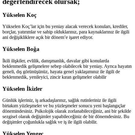
değerlendirecek olursak;
Yükselen Koç
Yükselen Koç’lar için bu yeniay alacak verecek konuları, krediler,
borçlar, yatırımlar ve sahip olduklarınız, para kaynaklarınız ile ilgili
ani değişikliklere açık bir dönem’e işaret ediyor.
Yükselen Boğa
İkili ilişkiler, evlilik, danışmanlık, davalar gibi konularda
beklenmedik gelişmelere sebep olabilecek bir yeniay. Ayrıca hayatın
geneli, dış görünüşünüz, hayata genel yaklaşımınız ile ilgili de
beklenmedik, yenileyici, zincir kıran gelişmeler olabilir
Yükselen İkizler
Günlük işleriniz, iş arkadaşlarınız, sağlık rutinleriniz ile ilgili
birtakım yüzleşmeler ve bu yüzleşmeler sonucu yeni başlangıçlar
dönemindesiniz. Psikolojik olarak zorlanabileceğiniz, ani bir şekilde
sezgisel olarak değişimler yapabileceğiniz de bir dönemdesiniz. Bu
değişimler çoğunlukla sağlık ve iş ile ilgili olabilir.
Yükselen Yengeç