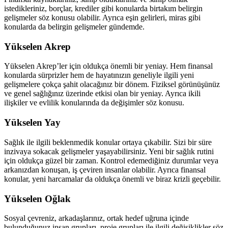
istedikleriniz, borçlar, krediler gibi konularda birtakım belirgin
gelişmeler söz konusu olabilir. Ayrıca eşin gelirleri, miras gibi
konularda da belirgin gelişmeler gündemde.
Yükselen Akrep
Yükselen Akrep’ler için oldukça önemli bir yeniay. Hem finansal
konularda sürprizler hem de hayatınızın geneliyle ilgili yeni
gelişmelere çokça şahit olacağınız bir dönem. Fiziksel görünüşünüz
ve genel sağlığınız üzerinde etkisi olan bir yeniay. Ayrıca ikili
ilişkiler ve evlilik konularında da değişimler söz konusu.
Yükselen Yay
Sağlık ile ilgili beklenmedik konular ortaya çıkabilir. Sizi bir süre
inzivaya sokacak gelişmeler yaşayabilirsiniz. Yeni bir sağlık rutini
için oldukça güzel bir zaman. Kontrol edemediğiniz durumlar veya
arkanızdan konuşan, iş çeviren insanlar olabilir. Ayrıca finansal
konular, yeni harcamalar da oldukça önemli ve biraz krizli geçebilir.
Yükselen Oğlak
Sosyal çevreniz, arkadaşlarınız, ortak hedef uğruna içinde
bulunduğunuz insan grupları, proje grupları ile ilgili değişiklikler söz