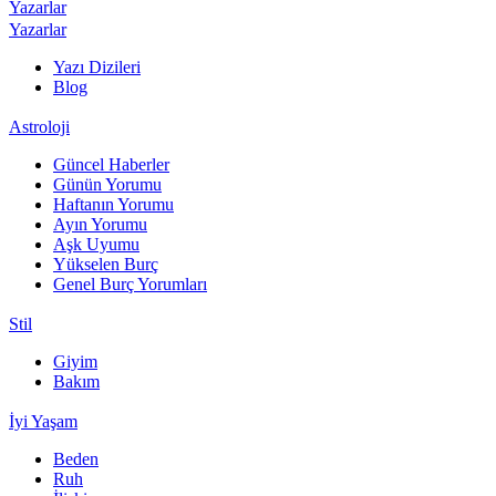
Yazarlar
Yazarlar
Yazı Dizileri
Blog
Astroloji
Güncel Haberler
Günün Yorumu
Haftanın Yorumu
Ayın Yorumu
Aşk Uyumu
Yükselen Burç
Genel Burç Yorumları
Stil
Giyim
Bakım
İyi Yaşam
Beden
Ruh