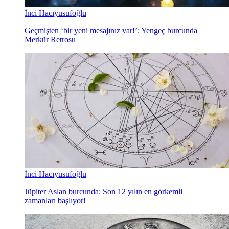
İnci Hacıyusufoğlu
Geçmişten ‘bir yeni mesajınız var!’: Yengeç burcunda
Merkür Retrosu
İnci Hacıyusufoğlu
Jüpiter Aslan burcunda: Son 12 yılın en görkemli
zamanları başlıyor!