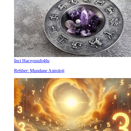
İnci Hacıyusufoğlu
Rehber: Mundane Astroloji