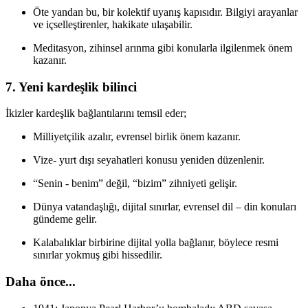
Öte yandan bu, bir kolektif uyanış kapısıdır. Bilgiyi arayanlar
ve içselleştirenler, hakikate ulaşabilir.
Meditasyon, zihinsel arınma gibi konularla ilgilenmek önem
kazanır.
7. Yeni kardeşlik bilinci
İkizler kardeşlik bağlantılarını temsil eder;
Milliyetçilik azalır, evrensel birlik önem kazanır.
Vize- yurt dışı seyahatleri konusu yeniden düzenlenir.
“Senin - benim” değil, “bizim” zihniyeti gelişir.
Dünya vatandaşlığı, dijital sınırlar, evrensel dil – din konuları
gündeme gelir.
Kalabalıklar birbirine dijital yolla bağlanır, böylece resmi
sınırlar yokmuş gibi hissedilir.
Daha önce...