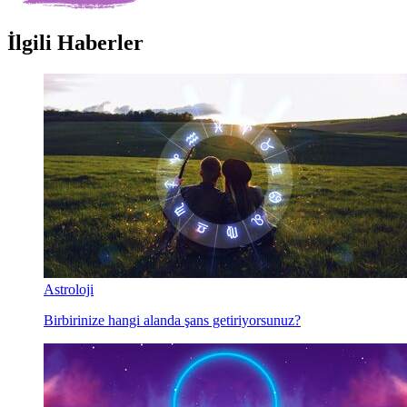
İlgili Haberler
Astroloji
Birbirinize hangi alanda şans getiriyorsunuz?