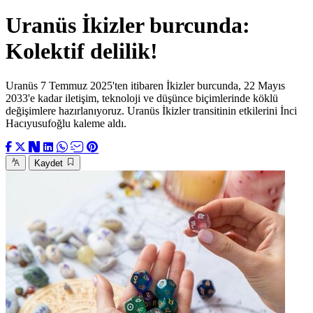
Uranüs İkizler burcunda:
Kolektif delilik!
Uranüs 7 Temmuz 2025'ten itibaren İkizler burcunda, 22 Mayıs
2033'e kadar iletişim, teknoloji ve düşünce biçimlerinde köklü
değişimlere hazırlanıyoruz. Uranüs İkizler transitinin etkilerini İnci
Hacıyusufoğlu kaleme aldı.
Kaydet