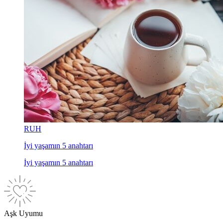
RUH
İyi yaşamın 5 anahtarı
İyi yaşamın 5 anahtarı
Aşk Uyumu