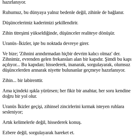
hazırlanıyor.
Ruhumuz, bu dünyaya yalnız bedenle değil, zihinle de bağlanır.
Düşüncelerimiz kaderimizi şekillendirir.
Zihin titreşimi yükseldiğinde, düşünceler realiteye dönüşür.
Uranüs–İkizler, işte bu noktada devreye girer.
Ve bize; 'Zihnini arındırmadan hiçbir devrim kalıcı olmaz' der.
Zihnimiz, evrenden gelen frekansları alan bir kapıdır. Şimdi bu kapı
açılıyor... Bu kapıdan; hissederek, inanarak, sorgulayarak, olumsuz
düşüncelerden arınarak niyette bulunanlar geçmeye hazırlanıyor.
Zihin... bir labirenttir.
Ama içindeki ışıkla yürürsen; her fikir bir anahtar, her soru kendine
doğru bir yol olur.
Uranüs İkizler geçişi, zihinsel zincirlerini kırmak isteyen ruhlara
sesleniyor;
Artık kelimelerle değil, hissederek konuş.
Ezbere değil, sorgulayarak hareket et.