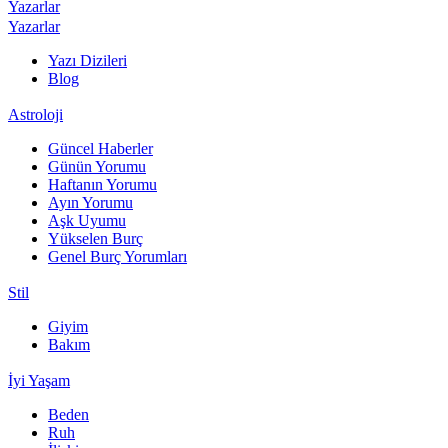
Yazarlar
Yazarlar
Yazı Dizileri
Blog
Astroloji
Güncel Haberler
Günün Yorumu
Haftanın Yorumu
Ayın Yorumu
Aşk Uyumu
Yükselen Burç
Genel Burç Yorumları
Stil
Giyim
Bakım
İyi Yaşam
Beden
Ruh