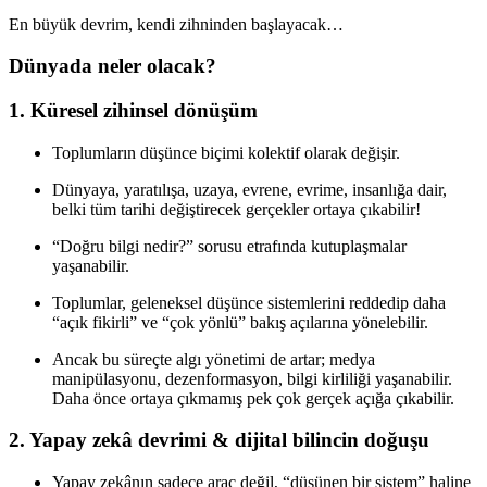
En büyük devrim, kendi zihninden başlayacak…
Dünyada neler olacak?
1. Küresel zihinsel dönüşüm
Toplumların düşünce biçimi kolektif olarak değişir.
Dünyaya, yaratılışa, uzaya, evrene, evrime, insanlığa dair,
belki tüm tarihi değiştirecek gerçekler ortaya çıkabilir!
“Doğru bilgi nedir?” sorusu etrafında kutuplaşmalar
yaşanabilir.
Toplumlar, geleneksel düşünce sistemlerini reddedip daha
“açık fikirli” ve “çok yönlü” bakış açılarına yönelebilir.
Ancak bu süreçte algı yönetimi de artar; medya
manipülasyonu, dezenformasyon, bilgi kirliliği yaşanabilir.
Daha önce ortaya çıkmamış pek çok gerçek açığa çıkabilir.
2. Yapay zekâ devrimi & dijital bilincin doğuşu
Yapay zekânın sadece araç değil, “düşünen bir sistem” haline