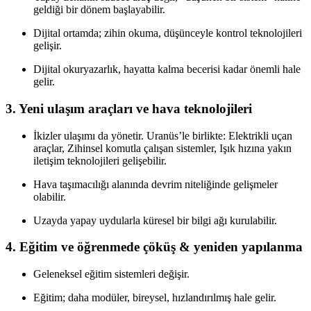
geldiği bir dönem başlayabilir.
Dijital ortamda; zihin okuma, düşünceyle kontrol teknolojileri
gelişir.
Dijital okuryazarlık, hayatta kalma becerisi kadar önemli hale
gelir.
3. Yeni ulaşım araçları ve hava teknolojileri
İkizler ulaşımı da yönetir. Uranüs’le birlikte: Elektrikli uçan
araçlar, Zihinsel komutla çalışan sistemler, Işık hızına yakın
iletişim teknolojileri gelişebilir.
Hava taşımacılığı alanında devrim niteliğinde gelişmeler
olabilir.
Uzayda yapay uydularla küresel bir bilgi ağı kurulabilir.
4. Eğitim ve öğrenmede çöküş & yeniden yapılanma
Geleneksel eğitim sistemleri değişir.
Eğitim; daha modüler, bireysel, hızlandırılmış hale gelir.