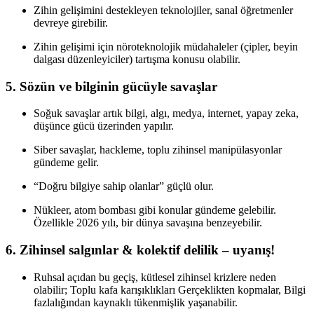
Zihin gelişimini destekleyen teknolojiler, sanal öğretmenler
devreye girebilir.
Zihin gelişimi için nöroteknolojik müdahaleler (çipler, beyin
dalgası düzenleyiciler) tartışma konusu olabilir.
5. Sözün ve bilginin gücüyle savaşlar
Soğuk savaşlar artık bilgi, algı, medya, internet, yapay zeka,
düşünce gücü üzerinden yapılır.
Siber savaşlar, hackleme, toplu zihinsel manipülasyonlar
gündeme gelir.
“Doğru bilgiye sahip olanlar” güçlü olur.
Nükleer, atom bombası gibi konular gündeme gelebilir.
Özellikle 2026 yılı, bir dünya savaşına benzeyebilir.
6. Zihinsel salgınlar & kolektif delilik – uyanış!
Ruhsal açıdan bu geçiş, kütlesel zihinsel krizlere neden
olabilir; Toplu kafa karışıklıkları Gerçeklikten kopmalar, Bilgi
fazlalığından kaynaklı tükenmişlik yaşanabilir.