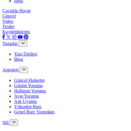
İlişki
Çocuklu Hayat
Güncel
Video
Testler
Kaydettiklerim
Yazarlar
Yazı Dizileri
Blog
Astroloji
Güncel Haberler
Günün Yorumu
Haftanın Yorumu
Ayın Yorumu
Aşk Uyumu
Yükselen Burç
Genel Burç Yorumları
Stil