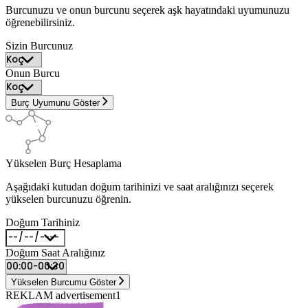
Burcunuzu ve onun burcunu seçerek aşk hayatındaki uyumunuzu
öğrenebilirsiniz.
Sizin Burcunuz
Onun Burcu
Burç Uyumunu Göster
Yükselen Burç Hesaplama
Aşağıdaki kutudan doğum tarihinizi ve saat aralığınızı seçerek
yükselen burcunuzu öğrenin.
Doğum Tarihiniz
Doğum Saat Aralığınız
Yükselen Burcumu Göster
REKLAM advertisement1