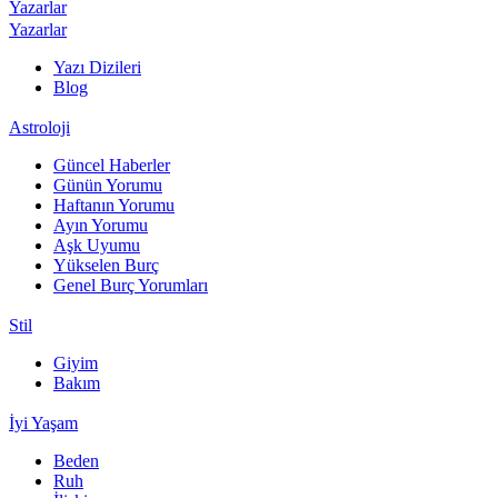
Yazarlar
Yazarlar
Yazı Dizileri
Blog
Astroloji
Güncel Haberler
Günün Yorumu
Haftanın Yorumu
Ayın Yorumu
Aşk Uyumu
Yükselen Burç
Genel Burç Yorumları
Stil
Giyim
Bakım
İyi Yaşam
Beden
Ruh