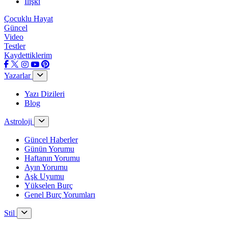
İlişki
Çocuklu Hayat
Güncel
Video
Testler
Kaydettiklerim
Yazarlar
Yazı Dizileri
Blog
Astroloji
Güncel Haberler
Günün Yorumu
Haftanın Yorumu
Ayın Yorumu
Aşk Uyumu
Yükselen Burç
Genel Burç Yorumları
Stil