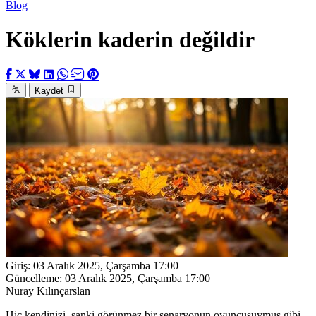
Blog
Köklerin kaderin değildir
Kaydet
Giriş:
03 Aralık 2025, Çarşamba 17:00
Güncelleme:
03 Aralık 2025, Çarşamba 17:00
Nuray Kılınçarslan
Hiç kendinizi, sanki görünmez bir senaryonun oyuncusuymuş gibi