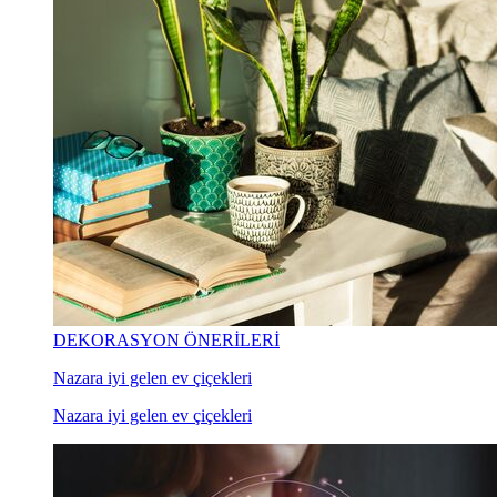
DEKORASYON ÖNERİLERİ
Nazara iyi gelen ev çiçekleri
Nazara iyi gelen ev çiçekleri