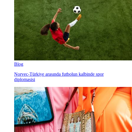
Blog
Norveç-Türkiye arasında futbolun kalbinde spor
diplomasisi