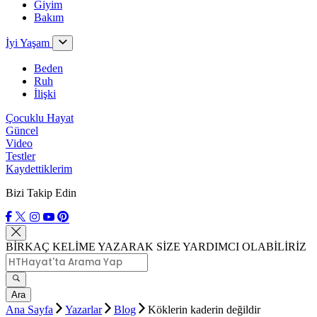
Giyim
Bakım
İyi Yaşam
Beden
Ruh
İlişki
Çocuklu Hayat
Güncel
Video
Testler
Kaydettiklerim
Bizi Takip Edin
BİRKAÇ KELİME YAZARAK SİZE YARDIMCI OLABİLİRİZ
Ara
Ana Sayfa
Yazarlar
Blog
Köklerin kaderin değildir