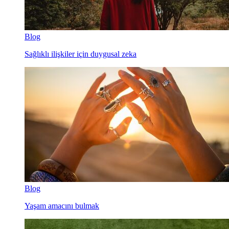
Blog
Sağlıklı ilişkiler için duygusal zeka
Blog
Yaşam amacını bulmak