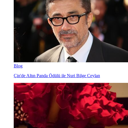
Blog
Çin'de Altın Panda Ödülü ile Nuri Bilge Ceylan