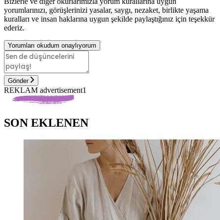
Bizlerle ve diğer okurlarımızla yorum kurallarına uygun
yorumlarınızı, görüşlerinizi yasalar, saygı, nezaket, birlikte yaşama
kuralları ve insan haklarına uygun şekilde paylaştığınız için teşekkür
ederiz.
Yorumları okudum onaylıyorum
Gönder
REKLAM advertisement1
SON EKLENEN