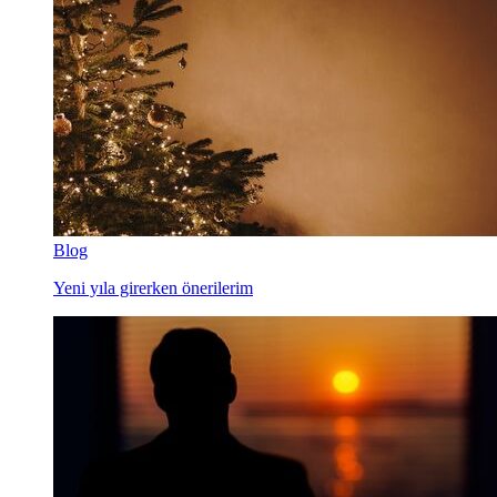
Blog
Yeni yıla girerken önerilerim