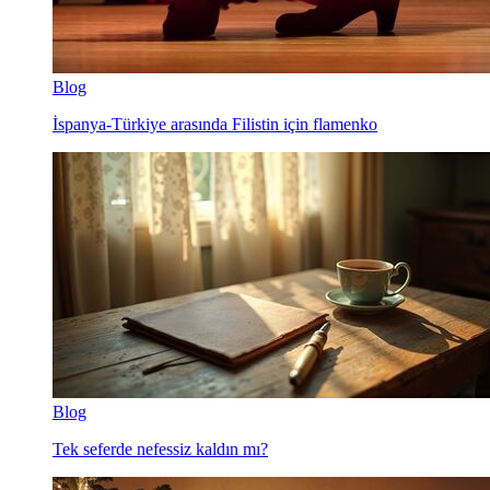
Blog
İspanya-Türkiye arasında Filistin için flamenko
Blog
Tek seferde nefessiz kaldın mı?