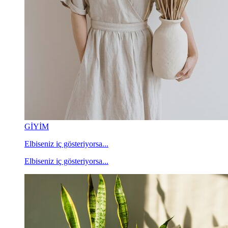
GİYİM
Elbiseniz iç gösteriyorsa...
Elbiseniz iç gösteriyorsa...