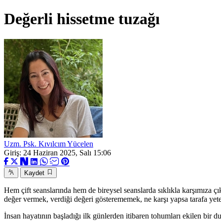
Değerli hissetme tuzağı
Uzm. Psk. Kıvılcım Yücelen
Giriş: 24 Haziran 2025, Salı 15:06
Kaydet
Hem çift seanslarında hem de bireysel seanslarda sıklıkla karşımıza ç
değer vermek, verdiği değeri gösterememek, ne karşı yapsa tarafa yeteme
İnsan hayatının başladığı ilk günlerden itibaren tohumları ekilen bir 