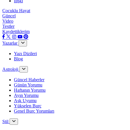
İlişki
Çocuklu Hayat
Güncel
Video
Testler
Kaydettiklerim
Yazarlar
Yazı Dizileri
Blog
Astroloji
Güncel Haberler
Günün Yorumu
Haftanın Yorumu
Ayın Yorumu
Aşk Uyumu
Yükselen Burç
Genel Burç Yorumları
Stil