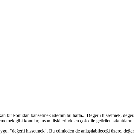
ıkan bir konudan bahsetmek istedim bu hafta... Değerli hissetmek, değer
mek gibi konular, insan ilişkilerinde en çok dile getirilen sıkıntıların 
duygu, "değerli hissetmek". Bu cümleden de anlaşılabileceği üzere, değe