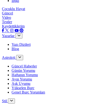
İlişki
Çocuklu Hayat
Güncel
Video
Testler
Kaydettiklerim
Yazarlar
Yazı Dizileri
Blog
Astroloji
Güncel Haberler
Günün Yorumu
Haftanın Yorumu
Ayın Yorumu
Aşk Uyumu
Yükselen Burç
Genel Burç Yorumları
Stil