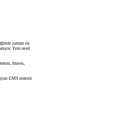
liğinde zaman en
atıyor. Yeni nesil
ntem, fitness,
ğlayan EMS sistemi