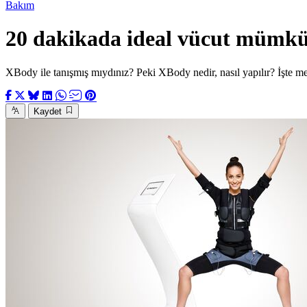
Bakım
20 dakikada ideal vücut mümk
XBody ile tanışmış mıydınız? Peki XBody nedir, nasıl yapılır? İşte mera
Kaydet