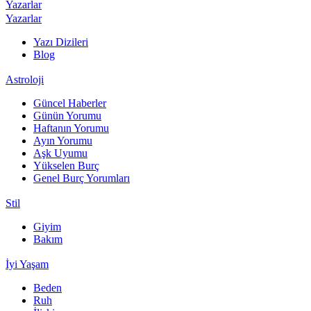
Yazarlar
Yazarlar
Yazı Dizileri
Blog
Astroloji
Güncel Haberler
Günün Yorumu
Haftanın Yorumu
Ayın Yorumu
Aşk Uyumu
Yükselen Burç
Genel Burç Yorumları
Stil
Giyim
Bakım
İyi Yaşam
Beden
Ruh