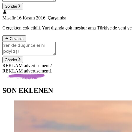
Gönder
Misafir
16 Kasım 2016, Çarşamba
Gerçekten çok etkili. Yurt dışında çok meşhur ama Türkiye'de yeni yen
Cevapla
Gönder
REKLAM advertisement2
REKLAM advertisement1
SON EKLENEN