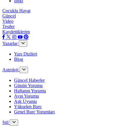
İlişki
Çocuklu Hayat
Güncel
Video
Testler
Kaydettiklerim
Yazarlar
Yazı Dizileri
Blog
Astroloji
Güncel Haberler
Günün Yorumu
Haftanın Yorumu
Ayın Yorumu
Aşk Uyumu
Yükselen Burç
Genel Burç Yorumları
Stil