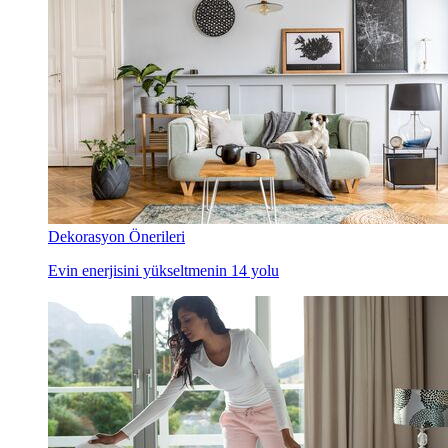
Dekorasyon Önerileri
Evin enerjisini yükseltmenin 14 yolu