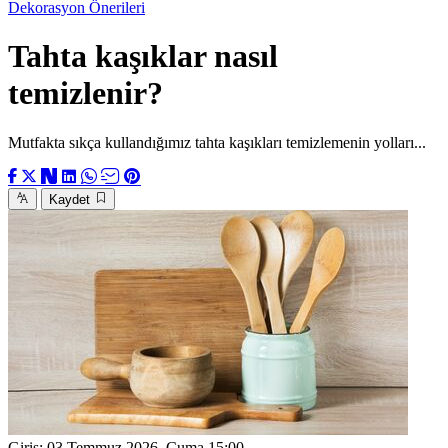
Dekorasyon Önerileri
Tahta kaşıklar nasıl
temizlenir?
Mutfakta sıkça kullandığımız tahta kaşıkları temizlemenin yolları...
Kaydet
Giriş:
03 Temmuz 2026, Cuma 15:00