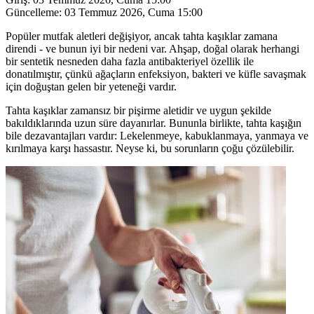
Güncelleme:
03 Temmuz 2026, Cuma 15:00
Popüler mutfak aletleri değişiyor, ancak tahta kaşıklar zamana
direndi - ve bunun iyi bir nedeni var. Ahşap, doğal olarak herhangi
bir sentetik nesneden daha fazla antibakteriyel özellik ile
donatılmıştır, çünkü ağaçların enfeksiyon, bakteri ve küfle savaşmak
için doğuştan gelen bir yeteneği vardır.
Tahta kaşıklar zamansız bir pişirme aletidir ve uygun şekilde
bakıldıklarında uzun süre dayanırlar. Bununla birlikte, tahta kaşığın
bile dezavantajları vardır: Lekelenmeye, kabuklanmaya, yanmaya ve
kırılmaya karşı hassastır. Neyse ki, bu sorunların çoğu çözülebilir.