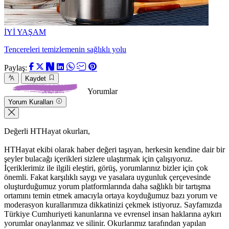
İYİ YAŞAM
Tencereleri temizlemenin sağlıklı yolu
Paylaş:
Kaydet
Yorumlar
Yorum Kuralları
Değerli HTHayat okurları,
HTHayat ekibi olarak haber değeri taşıyan, herkesin kendine dair bir
şeyler bulacağı içerikleri sizlere ulaştırmak için çalışıyoruz.
İçeriklerimiz ile ilgili eleştiri, görüş, yorumlarınız bizler için çok
önemli. Fakat karşılıklı saygı ve yasalara uygunluk çerçevesinde
oluşturduğumuz yorum platformlarında daha sağlıklı bir tartışma
ortamını temin etmek amacıyla ortaya koyduğumuz bazı yorum ve
moderasyon kurallarımıza dikkatinizi çekmek istiyoruz. Sayfamızda
Türkiye Cumhuriyeti kanunlarına ve evrensel insan haklarına aykırı
yorumlar onaylanmaz ve silinir. Okurlarımız tarafından yapılan