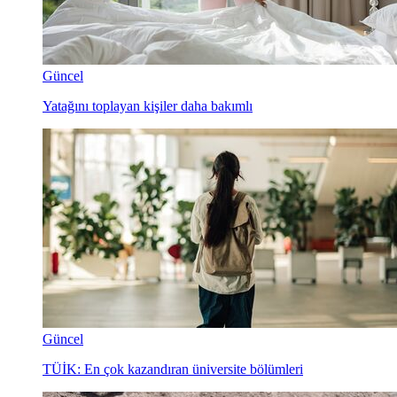
Güncel
Yatağını toplayan kişiler daha bakımlı
Güncel
TÜİK: En çok kazandıran üniversite bölümleri