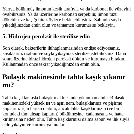
Yarıya bölünmüş limonun kesik tarafıyla ya da karbonat ile yüzeyini
ovabilirsiniz. Ya da üzerlerine karbonatı serpebilir, limon tuzu
dökebilir ve kaşığı biraz öylece bekletebilirsiniz. Sabunlu suyla
yıkadığınızdan emin olun ve tamamen kurumasını bekleyin.
5. Hidrojen peroksit ile sterilize edin
Son olarak, bakterilerin iltihaplanmasından endişe ediyorsanız,
kaşıklarınızı sabun ve suyla yıkayarak sterilize edebilirsiniz. Daha
sonra üzerine biraz hidrojen peroksit dökün ve kurumaya bırakın.
Kullanmadan önce tekrar yıkadığınızdan emin olun.
Bulaşık makinesinde tahta kaşık yıkanır
mı?
Tahta kaşıklar, asla bulaşık makinesinde yıkanmamalıdır. Bulaşık
makinenizdeki yüksek ısı ve aşırı nem, bulaşıklarınız ve pişirme
kaplarınız için harika olabilir, ancak tahta kaşıklarınızın (ve bu
konudaki tüm ahşap kapların) bükülmesine, çatlamasına ve hatta
kırılmasına neden olur. Tahta kaşıklarınızı daima sabun ve ılık suyla
elde yıkayın ve kurumaya bırakın.