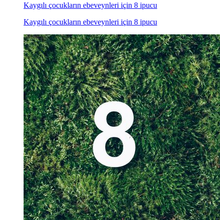
Kaygılı çocukların ebeveynleri için 8 ipucu
Kaygılı çocukların ebeveynleri için 8 ipucu