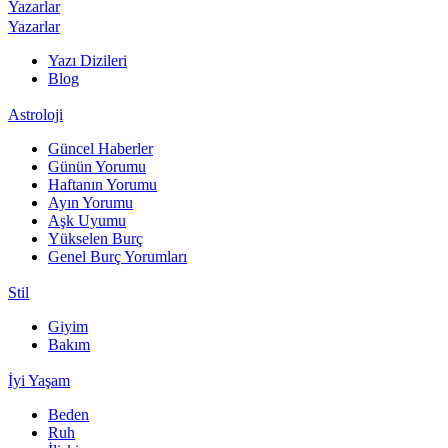
Yazarlar
Yazarlar
Yazı Dizileri
Blog
Astroloji
Güncel Haberler
Günün Yorumu
Haftanın Yorumu
Ayın Yorumu
Aşk Uyumu
Yükselen Burç
Genel Burç Yorumları
Stil
Giyim
Bakım
İyi Yaşam
Beden
Ruh