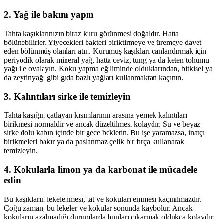
2. Yağ ile bakım yapın
Tahta kaşıklarınızın biraz kuru görünmesi doğaldır. Hatta
bölünebilirler. Yiyecekleri bakteri biriktirmeye ve üremeye davet
eden bölünmüş olanları atın. Kurumuş kaşıkları canlandırmak için
periyodik olarak mineral yağ, hatta ceviz, tung ya da keten tohumu
yağı ile ovalayın. Koku yapma eğiliminde olduklarından, bitkisel ya
da zeytinyağı gibi gıda bazlı yağları kullanmaktan kaçının.
3. Kalıntıları sirke ile temizleyin
Tahta kaşığın çatlayan kısımlarının arasına yemek kalıntıları
birikmesi normaldir ve ancak düzeltilmesi kolaydır. Su ve beyaz
sirke dolu kabın içinde bir gece bekletin. Bu işe yaramazsa, inatçı
birikmeleri bakır ya da paslanmaz çelik bir fırça kullanarak
temizleyin.
4. Kokularla limon ya da karbonat ile mücadele
edin
Bu kaşıkların lekelenmesi, tat ve kokuları emmesi kaçınılmazdır.
Çoğu zaman, bu lekeler ve kokular sonunda kaybolur. Ancak
kokuların azalmadığı durumlarda bunları çıkarmak oldukça kolaydır.