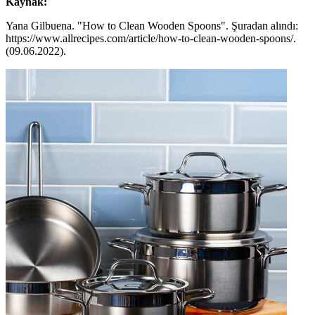
Kaynak:
Yana Gilbuena. "How to Clean Wooden Spoons". Şuradan alındı:
https://www.allrecipes.com/article/how-to-clean-wooden-spoons/.
(09.06.2022).