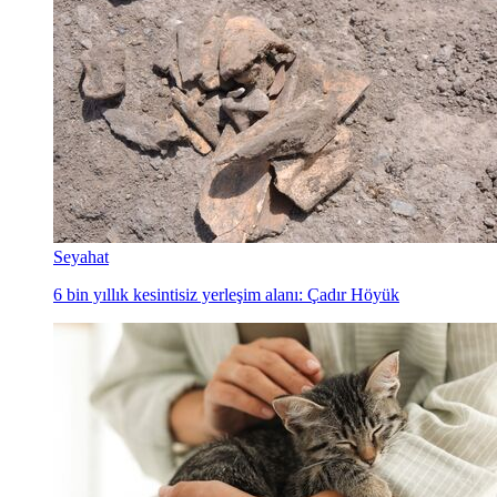
Seyahat
6 bin yıllık kesintisiz yerleşim alanı: Çadır Höyük