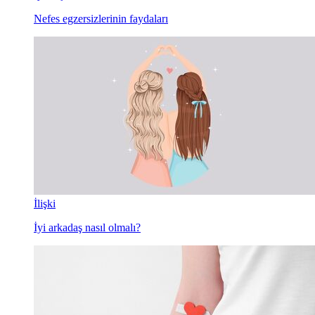
Nefes egzersizlerinin faydaları
İlişki
İyi arkadaş nasıl olmalı?