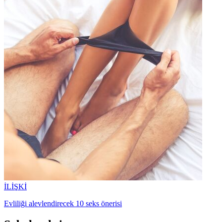
İLİŞKİ
Evliliği alevlendirecek 10 seks önerisi