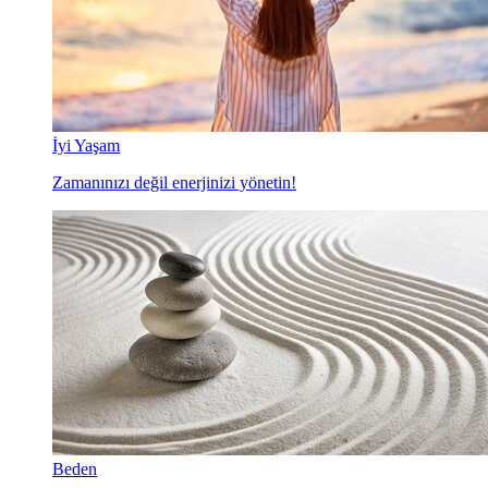
İyi Yaşam
Zamanınızı değil enerjinizi yönetin!
Beden