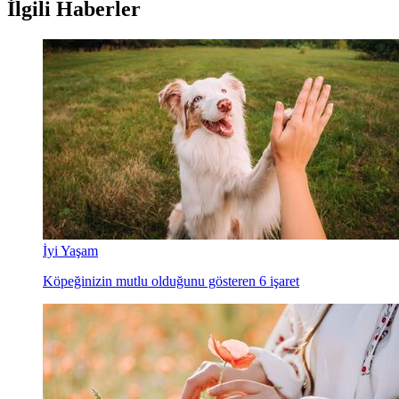
İlgili Haberler
İyi Yaşam
Köpeğinizin mutlu olduğunu gösteren 6 işaret