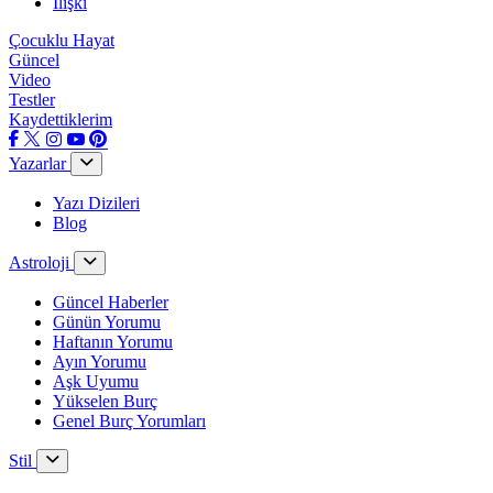
İlişki
Çocuklu Hayat
Güncel
Video
Testler
Kaydettiklerim
Yazarlar
Yazı Dizileri
Blog
Astroloji
Güncel Haberler
Günün Yorumu
Haftanın Yorumu
Ayın Yorumu
Aşk Uyumu
Yükselen Burç
Genel Burç Yorumları
Stil