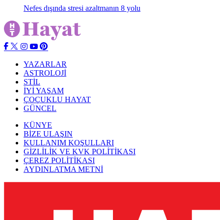
Nefes dışında stresi azaltmanın 8 yolu
YAZARLAR
ASTROLOJİ
STİL
İYİ YAŞAM
ÇOÇUKLU HAYAT
GÜNCEL
KÜNYE
BİZE ULAŞIN
KULLANIM KOŞULLARI
GİZLİLİK VE KVK POLİTİKASI
ÇEREZ POLİTİKASI
AYDINLATMA METNİ