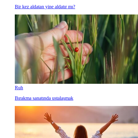
Bir kez aldatan yine aldatır mı?
Ruh
Bırakma sanatında ustalaşmak