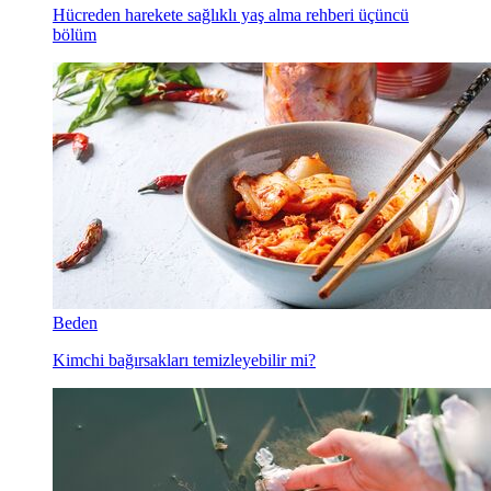
Hücreden harekete sağlıklı yaş alma rehberi üçüncü
bölüm
Beden
Kimchi bağırsakları temizleyebilir mi?