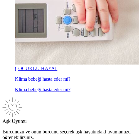
ÇOCUKLU HAYAT
Klima bebeği hasta eder mi?
Klima bebeği hasta eder mi?
Aşk Uyumu
Burcunuzu ve onun burcunu seçerek aşk hayatındaki uyumunuzu
öğrenebilirsiniz.