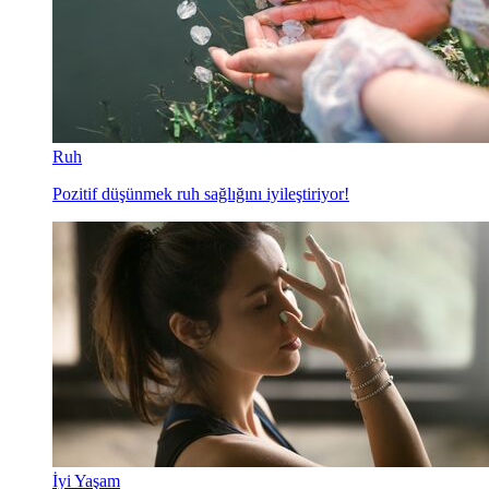
Ruh
Pozitif düşünmek ruh sağlığını iyileştiriyor!
İyi Yaşam