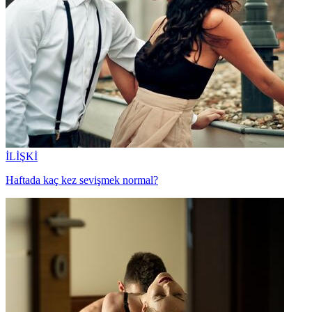
İLİŞKİ
Haftada kaç kez sevişmek normal?