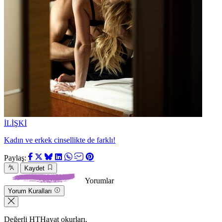
İLİŞKİ
Kadın ve erkek cinsellikte de farklı!
Paylaş:
Kaydet
Yorumlar
Yorum Kuralları
Değerli HTHayat okurları,