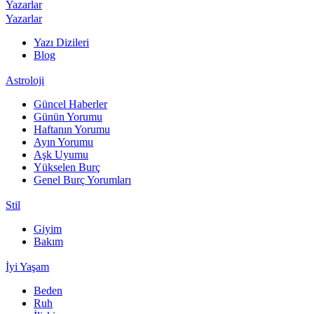
Yazarlar
Yazarlar
Yazı Dizileri
Blog
Astroloji
Güncel Haberler
Günün Yorumu
Haftanın Yorumu
Ayın Yorumu
Aşk Uyumu
Yükselen Burç
Genel Burç Yorumları
Stil
Giyim
Bakım
İyi Yaşam
Beden
Ruh