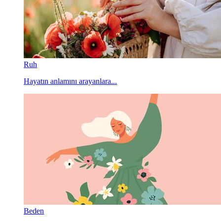
Ruh
Hayatın anlamını arayanlara...
Beden