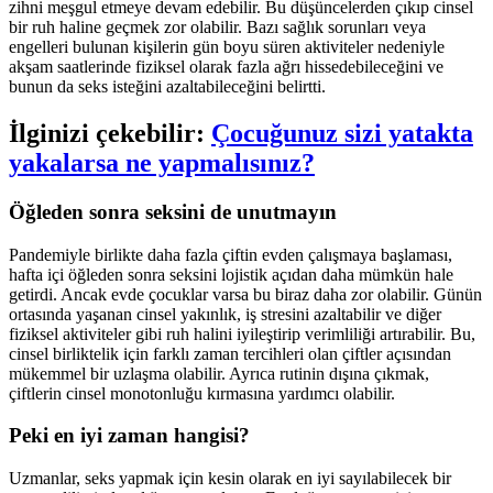
zihni meşgul etmeye devam edebilir. Bu düşüncelerden çıkıp cinsel
bir ruh haline geçmek zor olabilir. Bazı sağlık sorunları veya
engelleri bulunan kişilerin gün boyu süren aktiviteler nedeniyle
akşam saatlerinde fiziksel olarak fazla ağrı hissedebileceğini ve
bunun da seks isteğini azaltabileceğini belirtti.
İlginizi çekebilir:
Çocuğunuz sizi yatakta
yakalarsa ne yapmalısınız?
Öğleden sonra seksini de unutmayın
Pandemiyle birlikte daha fazla çiftin evden çalışmaya başlaması,
hafta içi öğleden sonra seksini lojistik açıdan daha mümkün hale
getirdi. Ancak evde çocuklar varsa bu biraz daha zor olabilir. Günün
ortasında yaşanan cinsel yakınlık, iş stresini azaltabilir ve diğer
fiziksel aktiviteler gibi ruh halini iyileştirip verimliliği artırabilir. Bu,
cinsel birliktelik için farklı zaman tercihleri olan çiftler açısından
mükemmel bir uzlaşma olabilir. Ayrıca rutinin dışına çıkmak,
çiftlerin cinsel monotonluğu kırmasına yardımcı olabilir.
Peki en iyi zaman hangisi?
Uzmanlar, seks yapmak için kesin olarak en iyi sayılabilecek bir