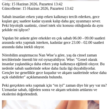
Giriş:
15 Haziran 2026, Pazartesi 13:42
Güncelleme:
15 Haziran 2026, Pazartesi 13:42
Sabah insanları erken yatıp erken kalkmayı tercih ederken, gece
kuşları geç saatlere kadar uyanık kalıp daha geç uyanmayı sever.
Peki biyolojik saatimiz, cinsel istek söz konusu olduğunda da aynı
şekilde mi işliyor?
Yapılan bir ankete göre erkekler en çok sabah 06.00 - 09.00 saatleri
arasında seks yapmak isterken, kadınlar gece 23.00 - 02.00 saatleri
arasında daha istekli oluyor.
Nörobilim araştırmacısı Nan Wise’a göre, yaş da cinsel zaman
tercihlerinde önemli bir rol oynayabiliyor. Wise: "Genel olarak
insanlar yaşlandıkça daha erken yatıp kalkmaya eğilimli oluyor. Bu
nedenle sabah saatlerinde sekse daha fazla ilgi duyabiliyorlar.
Gençler ise genellikle gece kuşudur ve akşam saatlerinde sekse daha
açık olabilirler" açıklamasında bulundu.
Peki gerçekten seks yapmak için “en iyi” zaman diye bir şey var mı?
Uzmanlar sabah, öğleden sonra ve akşam seksinin artılarını ve
eksilerini değerlendirdi.