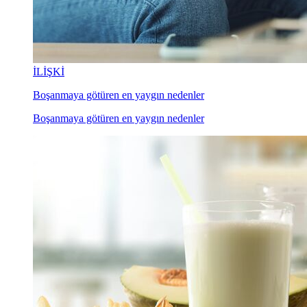
İLİŞKİ
Boşanmaya götüren en yaygın nedenler
Boşanmaya götüren en yaygın nedenler